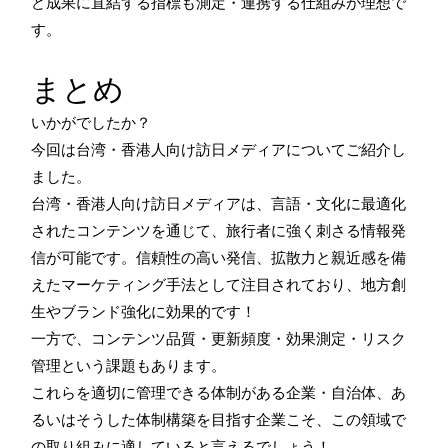
ど成果に直結する指標も測定・連携する仕組みが理想で
す。
まとめ
いかがでしたか？
今回は台湾・香港人向け訪日メディアについてご紹介し
ました。
台湾・香港人向け訪日メディアは、言語・文化に最適化
されたコンテンツを通じて、旅行者に強く刺さる情報発
信が可能です。信頼性の高い発信、拡散力と親近感を備
えたマーケティング手法として注目されており、地方創
生やブランド強化に効果的です！
一方で、コンテンツ品質・更新頻度・効果測定・リスク
管理という課題もあります。
これらを適切に管理できる体制がある企業・自治体、あ
るいはそうした体制構築を目指す企業こそ、この領域で
の取り組みに適していると言えるでしょう！