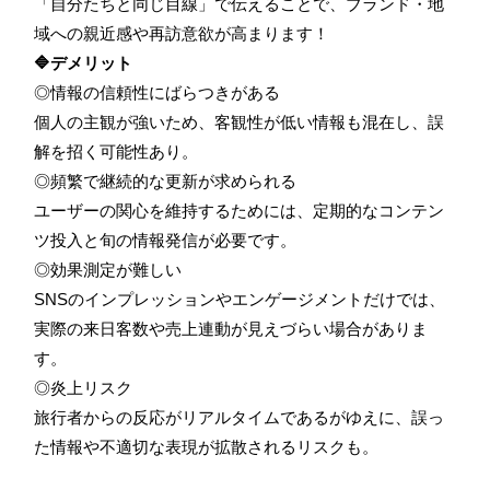
「自分たちと同じ目線」で伝えることで、ブランド・地
域への親近感や再訪意欲が高まります！
🔷デメリット
◎情報の信頼性にばらつきがある
個人の主観が強いため、客観性が低い情報も混在し、誤
解を招く可能性あり。
◎頻繁で継続的な更新が求められる
ユーザーの関心を維持するためには、定期的なコンテン
ツ投入と旬の情報発信が必要です。
◎効果測定が難しい
SNSのインプレッションやエンゲージメントだけでは、
実際の来日客数や売上連動が見えづらい場合がありま
す。
◎炎上リスク
旅行者からの反応がリアルタイムであるがゆえに、誤っ
た情報や不適切な表現が拡散されるリスクも。