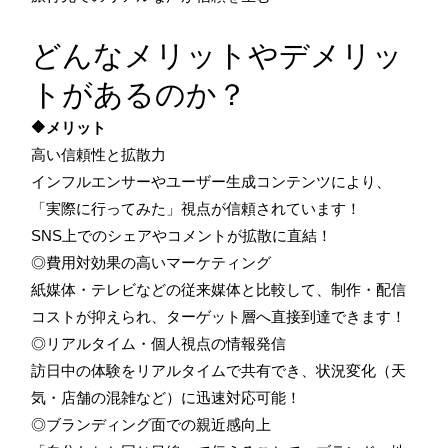
どんなメリットやデメリッ
トがあるのか？
🔶メリット
高い信頼性と拡散力
インフルエンサーやユーザー生成コンテンツにより、
「実際に行ってみた」視点が信頼されています！
SNS上でのシェアやコメントが拡散に直結！
◎費用対効果の高いマーケティング
紙媒体・テレビなどの従来媒体と比較して、制作・配信
コストが抑えられ、ターゲット層へ直接到達できます！
◎リアルタイム・個人視点の情報発信
訪日中の体験をリアルタイムで共有でき、状況変化（天
気・店舗の混雑など）に迅速対応可能！
◎ブランディング面での親近感向上