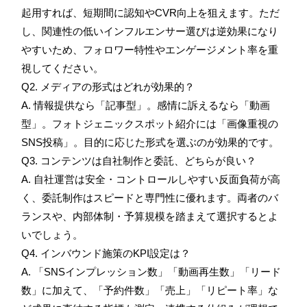
起用すれば、短期間に認知やCVR向上を狙えます。ただ
し、関連性の低いインフルエンサー選びは逆効果になり
やすいため、フォロワー特性やエンゲージメント率を重
視してください。
Q2. メディアの形式はどれが効果的？
A. 情報提供なら「記事型」。感情に訴えるなら「動画
型」。フォトジェニックスポット紹介には「画像重視の
SNS投稿」。目的に応じた形式を選ぶのが効果的です。
Q3. コンテンツは自社制作と委託、どちらが良い？
A. 自社運営は安全・コントロールしやすい反面負荷が高
く、委託制作はスピードと専門性に優れます。両者のバ
ランスや、内部体制・予算規模を踏まえて選択するとよ
いでしょう。
Q4. インバウンド施策のKPI設定は？
A. 「SNSインプレッション数」「動画再生数」「リード
数」に加えて、「予約件数」「売上」「リピート率」な