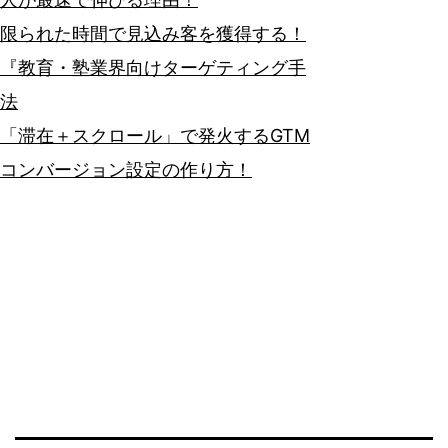
限られた時間で見込み客を獲得する！
『教育・塾業界向けターゲティング手
法
「滞在＋スクロール」で発火するGTM
コンバージョン設定の作り方！