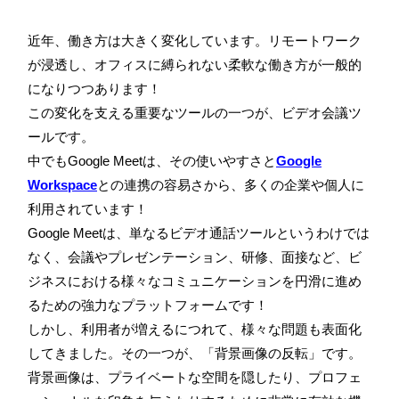
近年、働き方は大きく変化しています。リモートワーク
が浸透し、オフィスに縛られない柔軟な働き方が一般的
になりつつあります！
この変化を支える重要なツールの一つが、ビデオ会議ツ
ールです。
中でもGoogle Meetは、その使いやすさと
Google
Workspace
との連携の容易さから、多くの企業や個人に
利用されています！
Google Meetは、単なるビデオ通話ツールというわけでは
なく、会議やプレゼンテーション、研修、面接など、ビ
ジネスにおける様々なコミュニケーションを円滑に進め
るための強力なプラットフォームです！
しかし、利用者が増えるにつれて、様々な問題も表面化
してきました。その一つが、「背景画像の反転」です。
背景画像は、プライベートな空間を隠したり、プロフェ