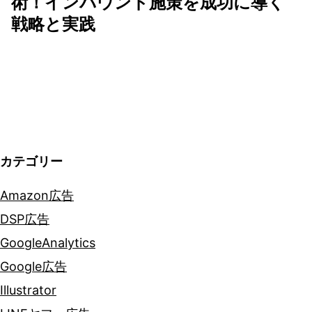
術！インバウンド施策を成功に導く
ー
戦略と実践
シ
ョ
ン
カテゴリー
Amazon広告
DSP広告
GoogleAnalytics
Google広告
Illustrator