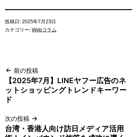
投稿日:
2025年7月23日
カテゴリー:
Webコラム
投
前の投稿
【2025年7月】LINEヤフー広告のネ
稿
ットショッピングトレンドキーワー
ナ
ド
ビ
次の投稿
ゲ
台湾・香港人向け訪日メディア活用