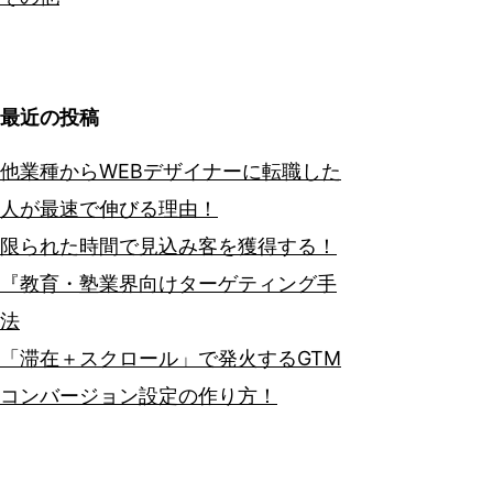
最近の投稿
他業種からWEBデザイナーに転職した
人が最速で伸びる理由！
限られた時間で見込み客を獲得する！
『教育・塾業界向けターゲティング手
法
「滞在＋スクロール」で発火するGTM
コンバージョン設定の作り方！