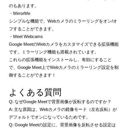
のもあります。
・MirrorMe
シンプルな機能で、Webカメラのミラーリングをオン/オ
フすることができます。
・Meet Webcams
Google MeetのWebカメラをカスタマイズできる拡張機能
です。ミラーリング機能も搭載されています。
これらの拡張機能をインストールし、有効にすること
で、Google Meet上でWebカメラのミラーリング設定を制
御することができます！
よくある質問
Q: なぜGoogle Meetで背景画像が反転するのですか？
A: 主な原因は、Webカメラの鏡像モード（左右反転）が
デフォルトでオンになっているためです。
Q: Google Meetの設定に、背景画像を反転させる設定は