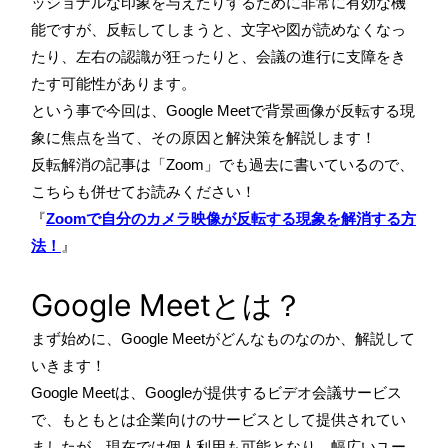
ッショナルな印象を与えたりするために非常に有効な機
能ですが、反転してしまうと、文字や図が読めなくなっ
たり、左右の認識が狂ったりと、会議の進行に支障をき
たす可能性があります。
という事で今回は、Google Meetで背景画像が反転する現
象に焦点を当て、その原因と解決策を解説します！
反転解消の記事は「Zoom」でも過去に書いているので、
こちらも併せてお読みください！
『
Zoomで自分のカメラ映像が反転する現象を解消する方
法！
』
Google Meetとは？
まず始めに、Google Meetがどんなものなのか、解説して
いきます！
Google Meetは、Googleが提供するビデオ会議サービス
で、もともとは企業向けのサービスとして提供されてい
ましたが、現在では個人利用も可能となり、幅広いユー