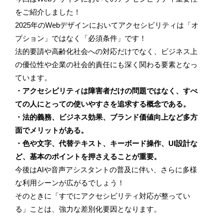
をご紹介しました！
2025年のWebデザインにおいてアクセシビリティは「オ
プション」ではなく「必須条件」です！
法的要請や高齢化社会への対応だけでなく、ビジネス上
の優位性や企業の社会的責任にも深く関わる要素となっ
ています。
・アクセシビリティは障害者だけの問題ではなく、すべ
ての人にとっての使いやすさを追求する概念である。
・法的義務、ビジネス効果、ブランド価値向上など多方
面でメリットがある。
・色や文字、代替テキスト、キーボード操作、UI設計な
ど、基本のポイントを押さえることが重要。
今後はAIや音声アシスタントの普及に伴い、さらに多様
な利用シーンが広がるでしょう！
そのときに「すでにアクセシビリティ対応が整ってい
る」ことは、強力な差別化要因となります。