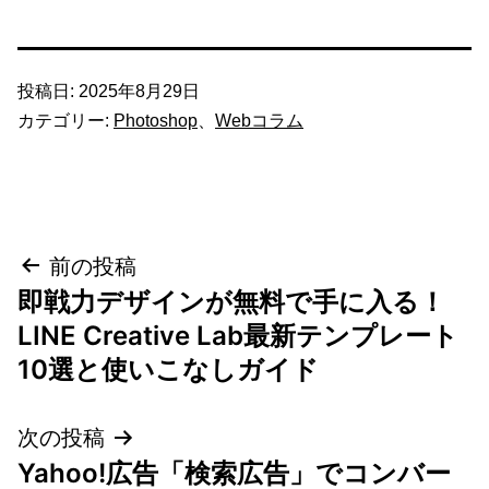
投稿日:
2025年8月29日
カテゴリー:
Photoshop
、
Webコラム
投
前の投稿
即戦力デザインが無料で手に入る！
稿
LINE Creative Lab最新テンプレート
ナ
10選と使いこなしガイド
ビ
次の投稿
ゲ
Yahoo!広告「検索広告」でコンバー