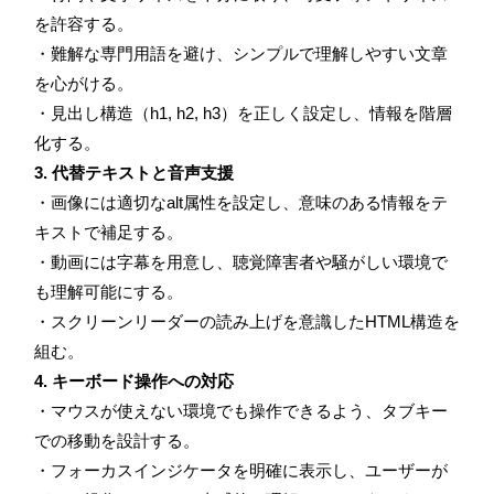
を許容する。
・難解な専門用語を避け、シンプルで理解しやすい文章
を心がける。
・見出し構造（h1, h2, h3）を正しく設定し、情報を階層
化する。
3. 代替テキストと音声支援
・画像には適切なalt属性を設定し、意味のある情報をテ
キストで補足する。
・動画には字幕を用意し、聴覚障害者や騒がしい環境で
も理解可能にする。
・スクリーンリーダーの読み上げを意識したHTML構造を
組む。
4. キーボード操作への対応
・マウスが使えない環境でも操作できるよう、タブキー
での移動を設計する。
・フォーカスインジケータを明確に表示し、ユーザーが