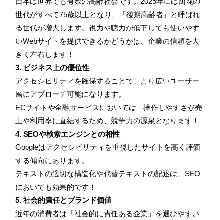
日本は世界でも有数の高齢社会です。2025年には団塊の
世代がすべて75歳以上となり、「後期高齢者」と呼ばれ
る世代が増大します。視力や聴力が低下しても使いやす
いWebサイトを提供できるかどうかは、企業の信頼を大
きく左右します！
3. ビジネス上の優位性
アクセシビリティを確保することで、より広いユーザー
層にアプローチ可能になります。
ECサイトや金融サービスにおいては、操作しやすさが売
上や利用率に直結するため、競争力の源泉となります！
4. SEOや検索エンジンとの相性
Googleはアクセシビリティを重視したサイトを高く評価
する傾向にあります。
テキストの適切な構造化や代替テキストの記述は、SEO
においても効果的です！
5. 社会的責任とブランド価値
近年の消費者は「社会的に責任ある企業」を選びやすい