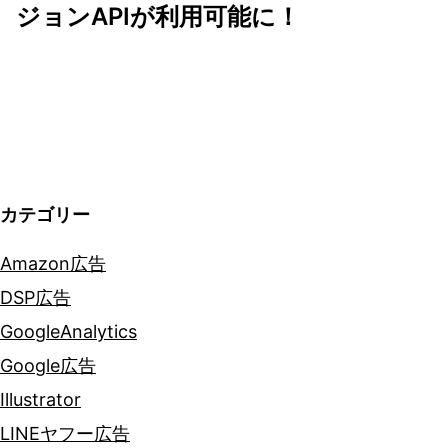
ジョンAPIが利用可能に！
ー
シ
ョ
ン
カテゴリー
Amazon広告
DSP広告
GoogleAnalytics
Google広告
Illustrator
LINEヤフー広告