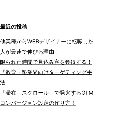
最近の投稿
他業種からWEBデザイナーに転職した
人が最速で伸びる理由！
限られた時間で見込み客を獲得する！
『教育・塾業界向けターゲティング手
法
「滞在＋スクロール」で発火するGTM
コンバージョン設定の作り方！