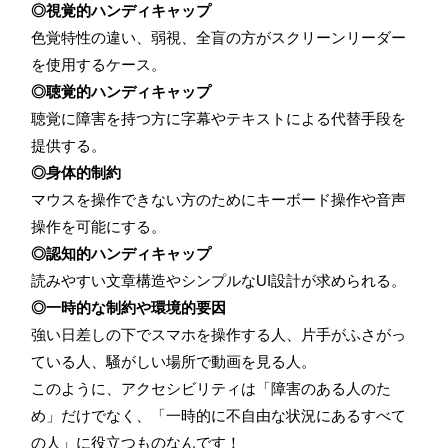
◎視覚的ハンディキャップ
色覚特性の違い、弱視、全盲の方がスクリーンリーダー
を使用するケース。
◎聴覚的ハンディキャップ
聴覚に障害を持つ方に字幕やテキストによる代替手段を
提供する。
◎身体的制約
マウスを操作できない方のためにキーボード操作や音声
操作を可能にする。
◎認知的ハンディキャップ
読みやすい文章構造やシンプルなUI設計が求められる。
◎一時的な制約や環境的要因
強い日差しの下でスマホを操作する人、片手がふさがっ
ている人、騒がしい場所で動画を見る人。
このように、アクセシビリティは「障害のある人のた
め」だけでなく、「一時的に不自由な状況にあるすべて
の人」に役立つものなんです！