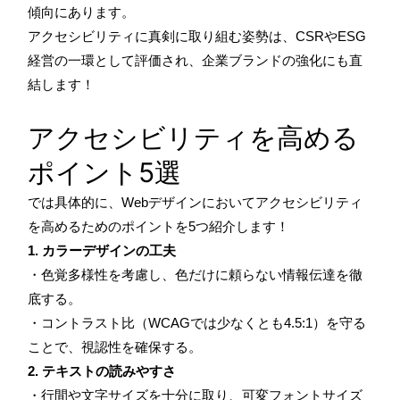
傾向にあります。
アクセシビリティに真剣に取り組む姿勢は、CSRやESG
経営の一環として評価され、企業ブランドの強化にも直
結します！
アクセシビリティを高める
ポイント5選
では具体的に、Webデザインにおいてアクセシビリティ
を高めるためのポイントを5つ紹介します！
1. カラーデザインの工夫
・色覚多様性を考慮し、色だけに頼らない情報伝達を徹
底する。
・コントラスト比（WCAGでは少なくとも4.5:1）を守る
ことで、視認性を確保する。
2. テキストの読みやすさ
・行間や文字サイズを十分に取り、可変フォントサイズ