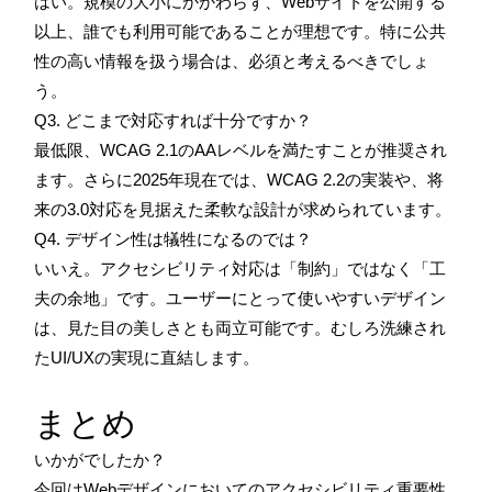
はい。規模の大小にかかわらず、Webサイトを公開する
以上、誰でも利用可能であることが理想です。特に公共
性の高い情報を扱う場合は、必須と考えるべきでしょ
う。
Q3. どこまで対応すれば十分ですか？
最低限、WCAG 2.1のAAレベルを満たすことが推奨され
ます。さらに2025年現在では、WCAG 2.2の実装や、将
来の3.0対応を見据えた柔軟な設計が求められています。
Q4. デザイン性は犠牲になるのでは？
いいえ。アクセシビリティ対応は「制約」ではなく「工
夫の余地」です。ユーザーにとって使いやすいデザイン
は、見た目の美しさとも両立可能です。むしろ洗練され
たUI/UXの実現に直結します。
まとめ
いかがでしたか？
今回はWebデザインにおいてのアクセシビリティ重要性