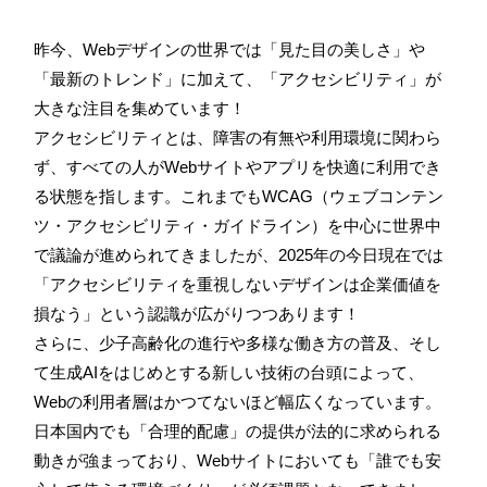
昨今、Webデザインの世界では「見た目の美しさ」や
「最新のトレンド」に加えて、「アクセシビリティ」が
大きな注目を集めています！
アクセシビリティとは、障害の有無や利用環境に関わら
ず、すべての人がWebサイトやアプリを快適に利用でき
る状態を指します。これまでもWCAG（ウェブコンテン
ツ・アクセシビリティ・ガイドライン）を中心に世界中
で議論が進められてきましたが、2025年の今日現在では
「アクセシビリティを重視しないデザインは企業価値を
損なう」という認識が広がりつつあります！
さらに、少子高齢化の進行や多様な働き方の普及、そし
て生成AIをはじめとする新しい技術の台頭によって、
Webの利用者層はかつてないほど幅広くなっています。
日本国内でも「合理的配慮」の提供が法的に求められる
動きが強まっており、Webサイトにおいても「誰でも安