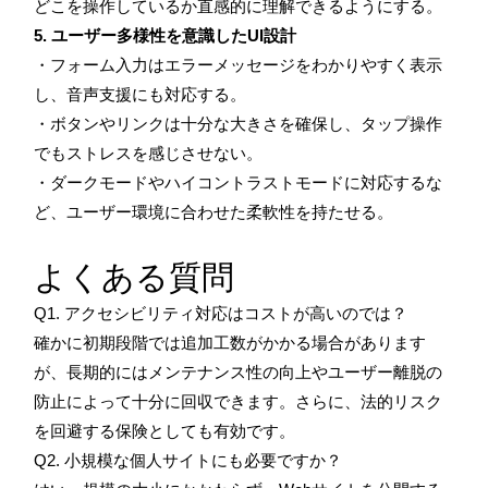
どこを操作しているか直感的に理解できるようにする。
5. ユーザー多様性を意識したUI設計
・フォーム入力はエラーメッセージをわかりやすく表示
し、音声支援にも対応する。
・ボタンやリンクは十分な大きさを確保し、タップ操作
でもストレスを感じさせない。
・ダークモードやハイコントラストモードに対応するな
ど、ユーザー環境に合わせた柔軟性を持たせる。
よくある質問
Q1. アクセシビリティ対応はコストが高いのでは？
確かに初期段階では追加工数がかかる場合があります
が、長期的にはメンテナンス性の向上やユーザー離脱の
防止によって十分に回収できます。さらに、法的リスク
を回避する保険としても有効です。
Q2. 小規模な個人サイトにも必要ですか？