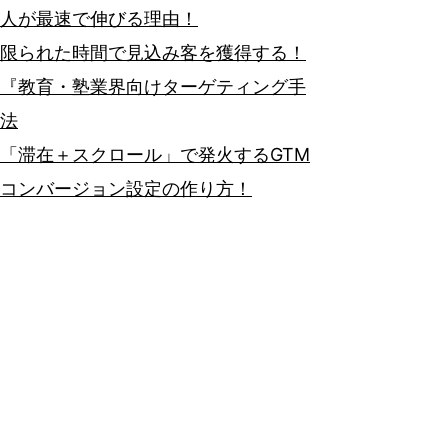
人が最速で伸びる理由！
限られた時間で見込み客を獲得する！
『教育・塾業界向けターゲティング手
法
「滞在＋スクロール」で発火するGTM
コンバージョン設定の作り方！