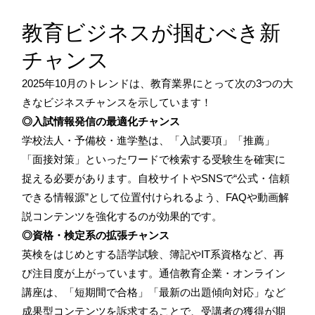
教育ビジネスが掴むべき新
チャンス
2025年10月のトレンドは、教育業界にとって次の3つの大
きなビジネスチャンスを示しています！
◎入試情報発信の最適化チャンス
学校法人・予備校・進学塾は、「入試要項」「推薦」
「面接対策」といったワードで検索する受験生を確実に
捉える必要があります。自校サイトやSNSで“公式・信頼
できる情報源”として位置付けられるよう、FAQや動画解
説コンテンツを強化するのが効果的です。
◎資格・検定系の拡張チャンス
英検をはじめとする語学試験、簿記やIT系資格など、再
び注目度が上がっています。通信教育企業・オンライン
講座は、「短期間で合格」「最新の出題傾向対応」など
成果型コンテンツを訴求することで、受講者の獲得が期