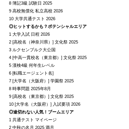
8 簿記3級 試験日 2025
9 高校無償化 私立高校 2026
10 大学共通テスト 2026
◎ヒットするかも？ポテンシャルエリア
1 大学入試 日程 2026
2 [高校名（神奈川県）] 文化祭 2025
3 ルクセンブルク大公国
4 [中高一貫校名（東京都）] 文化祭 2025
5 漢検4級 何年生レベル
6 [転職エージェント名]
7 [大学名（大阪府）] 学園祭 2025
8 時事問題 2025年8月
9 [高校名（東京都）] 文化祭 2025
10 [大学名（大阪府）] 入試要項 2026
◎途切れない人気！ブームエリア
1 共通テスト マイページ
2 中秋の名月 2025 満月