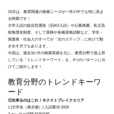
10月は、教育関連の検索ニーズが一年の中でも特に高ま
る時期です！
大学入試の総合型選抜（旧AO入試）や公募推薦、私立高
校無償化制度、そして英検や各種資格試験など、学生・
保護者・社会人のすべてが「次のステップ」に向けて動
き出す月でもあります。
今回は、過去3か月の検索実績を元に、教育分野で急上昇
している「トレンドキーワード」を、4つのパターンに分
けてご紹介します！
教育分野のトレンドキーワ
ード
◎次来るのはこれ！ネクストブレイクエリア
1 [大学名（東京都）] 入試要項 2026
2 センター試験2026日程