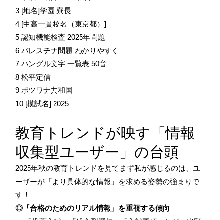
3 [地名]学園 寮長
4 [中高一貫校名（東京都）]
5 認知機能検査 2025年問題
6 パレスチナ問題 わかりやすく
7 ハングル文字 一覧表 50音
8 松平定信
9 ボツワナ共和国
10 [模試名] 2025
教育トレンドが映す「情報
収集型ユーザー」の台頭
2025年秋の教育トレンドを見てまず私が感じるのは、ユ
ーザーが「より具体的な情報」を求める姿勢の強まりで
す！
◎「合格のためのリアル情報」を重視する傾向