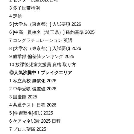
3 多子世帯特例
4 定信
5 [大学名（東京都）] 入試要項 2026
6 [中高一貫校名（埼玉県）] 確約基準 2025
7 コングラチュレーション 英語
8 [大学名（東京都）] 入試要項 2026
9 歯学部 偏差値ランキング 2025
10 放課後児童支援員 資格 取り方
◎人気沸騰中！ブレイクエリア
1 私立高校 無償化 2026
2 中学受験 偏差値 2026
3 国慶節 2025
4 共通テスト 日程 2026
5 [学習塾名]模試 2025
6 ケアマネ試験 2025 日程
7 プロ志望届 2025