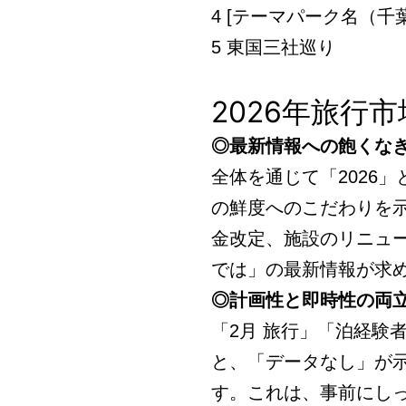
4 [テーマパーク名（千葉
5 東国三社巡り
2026年旅行
◎最新情報への飽くな
全体を通じて「2026
の鮮度へのこだわりを
金改定、施設のリニュ
では」の最新情報が求
◎計画性と即時性の両
「2月 旅行」「泊経験者
と、「データなし」が
す。これは、事前にし