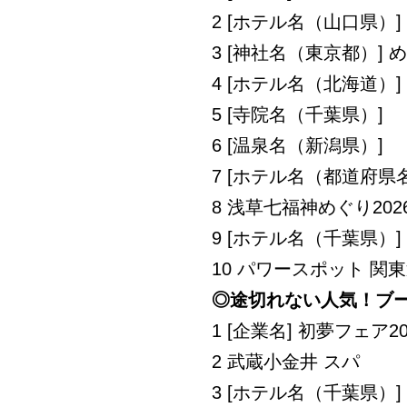
2 [ホテル名（山口県）]
3 [神社名（東京都）] め
4 [ホテル名（北海道）]
5 [寺院名（千葉県）]
6 [温泉名（新潟県）]
7 [ホテル名（都道府県
8 浅草七福神めぐり202
9 [ホテル名（千葉県）]
10 パワースポット 関
◎途切れない人気！ブ
1 [企業名] 初夢フェア20
2 武蔵小金井 スパ
3 [ホテル名（千葉県）]