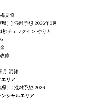
 梅見頃
県）] 混雑予想 2026年2月
] 1秒チェックイン やり方
6
料金
 改修
 正月 混雑
クエリア
県）] 混雑予想 2026
テンシャルエリア