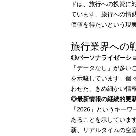
ドは、旅行への投資に
ています。旅行への情
価値を得たいという現
旅行業界への
◎パーソナライゼーシ
「データなし」が多い
を示唆しています。個
わせた、きめ細かい情
◎最新情報の継続的更
「2026」というキー
あることを示しています
新、リアルタイムの空