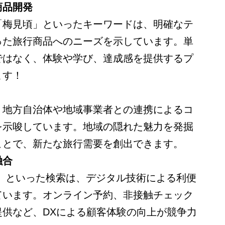
商品開発
「梅見頃」といったキーワードは、明確なテ
った旅行商品へのニーズを示しています。単
ではなく、体験や学び、達成感を提供するプ
ます！
、地方自治体や地域事業者との連携によるコ
を示唆しています。地域の隠れた魅力を発掘
ことで、新たな旅行需要を創出できます。
融合
方」といった検索は、デジタル技術による利便
ています。オンライン予約、非接触チェック
提供など、DXによる顧客体験の向上が競争力