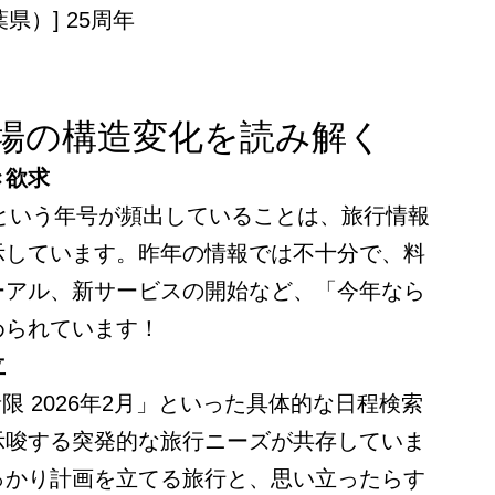
県）] 25周年
市場の構造変化を読み解く
き欲求
」という年号が頻出していることは、旅行情報
示しています。昨年の情報では不十分で、料
ーアル、新サービスの開始など、「今年なら
められています！
立
限 2026年2月」といった具体的な日程検索
示唆する突発的な旅行ニーズが共存していま
っかり計画を立てる旅行と、思い立ったらす