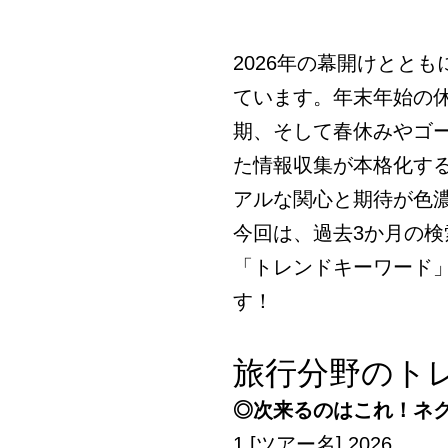
2026年の幕開けとと
ています。年末年始の
期、そして春休みやゴ
た情報収集が本格化す
アルな関心と期待が色
今回は、過去3か月の
「トレンドキーワード
す！
旅行分野のト
◎次来るのはこれ！ネ
1 [ツアー名] 2026