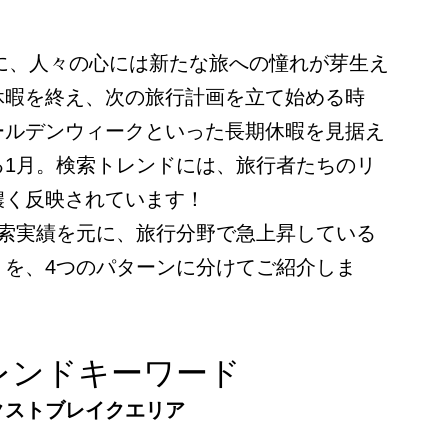
もに、人々の心には新たな旅への憧れが芽生え
休暇を終え、次の旅行計画を立て始める時
ールデンウィークといった長期休暇を見据え
る1月。検索トレンドには、旅行者たちのリ
濃く反映されています！
検索実績を元に、旅行分野で急上昇している
」を、4つのパターンに分けてご紹介しま
レンドキーワード
クストブレイクエリア