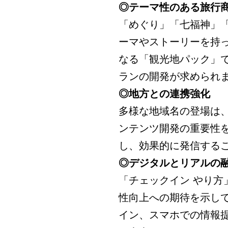
◎テーマ性のある旅行
「めぐり」「七福神」
ーマやストーリーを持
なる「観光地パック」
ランの開発が求められ
◎地方との連携強化
多様な地域名の登場は
ンテンツ開発の重要性
し、効果的に発信する
◎デジタルとリアルの
「チェックイン やり
性向上への期待を示し
イン、スマホでの情報