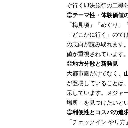
ぐ行く即決旅行の二極
◎テーマ性・体験価値
「梅見頃」「めぐり」
「どこかに行く」ので
の志向が読み取れます。
値が重視されています
◎地方分散と新発見
大都市圏だけでなく、
が登場していることは
示しています。メジャ
場所」を見つけたいと
◎利便性とコスパの追
「チェックイン やり