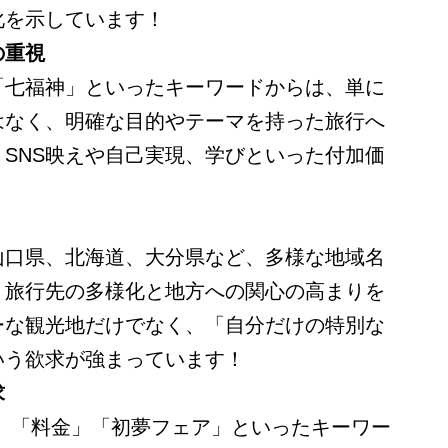
化を示しています！
の重視
「七福神」といったキーワードからは、単に
はなく、明確な目的やテーマを持った旅行へ
SNS映えや自己実現、学びといった付加価
。
山口県、北海道、大分県など、多様な地域名
、旅行先の多様化と地方への関心の高まりを
ーな観光地だけでなく、「自分だけの特別な
いう欲求が強まっています！
求
方」「料金」「初夢フェア」といったキーワー