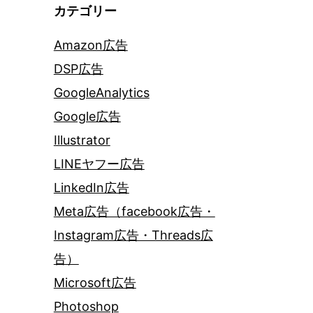
カテゴリー
Amazon広告
DSP広告
GoogleAnalytics
Google広告
Illustrator
LINEヤフー広告
LinkedIn広告
Meta広告（facebook広告・
Instagram広告・Threads広
告）
Microsoft広告
Photoshop