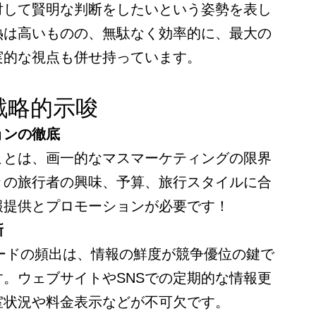
対して賢明な判断をしたいという姿勢を表し
熱は高いものの、無駄なく効率的に、最大の
実的な視点も併せ持っています。
戦略的示唆
ョンの徹底
ことは、画一的なマスマーケティングの限界
々の旅行者の興味、予算、旅行スタイルに合
報提供とプロモーションが必要です！
新
ワードの頻出は、情報の鮮度が競争優位の鍵で
。ウェブサイトやSNSでの定期的な情報更
室状況や料金表示などが不可欠です。