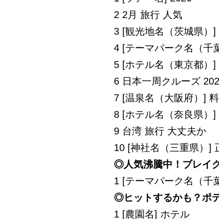
2 2月 旅行 人気
3 [観光地名（茨城県）]
4 [テーマパーク名（千葉
5 [ホテル名（東京都）
6 日本一周クルーズ 202
7 [温泉名（大阪府）] 
8 [ホテル名（奈良県）]
9 台湾 旅行 大丈夫か
10 [神社名（三重県）]
◎人気沸騰中！ブレイ
1 [テーマパーク名（千葉
◎ヒットするかも？ポ
1 [農園名] ホテル