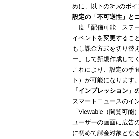
めに、以下の3つのポ
設定の「不可逆性」と
一度「配信可能」ステ
イベントを変更するこ
もし課金方式を切り替
ー」して新規作成して
これにより、設定の手間
ト）が可能になります
「インプレッション」の定
スマートニュースのイ
「Viewable（閲覧
ユーザーの画面に広告の
に初めて課金対象とな