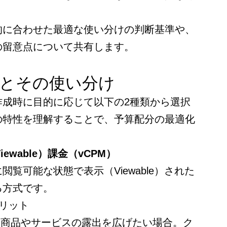
的に合わせた最適な使い分けの判断基準や、
の留意点について共有します。
式とその使い分け
作成時に目的に応じて以下の2種類から選択
の特性を理解することで、予算配分の最適化
ewable）課金（vCPM）
覧可能な状態で表示（Viewable）された
る方式です。
リット
新商品やサービスの露出を広げたい場合。ク