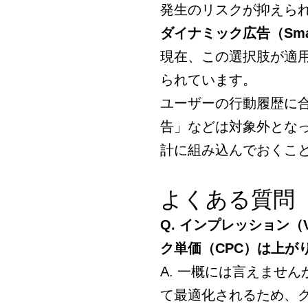
発生のリスクが抑えら
ダイナミック広告（Smar
現在、この選択肢が適
られています。
ユーザーの行動履歴に
告」などは対象外とな
計に組み込んでおくこ
よくある質問（
Q. インプレッション（
ク単価（CPC）は上が
A. 一概には言えませ
て最適化されるため、ク