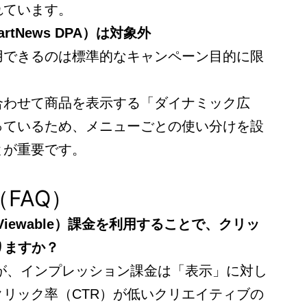
れています。
tNews DPA）は対象外
用できるのは標準的なキャンペーン目的に限
合わせて商品を表示する「ダイナミック広
っているため、メニューごとの使い分けを設
とが重要です。
FAQ）
Viewable）課金を利用することで、クリッ
りますか？
んが、インプレッション課金は「表示」に対し
リック率（CTR）が低いクリエイティブの