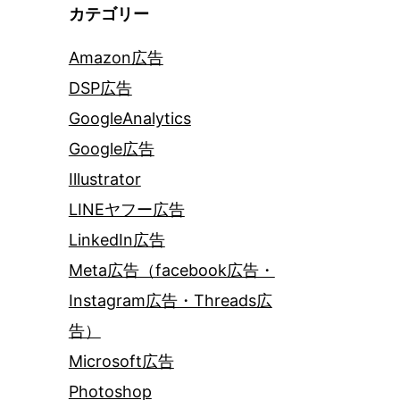
カテゴリー
Amazon広告
DSP広告
GoogleAnalytics
Google広告
Illustrator
LINEヤフー広告
LinkedIn広告
Meta広告（facebook広告・
Instagram広告・Threads広
告）
Microsoft広告
Photoshop