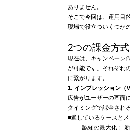
ありません。
そこで今回は、運用目
現場で役立ついくつか
2つの課金方
現在は、キャンペーン
が可能です。それぞれ
に繋がります。
1. インプレッション（Vi
広告がユーザーの画面に閲
タイミングで課金され
■適しているケースとメ
認知の最大化： 