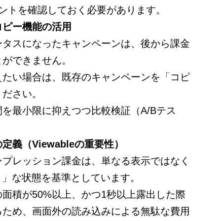
イントを確認しておく必要があります。
コピー機能の活用
ータスになったキャンペーンは、後から課金
とができません。
えたい場合は、既存のキャンペーンを「コピ
ください。
を最小限に抑えつつ比較検証（A/Bテス
。
義（Viewableの重要性）
ンプレッション課金は、単なる表示ではなく
可能）」な状態を基準としています。
面積が50%以上、かつ1秒以上露出した際
るため、画面外の読み込みによる無駄な費用