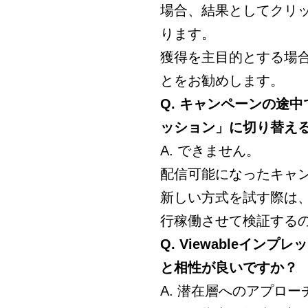
場合、結果としてクリ
ります。
獲得を主目的とする場合
とをお勧めします。
Q. キャンペーンの途
ッション」に切り替え
A. できません。
配信可能になったキャ
新しい方式を試す際は
行稼働させて検証する
Q. Viewableイ
と相性が良いですか？
A. 潜在層へのアプロ