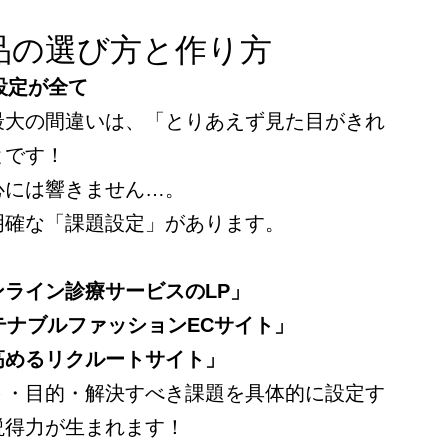
品の選び方と作り方
設定が全て
最大の間違いは、「とりあえず見た目がきれ
とです！
心には響きません…。
明確な「課題設定」があります。
ライン診療サービスのLP」
テナブルファッションECサイト」
高めるリクルートサイト」
ト・目的・解決すべき課題を具体的に設定す
説得力が生まれます！