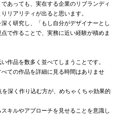
トであっても、実在する企業のリブランディ
よりリアリティが出ると思います。
を深く研究し、「もし自分がデザイナーとし
視点で作ることで、実務に近い経験が積めま
低い作品を数多く並べてしまうことです。
すべての作品を詳細に見る時間はありませ
点を深く作り込む方が、めちゃくちゃ効果的
るスキルやアプローチを見せることを意識し