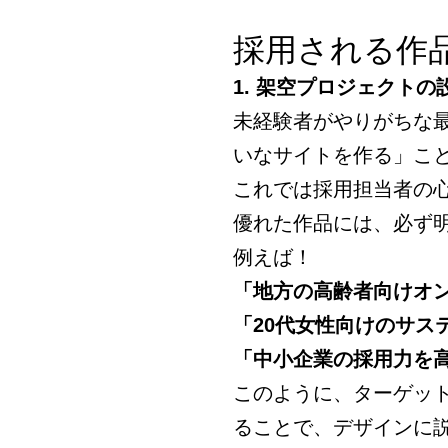
採用される作
1. 架空プロジェクトの
未経験者がやりがちな
いなサイトを作る」こ
これでは採用担当者の
優れた作品には、必ず
例えば！
「地方の高齢者向けオン
「20代女性向けのサス
「中小企業の採用力を
このように、ターゲッ
ることで、デザインに