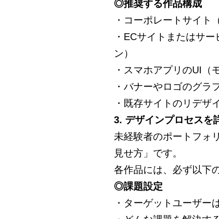
◎推奨する作品構成
・コーポレートサイト
・ECサイトまたはサー
ン）
・スマホアプリのUI（
・バナーやロゴのグラ
・既存サイトのリデザ
3. デザインプロセス
未経験者のポートフォ
見せ方」です。
各作品には、必ず以下
◎課題設定
・ターゲットユーザー