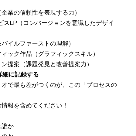
（企業の信頼性を表現する力）
ビスLP（コンバージョンを意識したデザイ
モバイルファーストの理解）
フィック作品（グラフィックスキル）
イン提案（課題発見と改善提案力）
を詳細に記録する
リオで最も差がつくのが、この「プロセスの
の情報を含めてください！
は誰か