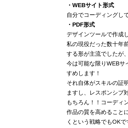
・WEBサイト形式
自分でコーディングし
・PDF形式
デザインツールで作成
私の現役だった数十年
する形が主流でしたが
今は可能な限りWEB
すめします！
それ自体がスキルの証明
ますし、レスポンシブ
もちろん！！コーディン
作品の質を高めること
くという戦略でもOKで