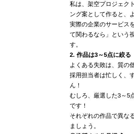
私は、架空プロジェク
ング案として作ると、
実際の企業のサービス
て関わるなら」という
す。
2. 作品は3～5点に絞る
よくある失敗は、質の
採用担当者は忙しく、
ん！
むしろ、厳選した3～5
です！
それぞれの作品で異な
ましょう。