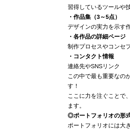
習得しているツールや
・作品集（3～5点）
デザインの実力を示す
・各作品の詳細ページ
制作プロセスやコンセ
・コンタクト情報
連絡先やSNSリンク
この中で最も重要なの
す！
ここに力を注ぐことで
ます。
◎ポートフォリオの形
ポートフォリオには大