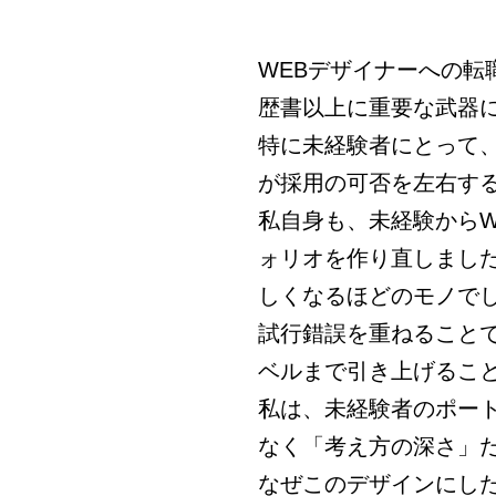
WEBデザイナーへの
歴書以上に重要な武器
特に未経験者にとって
が採用の可否を左右す
私自身も、未経験から
ォリオを作り直しまし
しくなるほどのモノでし
試行錯誤を重ねること
ベルまで引き上げるこ
私は、未経験者のポー
なく「考え方の深さ」
なぜこのデザインにし