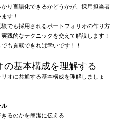
っかり言語化できるかどうかが、採用担当者
います！
経験でも採用されるポートフォリオの作り方
と実践的なテクニックを交えて解説します！
しでも貢献できれば幸いです！！
オの基本構成を理解する
ォリオに共通する基本構成を理解しましょ
ール
できるのかを簡潔に伝える