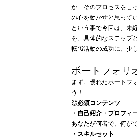
か、そのプロセスをし
の心を動かすと思って
という事で今回は、未
を、具体的なステップ
転職活動の成功に、少
ポートフォリ
まず、優れたポートフ
う！
◎必須コンテンツ
・自己紹介・プロフィ
あなたが何者で、何が
・スキルセット