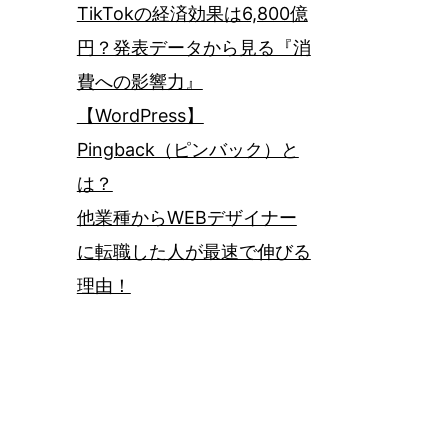
TikTokの経済効果は6,800億
円？発表データから見る『消
費への影響力』
【WordPress】
Pingback（ピンバック）と
は？
他業種からWEBデザイナー
に転職した人が最速で伸びる
理由！