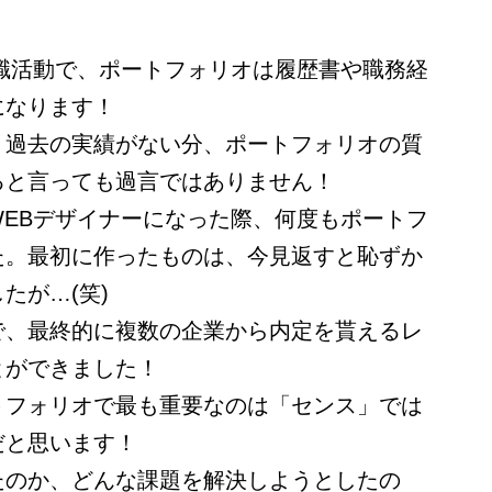
転職活動で、ポートフォリオは履歴書や職務経
になります！
、過去の実績がない分、ポートフォリオの質
ると言っても過言ではありません！
WEBデザイナーになった際、何度もポートフ
た。最初に作ったものは、今見返すと恥ずか
たが…(笑)
で、最終的に複数の企業から内定を貰えるレ
とができました！
トフォリオで最も重要なのは「センス」では
だと思います！
たのか、どんな課題を解決しようとしたの