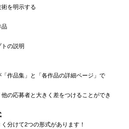
技術を明示する
作品
プトの説明
が「作品集」と「各作品の詳細ページ」で
、他の応募者と大きく差をつけることができ
式
きく分けて2つの形式があります！