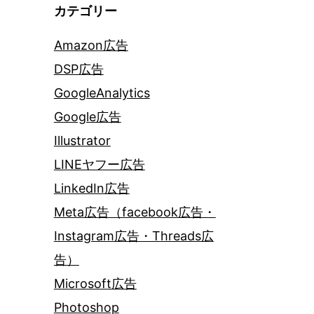
カテゴリー
Amazon広告
DSP広告
GoogleAnalytics
Google広告
Illustrator
LINEヤフー広告
LinkedIn広告
Meta広告（facebook広告・
Instagram広告・Threads広
告）
Microsoft広告
Photoshop