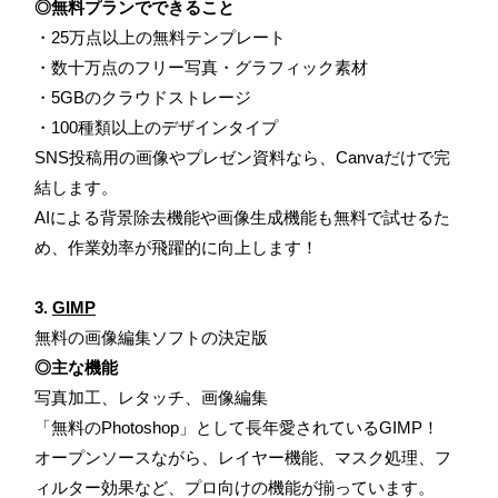
◎無料プランでできること
・25万点以上の無料テンプレート
・数十万点のフリー写真・グラフィック素材
・5GBのクラウドストレージ
・100種類以上のデザインタイプ
SNS投稿用の画像やプレゼン資料なら、Canvaだけで完
結します。
AIによる背景除去機能や画像生成機能も無料で試せるた
め、作業効率が飛躍的に向上します！
3.
GIMP
無料の画像編集ソフトの決定版
◎主な機能
写真加工、レタッチ、画像編集
「無料のPhotoshop」として長年愛されているGIMP！
オープンソースながら、レイヤー機能、マスク処理、フ
ィルター効果など、プロ向けの機能が揃っています。