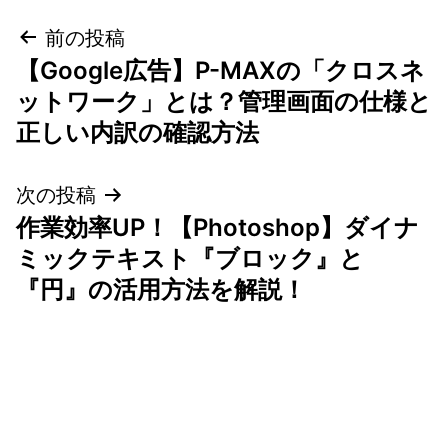
投
前の投稿
【Google広告】P-MAXの「クロスネ
稿
ットワーク」とは？管理画面の仕様と
ナ
正しい内訳の確認方法
ビ
次の投稿
ゲ
作業効率UP！【Photoshop】ダイナ
ミックテキスト『ブロック』と
ー
『円』の活用方法を解説！
シ
ョ
ン