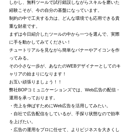
しかし、無料ツールで試行錯誤しながらスキルを磨いた
経験こそが、今の自分の基盤になっています。
制約の中で工夫する力は、どんな環境でも応用できる貴
重な財産です。
まずは今日紹介したツールの中から一つを選んで、実際
に手を動かしてみてください！
チュートリアルを見ながら簡単なバナーやアイコンを作
ってみる。
その小さな一歩が、あなたのWEBデザイナーとしてのキ
ャリアの始まりになります！
お互い頑張りましょう！！
弊社BOPコミュニケーションズでは、Web広告の配信・
運用を承っております。
・売上を伸ばすためにWeb広告を活用してみたい。
・自社で広告配信をしているが、手探り状態なので効率
を上げたい。
・広告の運用をプロに任せて、よりビジネスを大きくし