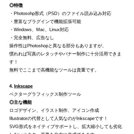
◎特徴
・Photosohp形式（PSD）のファイル読み込み対応
・豊富なプラグインで機能拡張可能
・Windows、Mac、Linux対応
・完全無料、広告なし
操作性はPhotoshopと異なる部分もありますが、
慣れれば写真のレタッチやバナー制作に十分活用できま
す！
無料でここまで高機能なツールは貴重です。
4.
Inkscape
ベクターグラフィックス制作ツール
◎主な機能
ロゴデザイン、イラスト制作、アイコン作成
Illustratorの代替として人気なのがInkscapeです！
SVG形式をネイティブサポートし、拡大縮小しても劣化