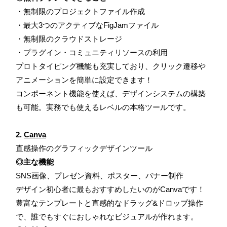
・無制限のプロジェクトファイル作成
・最大3つのアクティブなFigJamファイル
・無制限のクラウドストレージ
・プラグイン・コミュニティリソースの利用
プロトタイピング機能も充実しており、クリック遷移や
アニメーションを簡単に設定できます！
コンポーネント機能を使えば、デザインシステムの構築
も可能。実務でも使えるレベルの本格ツールです。
2.
Canva
直感操作のグラフィックデザインツール
◎主な機能
SNS画像、プレゼン資料、ポスター、バナー制作
デザイン初心者に最もおすすめしたいのがCanvaです！
豊富なテンプレートと直感的なドラッグ&ドロップ操作
で、誰でもすぐにおしゃれなビジュアルが作れます。