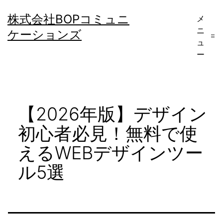
コ
株式会社BOPコミュニ
メ
ン
ニ
ケーションズ
テ
ュ
ー
ン
ツ
へ
【2026年版】デザイン
ス
キ
初心者必見！無料で使
ッ
えるWEBデザインツー
プ
ル5選