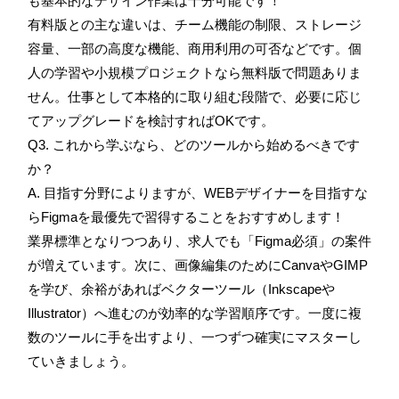
も基本的なデザイン作業は十分可能です！
有料版との主な違いは、チーム機能の制限、ストレージ
容量、一部の高度な機能、商用利用の可否などです。個
人の学習や小規模プロジェクトなら無料版で問題ありま
せん。仕事として本格的に取り組む段階で、必要に応じ
てアップグレードを検討すればOKです。
Q3. これから学ぶなら、どのツールから始めるべきです
か？
A. 目指す分野によりますが、WEBデザイナーを目指すな
らFigmaを最優先で習得することをおすすめします！
業界標準となりつつあり、求人でも「Figma必須」の案件
が増えています。次に、画像編集のためにCanvaやGIMP
を学び、余裕があればベクターツール（Inkscapeや
Illustrator）へ進むのが効率的な学習順序です。一度に複
数のツールに手を出すより、一つずつ確実にマスターし
ていきましょう。