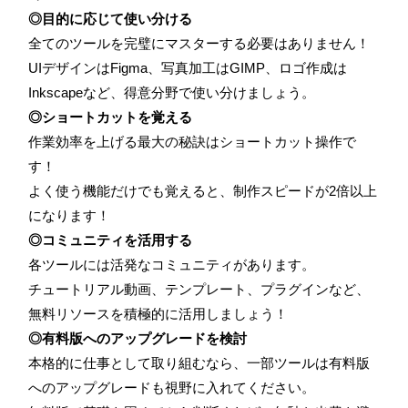
◎目的に応じて使い分ける
全てのツールを完璧にマスターする必要はありません！
UIデザインはFigma、写真加工はGIMP、ロゴ作成は
Inkscapeなど、得意分野で使い分けましょう。
◎ショートカットを覚える
作業効率を上げる最大の秘訣はショートカット操作で
す！
よく使う機能だけでも覚えると、制作スピードが2倍以上
になります！
◎コミュニティを活用する
各ツールには活発なコミュニティがあります。
チュートリアル動画、テンプレート、プラグインなど、
無料リソースを積極的に活用しましょう！
◎有料版へのアップグレードを検討
本格的に仕事として取り組むなら、一部ツールは有料版
へのアップグレードも視野に入れてください。