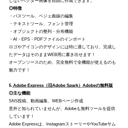
しないベクター画像を自由に作成できます。
◎特徴
・パスツール、ベジェ曲線の編集
・テキストツール、フォント管理
・オブジェクトの整列・分布機能
・AI・EPS・PDFファイルのインポート
ロゴやアイコンのデザインには特に適しており、完成し
たデータはそのままWEB用に書き出せます！
オープンソースのため、完全無料で全機能が使えるのも
魅力です！
5.
Adobe Express（旧Adobe Spark）Adobeの無料版
◎主な機能
SNS投稿、動画編集、WEBページ作成
意外と知られていませんが、Adobeも無料ツールを提供
しています！
Adobe Expressは、InstagramストーリーやYouTubeサム