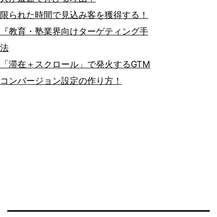
限られた時間で見込み客を獲得する！
『教育・塾業界向けターゲティング手
法
「滞在＋スクロール」で発火するGTM
コンバージョン設定の作り方！