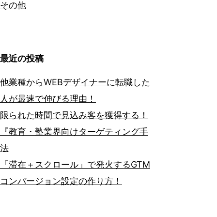
その他
最近の投稿
他業種からWEBデザイナーに転職した
人が最速で伸びる理由！
限られた時間で見込み客を獲得する！
『教育・塾業界向けターゲティング手
法
「滞在＋スクロール」で発火するGTM
コンバージョン設定の作り方！