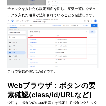
チェックを入れたら設定画面を閉じ、変数一覧に今チェ
ックを入れた項目が追加されていることを確認します。
これで変数の設定は完了です。
Webブラウザ：ボタンの要
素確認(class/id/URLなど)
今回は「ボタンのclass要素」を指定してボタンクリック