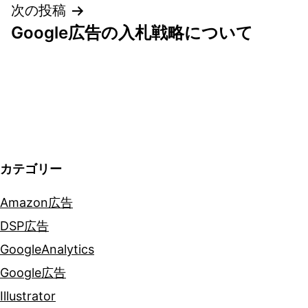
次の投稿
ビ
Google広告の入札戦略について
ゲ
ー
シ
ョ
カテゴリー
ン
Amazon広告
DSP広告
GoogleAnalytics
Google広告
Illustrator