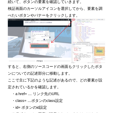
続いて、ボタンの要素を確認していきます。
検証画面のカーソルアイコンを選択してから、要素を調
べたいボタンやバナーをクリックします。
すると、右側のソースコードの画面もクリックしたボタ
ンについての記述部分に移動します。
ここで主に下記のような記述があるので、どの要素が設
定されているかを確認します。
・a href= … リンク先のURL
・class= …ボタンのclass設定
・id= ボタンのid設定