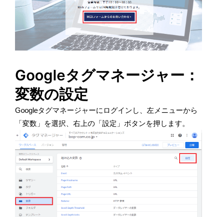
Googleタグマネージャー：
変数の設定
Googleタグマネージャーにログインし、左メニューから
「変数」を選択、右上の「設定」ボタンを押します。