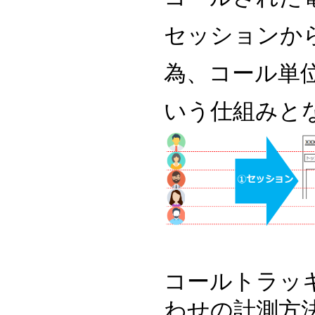
セッションか
為、コール単
いう仕組みと
コールトラッ
わせの計測方