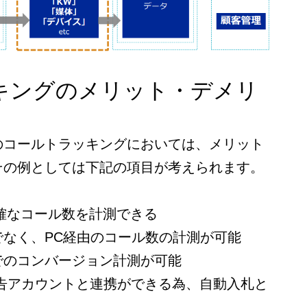
キングのメリット・デメリ
のコールトラッキングにおいては、メリット
その例としては下記の項目が考えられます。
確なコール数を計測できる
でなく、PC経由のコール数の計測が可能
でのコンバージョン計測が可能
o!の広告アカウントと連携ができる為、自動入札と