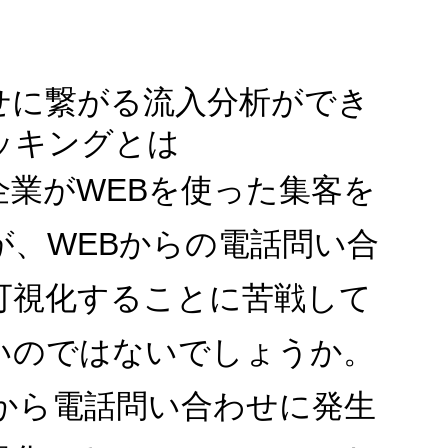
せに繋がる流入分析ができ
ッキングとは
企業がWEBを使った集客を
が、WEBからの電話問い合
可視化することに苦戦して
いのではないでしょうか。
Bから電話問い合わせに発生