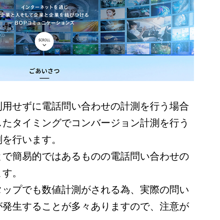
利用せずに電話問い合わせの計測を行う場合
したタイミングでコンバージョン計測を行う
測を行います。
とで簡易的ではあるものの電話問い合わせの
ます。
タップでも数値計測がされる為、実際の問い
が発生することが多々ありますので、注意が