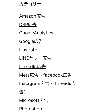
カテゴリー
Amazon広告
DSP広告
GoogleAnalytics
Google広告
Illustrator
LINEヤフー広告
LinkedIn広告
Meta広告（facebook広告・
Instagram広告・Threads広
告）
Microsoft広告
Photoshop