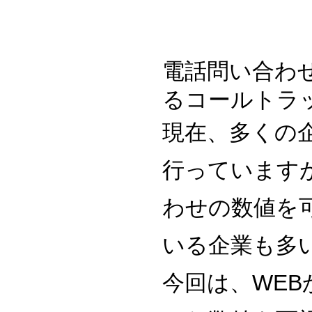
電話問い合わ
るコールトラ
現在、多くの
行っています
わせの数値を
いる企業も多
今回は、WE