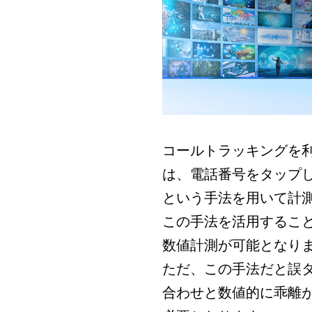
コールトラッキングを
は、電話番号をタップ
という手法を用いて計
この手法を活用するこ
数値計測が可能となり
ただ、この手法だと誤
合わせと数値的に乖離