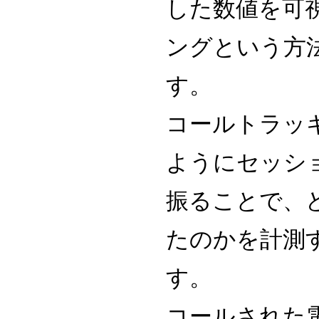
した数値を可
ングという方
す。
コールトラッ
ようにセッシ
振ることで、
たのかを計測
す。
コールされた