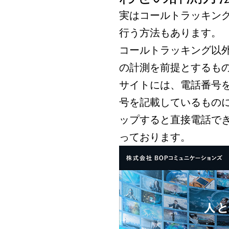
実はコールトラッキン
行う方法もあります。
コールトラッキング以
の計測を前提とするも
サイトには、電話番号
号を記載しているもの
ップすると直接電話で
っております。