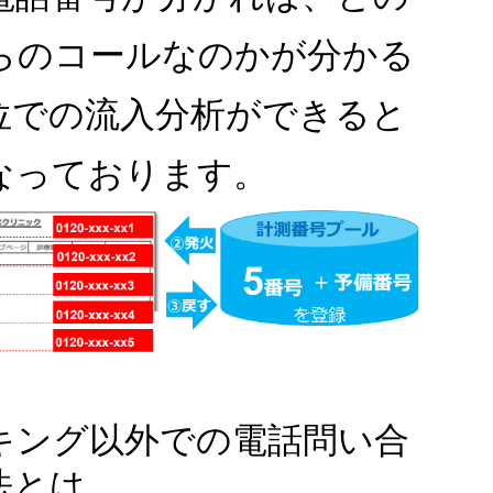
らのコールなのかが分かる
位での流入分析ができると
なっております。
キング以外での電話問い合
法とは