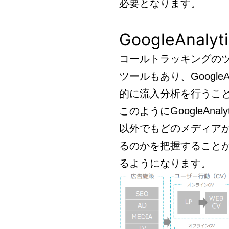
必要となります。
GoogleAna
コールトラッキングのツール
ツールもあり、Google
的に流入分析を行うこ
このようにGoogleAn
以外でもどのメディア
るのかを把握すること
るようになります。