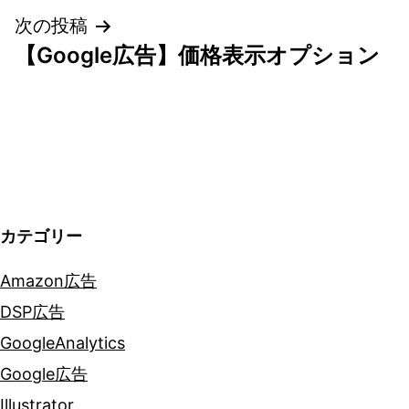
次の投稿
ビ
【Google広告】価格表示オプション
ゲ
ー
シ
ョ
カテゴリー
ン
Amazon広告
DSP広告
GoogleAnalytics
Google広告
Illustrator