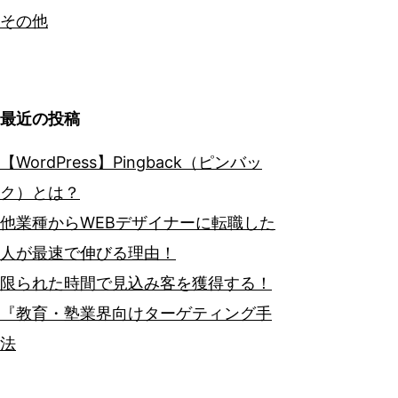
その他
最近の投稿
【WordPress】Pingback（ピンバッ
ク）とは？
他業種からWEBデザイナーに転職した
人が最速で伸びる理由！
限られた時間で見込み客を獲得する！
『教育・塾業界向けターゲティング手
法