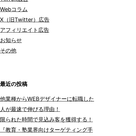
Webコラム
X（旧Twitter）広告
アフィリエイト広告
お知らせ
その他
最近の投稿
他業種からWEBデザイナーに転職した
人が最速で伸びる理由！
限られた時間で見込み客を獲得する！
『教育・塾業界向けターゲティング手