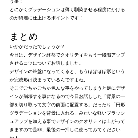
う事！
とにかくグラデーションは薄く馴染ませる程度にかける
のが綺麗に仕上げるポイントです！
まとめ
いかがだったでしょうか？
今日は、デザイン終盤でクオリティをもう一段階アップ
させるコツについてお話しました。
デザインの終盤になってくると、もうほぼほぼ形という
か完成形は決まっているんですよね、
そこでごちゃごちゃ色んな事をやってしまうと逆にデザ
インが崩壊する事になるので今日お話しした「背景の一
部を切り取って文字の前面に配置する」だったり「円形
グラデーションを背景に入れる」みたいな軽いブラッシ
ュアップを加える事でデザインのクオリティは上がって
きますので是非、最後の一押しに使ってみてください
ね！