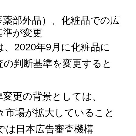
医薬部外品）、化粧品での広
基準が変更
では、2020年9月に化粧品に
査の判断基準を変更すると
。
準変更の背景としては、
年々市場が拡大していること
度では日本広告審査機構