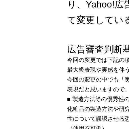
り、Yahoo
て変更してい
広告審査判断
今回の変更では下記の
最大級表現や実感を伴
今回の変更の中でも「
表現だと思いますので
■ 製造方法等の優秀性
化粧品の製造方法や研
性について誤認させる
（使用不可例）