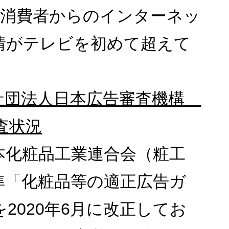
の消費者からのインターネッ
情がテレビを初めて超えて
社団法人日本広告審査機構
審査状況
本化粧品工業連合会（粧工
準「化粧品等の適正広告ガ
2020年6月に改正してお