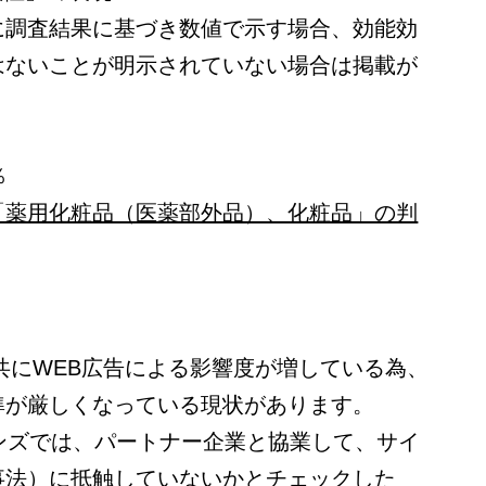
に調査結果に基づき数値で示す場合、効能効
はないことが明示されていない場合は掲載が
％
「薬用化粧品（医薬部外品）、化粧品」の判
共にWEB広告による影響度が増している為、
準が厳しくなっている現状があります。
ンズでは、パートナー企業と協業して、サイ
事法）に抵触していないかとチェックした