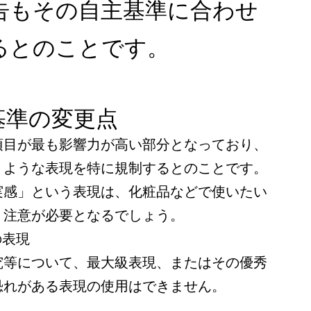
!広告もその自主基準に合わせ
るとのことです。
基準の変更点
項目が最も影響力が高い部分となっており、
うような表現を特に規制するとのことです。
実感」という表現は、化粧品などで使いたい
、注意が必要となるでしょう。
の表現
究等について、最大級表現、またはその優秀
恐れがある表現の使用はできません。