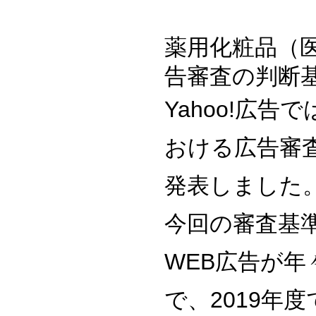
薬用化粧品（
告審査の判断
Yahoo!広告
おける広告審
発表しました
今回の審査基
WEB広告が
で、2019年