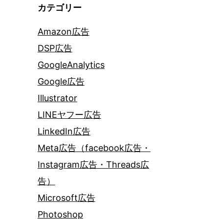
カテゴリー
Amazon広告
DSP広告
GoogleAnalytics
Google広告
Illustrator
LINEヤフー広告
LinkedIn広告
Meta広告（facebook広告・
Instagram広告・Threads広
告）
Microsoft広告
Photoshop