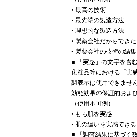
• 最高の技術
• 最先端の製造方法
• 理想的な製造方法
• 製薬会社だからできた
• 製薬会社の技術の結集
■ 「実感」の文字を含
化粧品等における「実
調表示は使用できませ
効能効果の保証的およ
（使用不可例）
• もち肌を実感
• 肌の違いを実感できる
■ 「調査結果に基づく