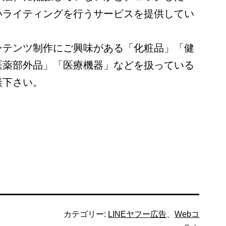
いライティングを行うサービスを提供してい
ンテンツ制作にご興味がある「化粧品」「健
医薬部外品」「医療機器」などを扱っている
談下さい。
カテゴリー:
LINEヤフー広告
、
Webコ