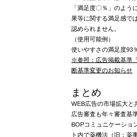
「満足度〇％」のよう
果等に関する満足感で
認められません。
（使用可能例）
使いやすさの満足度93
※参照：広告掲載基準
断基準変更のお知らせ
まとめ
WEB広告の市場拡大と
広告審査も年々審査基
BOPコミュニケーショ
ト内で薬機法（旧：薬