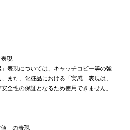
む表現
感」表現については、キャッチコピー等の強
ん。また、化粧品における「実感」表現は、
び安全性の保証となるため使用できません。
数値」の表現