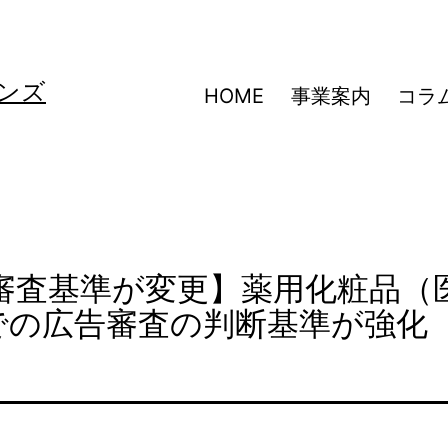
ンズ
HOME
事業案内
コラ
広告審査基準が変更】薬用化粧品（
での広告審査の判断基準が強化