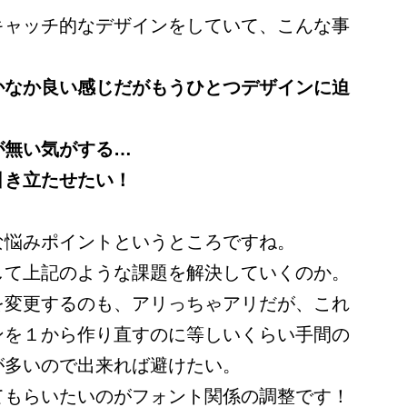
キャッチ的なデザインをしていて、こんな事
かなか良い感じだがもうひとつデザインに迫
が無い気がする…
引き立たせたい！
な悩みポイントというところですね。
して上記のような課題を解決していくのか。
を変更するのも、アリっちゃアリだが、これ
ンを１から作り直すのに等しいくらい手間の
が多いので出来れば避けたい。
てもらいたいのがフォント関係の調整です！