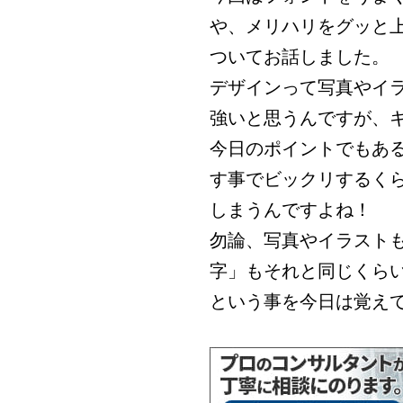
や、メリハリをグッと
ついてお話しました。
デザインって写真やイ
強いと思うんですが、
今日のポイントでもあ
す事でビックリするく
しまうんですよね！
勿論、写真やイラスト
字」もそれと同じくら
という事を今日は覚え