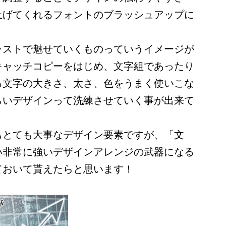
上げてくれるフォントのブラッシュアップに
ラストで魅せていくものっていうイメージが
キャッチコピーをはじめ、文字組であったり
る文字の大きさ、太さ、色をうまく使いこな
らいデザインって洗練させていく事が出来て
もとても大事なデザイン要素ですが、「文
い非常に強いデザインアレンジの武器になる
ておいて貰えたらと思います！