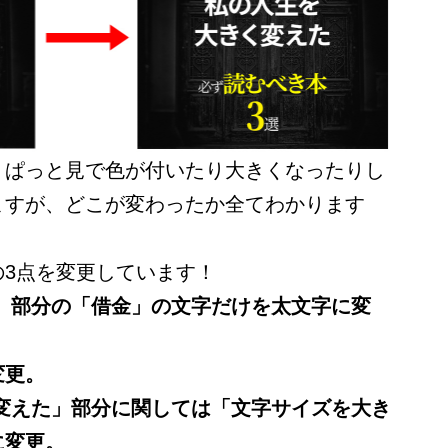
、ぱっと見で色が付いたり大きくなったりし
ますが、どこが変わったか全てわかります
の3点を変更しています！
た」部分の「借金」の文字だけを太文字に変
変更。
く変えた」部分に関しては「文字サイズを大き
に変更。