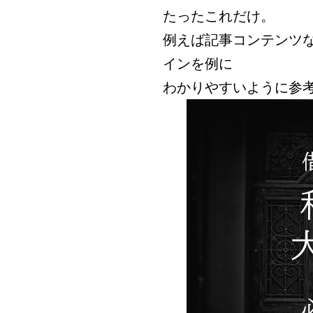
たったこれだけ。
例えば記事コンテンツ
インを例に
わかりやすいように参