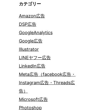
カテゴリー
Amazon広告
DSP広告
GoogleAnalytics
Google広告
Illustrator
LINEヤフー広告
LinkedIn広告
Meta広告（facebook広告・
Instagram広告・Threads広
告）
Microsoft広告
Photoshop