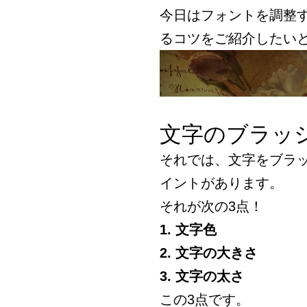
今日はフォントを調整
るコツをご紹介したい
文字のブラッ
それでは、文字をブラ
イントがあります。
それが次の3点！
1. 文字色
2. 文字の大きさ
3. 文字の太さ
この3点です。