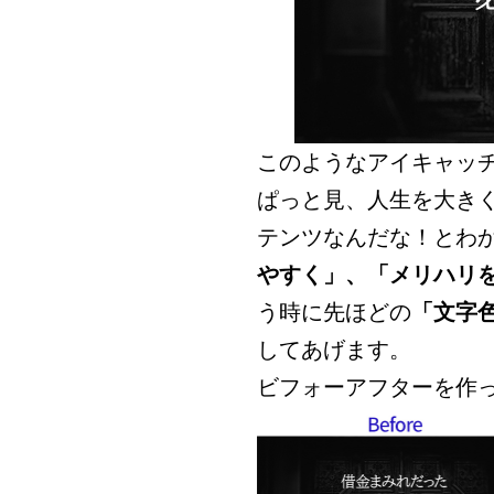
このようなアイキャッ
ぱっと見、人生を大き
テンツなんだな！とわ
やすく」、「メリハリ
う時に先ほどの
「文字
してあげます。
ビフォーアフターを作