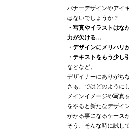
バナーデザインやアイ
はないでしょうか？
・写真やイラストはな
力が欠ける…
・デザインにメリハリ
・テキストをもう少し
などなど。
デザイナーにありがち
さぁ、ではどのように
メインイメージや写真
をやると新たなデザイ
かかる事になるケース
そう、そんな時に試し