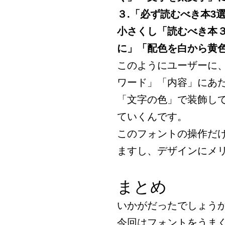
３.「必ず読むべき本3
小さくし「読むべき本
に」「配色を白から黄
このようにユーザーに
ワード」「内容」にあ
「文字の色」で装飾し
ていくんです。
このフォントの操作だ
ますし、デザインにメ
まとめ
いかがだったでしょう
今回はフォントをうま