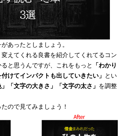
チがあったとしましょう。
く変えてくれる良書を紹介してくれてるコン
かると思うんですが、これをもっと
「わかり
を付けてインパクトも出していきたい」
とい
色」「文字の大きさ」「文字の太さ」
を調整
ったので見てみましょう！