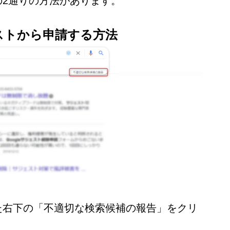
の2通りの方法があります。
ストから申請する方法
た右下の「不適切な検索候補の報告」をクリ