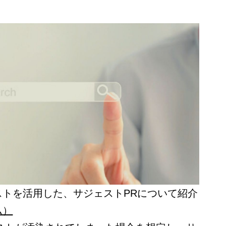
ストを活用した、サジェストPRについて紹介
ム）