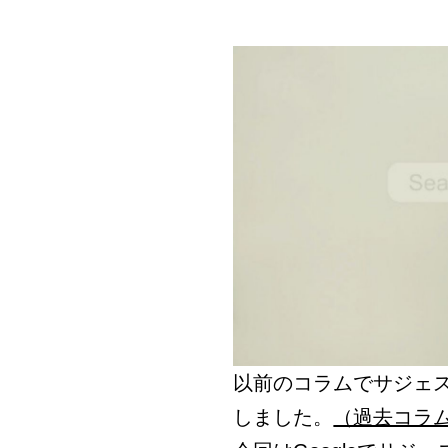
以前のコラムでサジェ
しました。
（過去コラ