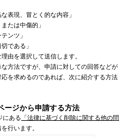
品な表現、冒とく的な内容」
トまたは中傷的」
ンテンツ」
適切である」
な理由を選択して送信します。
単な方法ですが、申請に対しての回答などが
対応を求めるのであれば、次に紹介する方法
ームページから申請する方法
ージにある
「法律に基づく削除に関する他の問
請を行います。