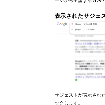
ージから申請する方法
表示されたサジェ
サジェストが表示され
ックします。