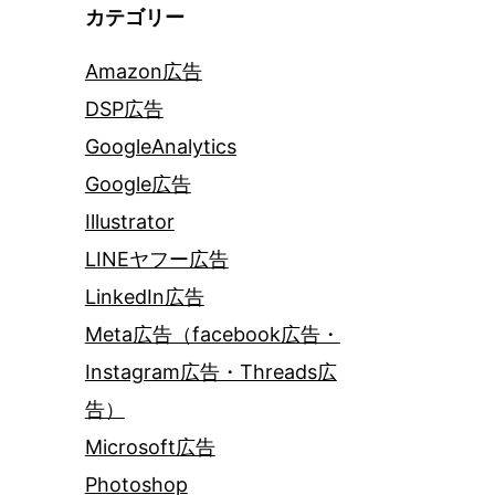
カテゴリー
Amazon広告
DSP広告
GoogleAnalytics
Google広告
Illustrator
LINEヤフー広告
LinkedIn広告
Meta広告（facebook広告・
Instagram広告・Threads広
告）
Microsoft広告
Photoshop