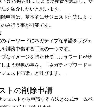
ジェストが汚染されてしまった場合を想定し、サ
方法を紹介したいと思います。
削除申請は、基本的にサジェスト汚染によっ
人のみ行う事が可能です。
は
定のキーワードにネガティブな単語をサジェ
人を誹謗中傷する手段の一つです。
ィブなイメージを持たせてしまうワードがサ
てしまう現象の事を、「ネガティブワード＝
サジェスト汚染」と呼びます。」
ジェストの削除申請
れたサジェストから申請する方法と公式ホームペ