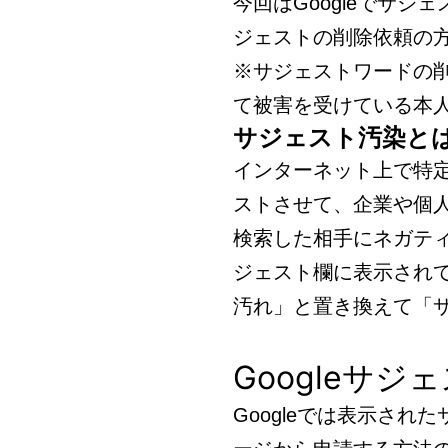
今回はGoogleでサ
ジェストの削除依頼の
※サジェストワードの
て被害を受けている本
サジェスト汚染と
インターネット上で特
ストさせて、企業や個
検索した相手にネガテ
ジェスト欄に表示され
汚れ」と置き換えて「
Googleサ
Googleでは表示さ