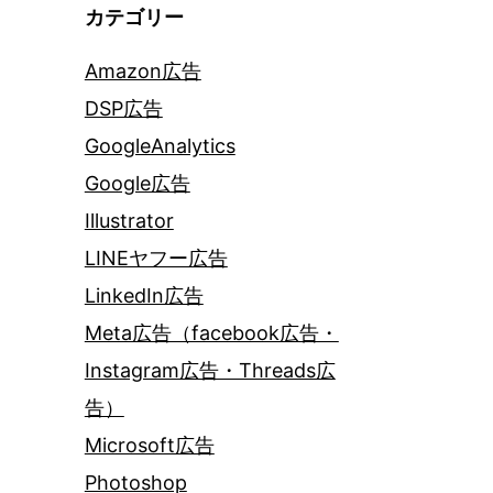
カテゴリー
Amazon広告
DSP広告
GoogleAnalytics
Google広告
Illustrator
LINEヤフー広告
LinkedIn広告
Meta広告（facebook広告・
Instagram広告・Threads広
告）
Microsoft広告
Photoshop