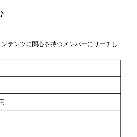
心
コンテンツに関心を持つメンバーにリーチし
用