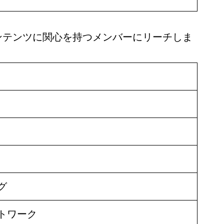
ンテンツに関心を持つメンバーにリーチしま
グ
トワーク