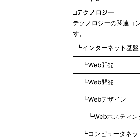
□テクノロジー
テクノロジーの関連コ
す。
┗インターネット基盤
┗Web開発
┗Web開発
┗Webデザイン
┗Webホスティン
┗コンピュータネッ