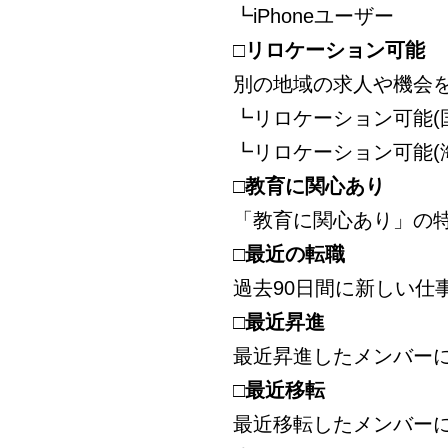
┗iPhoneユーザー
□リロケーション可能
別の地域の求人や機会
┗リロケーション可能(
┗リロケーション可能(
□教育に関心あり
「教育に関心あり」の
□最近の転職
過去90日間に新しい仕
□最近昇進
最近昇進したメンバー
□最近移転
最近移転したメンバー