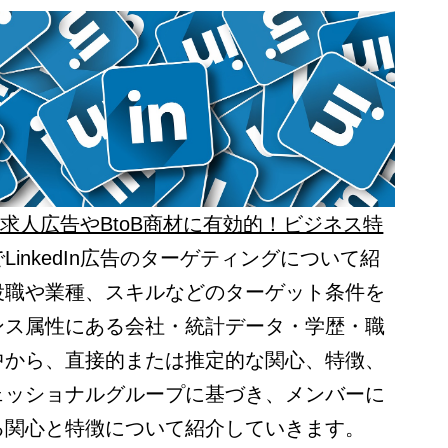
広告】求人広告やBtoB商材に有効的！ビジネス特
でLinkedIn広告のターゲティングについて紹
役職や業種、スキルなどのターゲット条件を
ンス属性にある会社・統計データ・学歴・職
中から、直接的または推定的な関心、特徴、
ェッショナルグループに基づき、メンバーに
る関心と特徴について紹介していきます。