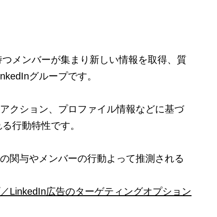
持つメンバーが集まり新しい情報を取得、質
nkedInグループです。
バーのアクション、プロファイル情報などに基づ
れる行動特性です。
ンツへの関与やメンバーの行動よって推測される
ルプ／LinkedIn広告のターゲティングオプション