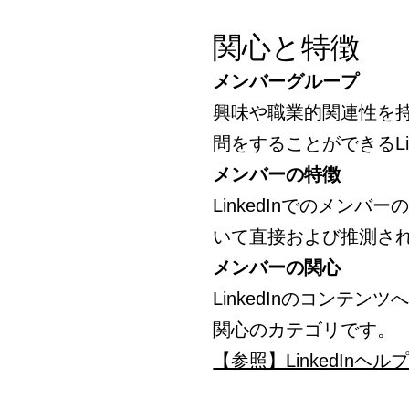
関心と特徴
メンバーグループ
興味や職業的関連性を
問をすることができるLi
メンバーの特徴
LinkedInでのメン
いて直接および推測さ
メンバーの関心
LinkedInのコンテ
関心のカテゴリです。
【参照】LinkedInヘ