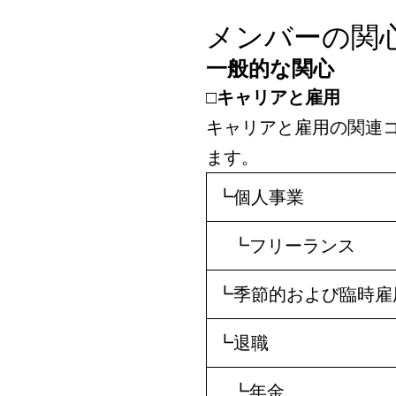
メンバーの関
一般的な関心
□キャリアと雇用
キャリアと雇用の関連
ます。
┗個人事業
┗フリーランス
┗季節的および臨時雇
┗退職
┗年金