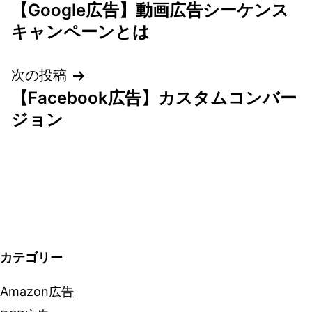
【Google広告】動画広告シーケンス
稿
キャンペーンとは
ナ
次の投稿
ビ
【Facebook広告】カスタムコンバー
ゲ
ジョン
ー
シ
ョ
ン
カテゴリー
Amazon広告