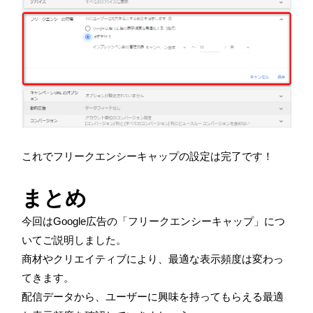
これでフリークエンシーキャップの設定は完了です！
まとめ
今回はGoogle広告の「フリークエンシーキャップ」につ
いてご説明しました。
商材やクリエイティブにより、最適な表示頻度は変わっ
てきます。
配信データから、ユーザーに興味を持ってもらえる最適