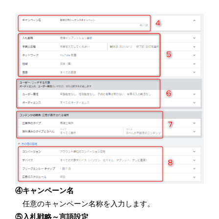
④キャンペーン名
任意のキャンペーン名称を入力します。
⑤入札戦略～言語設定