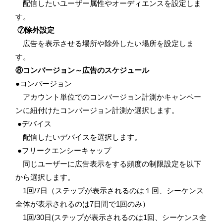
配信したいユーザー属性やオーディエンスを設定しま
す。
⑦除外設定
広告を表示させる場所や除外したい場所を設定しま
す。
⑧コンバージョン～広告のスケジュール
●コンバージョン
アカウント単位でのコンバージョン計測かキャンペー
ンに紐付けたコンバージョン計測か選択します。
●デバイス
配信したいデバイスを選択します。
●フリークエンシーキャップ
同じユーザーに広告表示をする頻度の制限設定を以下
から選択します。
1
回
/7
日（ステップが表示されるのは１回、シーケンス
全体が表示されるのは
7
日間で
1
回のみ）
1
回
/30
日
(
ステップが表示されるのは
1
回、シーケンス全