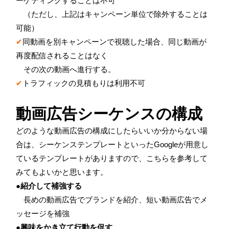
ーゲティングすることは不可
（ただし、上記はキャンペーン単位で除外することは
可能）
✔
同動画を別キャンペーンで視聴した場合、同じ動画が
再度配信されることはなく
その次の動画へ進行する。
✔
トラフィックの見積もりは利用不可
動画広告シーケンスの構成
どのような動画広告の構成にしたらいいか分からない場
合は、シーケンステンプレートといった
Google
が用意し
ているテンプレートがありますので、こちらを参考して
みてもよいかと思います。
●紹介して補強する
長めの動画広告でブランドを紹介、短い動画広告でメ
ッセージを補強
●興味をかき立て行動を促す