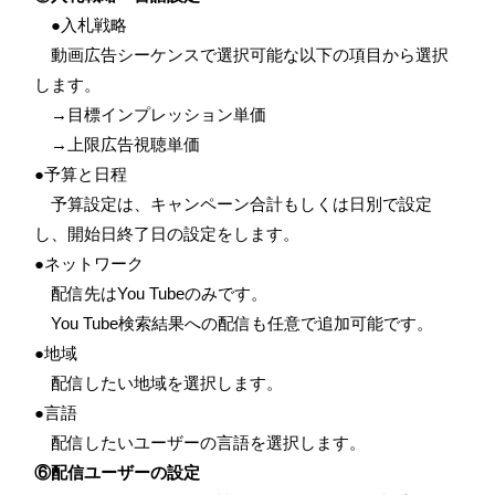
●入札戦略
動画広告シーケンスで選択可能な以下の項目から選択
します。
→目標インプレッション単価
→上限広告視聴単価
●予算と日程
予算設定は、キャンペーン合計もしくは日別で設定
し、開始日終了日の設定をします。
●ネットワーク
配信先は
You Tube
のみです。
You Tube
検索結果への配信も任意で追加可能です。
●地域
配信したい地域を選択します。
●言語
配信したいユーザーの言語を選択します。
⑥配信ユーザーの設定