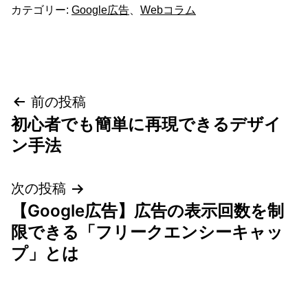
カテゴリー:
Google広告
、
Webコラム
投
前の投稿
初心者でも簡単に再現できるデザイ
稿
ン手法
ナ
次の投稿
ビ
【Google広告】広告の表示回数を制
ゲ
限できる「フリークエンシーキャッ
プ」とは
ー
シ