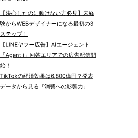
【決心したのに動けない方必見】未経
験からWEBデザイナーになる最初の3
ステップ！
【LINEヤフー広告】AIエージェント
「Agent i」回答エリアでの広告配信開
始！
TikTokの経済効果は6,800億円？発表
データから見る『消費への影響力』