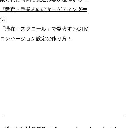
『教育・塾業界向けターゲティング手
法
「滞在＋スクロール」で発火するGTM
コンバージョン設定の作り方！