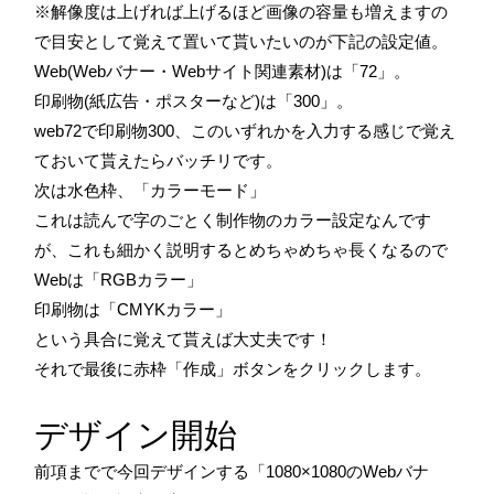
※解像度は上げれば上げるほど画像の容量も増えますの
で目安として覚えて置いて貰いたいのが下記の設定値。
Web(Webバナー・Webサイト関連素材)は「72」。
印刷物(紙広告・ポスターなど)は「300」。
web72で印刷物300、このいずれかを入力する感じで覚え
ておいて貰えたらバッチリです。
次は水色枠、「カラーモード」
これは読んで字のごとく制作物のカラー設定なんです
が、これも細かく説明するとめちゃめちゃ長くなるので
Webは「RGBカラー」
印刷物は「CMYKカラー」
という具合に覚えて貰えば大丈夫です！
それで最後に赤枠「作成」ボタンをクリックします。
デザイン開始
前項までで今回デザインする「1080×1080のWebバナ