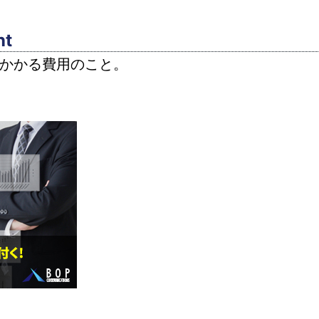
nt
にかかる費用のこと。