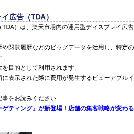
イ広告（TDA）
TDA）は、楽天市場内の運用型ディスプレイ広告
歴や閲覧履歴などのビッグデータを活用し、特定の
す。
大を目的として利用されます。
面に表示された際に費用が発生するビューアブルイ
。
記事をお読みください
ーゲティング」が新登場！店舗の集客戦略が変わ