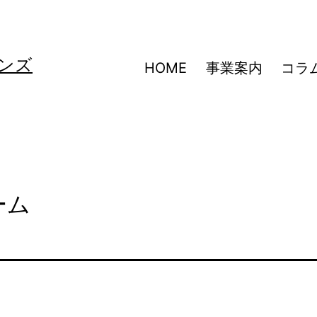
ンズ
HOME
事業案内
コラ
ーム