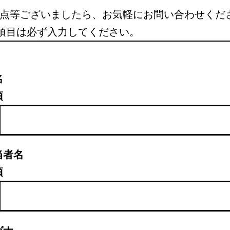
点等ございましたら、お気軽にお問い合わせくだ
項目は必ず入力してください。
名
須
当者名
須