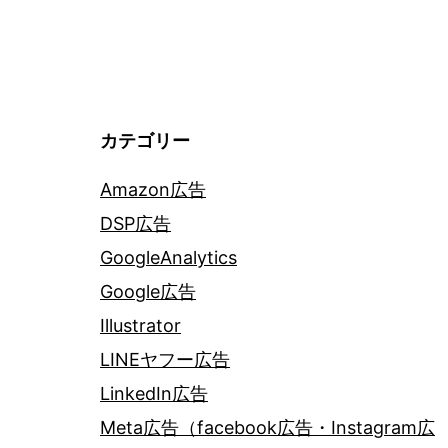
カテゴリー
Amazon広告
DSP広告
GoogleAnalytics
Google広告
Illustrator
LINEヤフー広告
LinkedIn広告
Meta広告（facebook広告・Instagram広