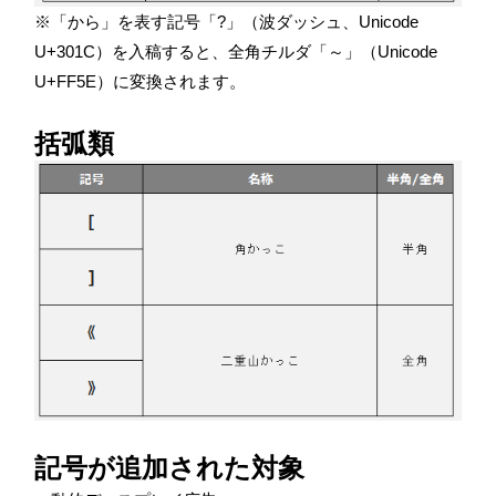
※「から」を表す記号「?」（波ダッシュ、Unicode
U+301C）を入稿すると、全角チルダ「～」（Unicode
U+FF5E）に変換されます。
括弧類
記号が追加された対象