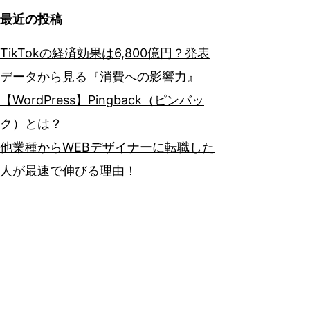
最近の投稿
TikTokの経済効果は6,800億円？発表
データから見る『消費への影響力』
【WordPress】Pingback（ピンバッ
ク）とは？
他業種からWEBデザイナーに転職した
人が最速で伸びる理由！