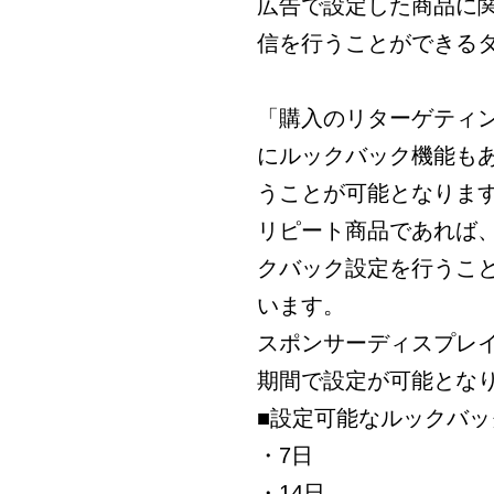
広告で設定した商品に
信を行うことができる
「購入のリターゲティ
にルックバック機能も
うことが可能となりま
リピート商品であれば
クバック設定を行うこ
います。
スポンサーディスプレ
期間で設定が可能とな
■設定可能なルックバッ
・7日
・14日