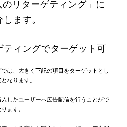
入のリターゲティング」に
介します。
ゲティングでターゲット可
グでは、大きく下記の項目をターゲットとし
能となります。
購入したユーザーへ広告配信を行うことがで
なります。