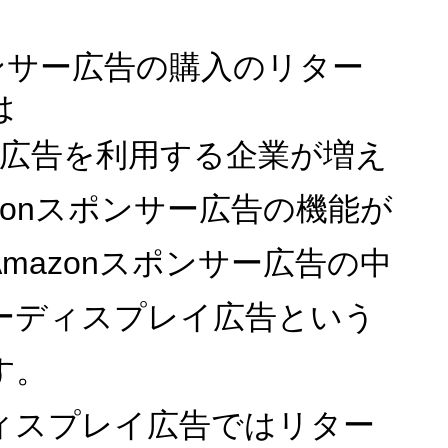
ポンサー広告の購入のリター
は
on広告を利用する企業が増え
zonスポンサー広告の機能が
mazonスポンサー広告の中
ーディスプレイ広告という
す。
ィスプレイ広告ではリター