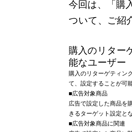
今回は、「購
ついて、ご紹
購入のリター
能なユーザー
購入のリターゲティン
て、設定することが可
■広告対象商品
広告で設定した商品を
きるターゲット設定と
■広告対象商品に関連