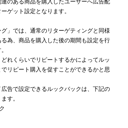
関連のある商品を購入したユーザーへ広告配
ターゲット設定となります。
ング」では、通常のリターゲティングと同様
ある為、商品を購入した後の期間も設定を行
す。
、どれくらいでリピートするかによってルッ
とでリピート購入を促すことができるかと思
イ広告で設定できるルックバックは、下記の
ります。
ク