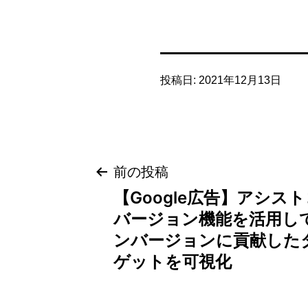
投稿日:
2021年12月13日
投
前の投稿
【Google広告】アシス
稿
バージョン機能を活用し
ナ
ンバージョンに貢献した
ビ
ゲットを可視化
ゲ