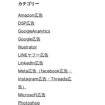
カテゴリー
Amazon広告
DSP広告
GoogleAnalytics
Google広告
Illustrator
LINEヤフー広告
LinkedIn広告
Meta広告（facebook広告・
Instagram広告・Threads広
告）
Microsoft広告
Photoshop