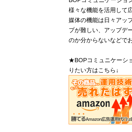
BOPコミュニケーショ
様々な機能を活用して
媒体の機能は日々アッ
プが難しい、アップデ
のか分からないなどで
★BOPコミュニケーシ
りたい方はこちら↓