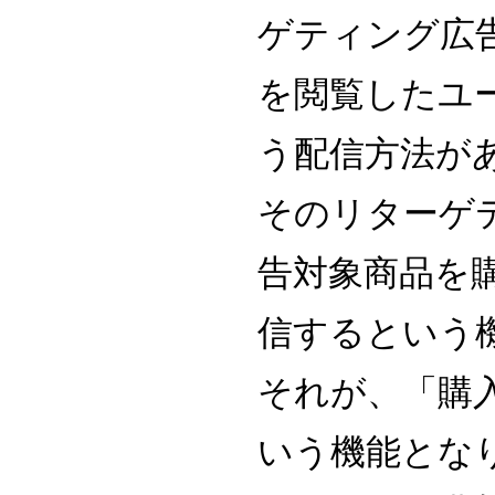
ゲティング広
を閲覧したユ
う配信方法が
そのリターゲ
告対象商品を
信するという
それが、「購
いう機能とな