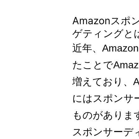
Amazonス
ゲティングと
近年、Amaz
たことでAma
増えており、A
にはスポンサ
ものがありま
スポンサーデ