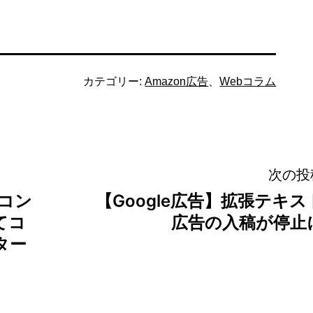
カテゴリー:
Amazon広告
、
Webコラム
次の投
トコン
【Google広告】拡張テキス
てコ
広告の入稿が停止
ター