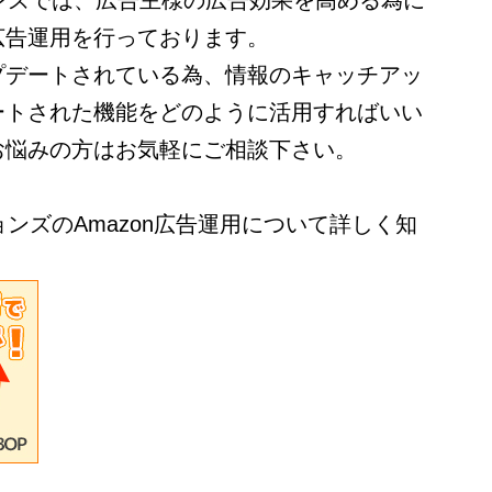
ンズでは、広告主様の広告効果を高める為に
広告運用を行っております。
プデートされている為、情報のキャッチアッ
ートされた機能をどのように活用すればいい
お悩みの方はお気軽にご相談下さい。
ョンズのAmazon広告運用について詳しく知