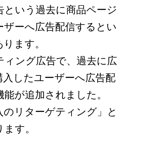
告という過去に商品ページ
ーザーへ広告配信するとい
あります。
ティング広告で、過去に広
購入したユーザーへ広告配
機能が追加されました。
入のリターゲティング」と
ります。