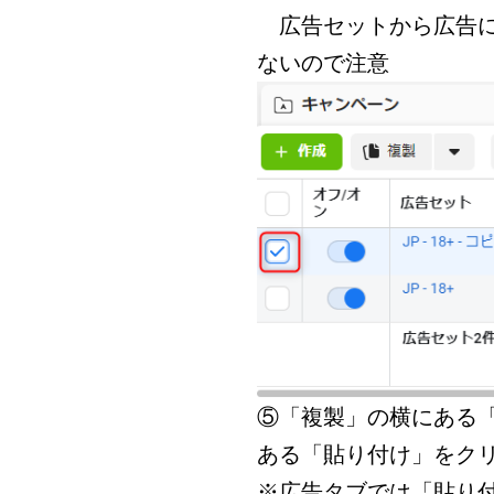
広告セットから広告に
ないので注意
⑤「複製」の横にある
ある「貼り付け」をク
※広告タブでは「貼り