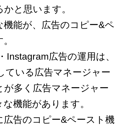
るかと思います。
な機能が、広告のコピー&ペ
す。
告・Instagram広告の運用は、
供している広告マネージャー
とが多く広告マネージャー
々な機能があります。
に広告のコピー&ペースト機