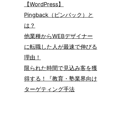
【WordPress】
Pingback（ピンバック）と
は？
他業種からWEBデザイナー
に転職した人が最速で伸びる
理由！
限られた時間で見込み客を獲
得する！『教育・塾業界向け
ターゲティング手法