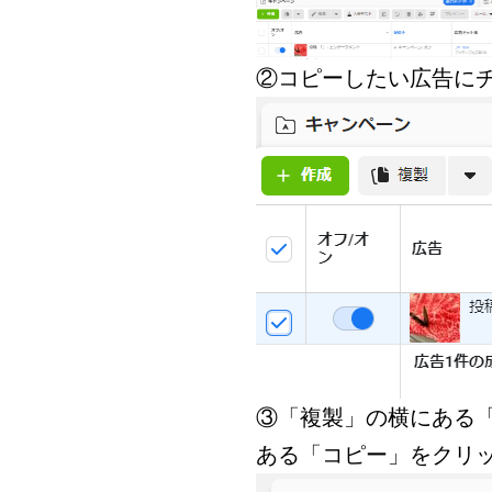
②コピーしたい広告に
③「複製」の横にある
ある「コピー」をクリ