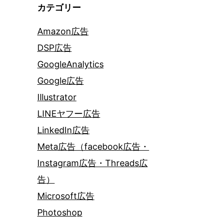
カテゴリー
Amazon広告
DSP広告
GoogleAnalytics
Google広告
Illustrator
LINEヤフー広告
LinkedIn広告
Meta広告（facebook広告・
Instagram広告・Threads広
告）
Microsoft広告
Photoshop