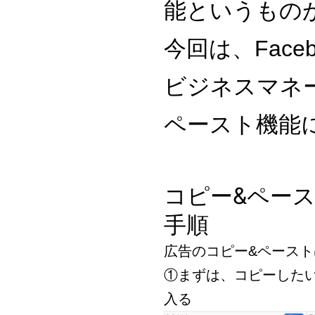
能というもの
今回は、Faceb
ビジネスマネ
ペースト機能
コピー&ペー
手順
広告のコピー&ペース
①まずは、コピーした
入る