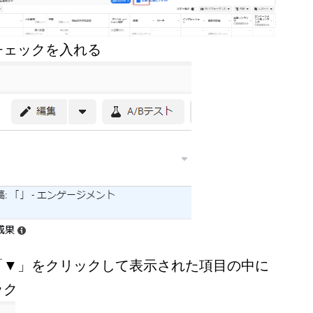
チェックを入れる
「▼」をクリックして表示された項目の中に
ック