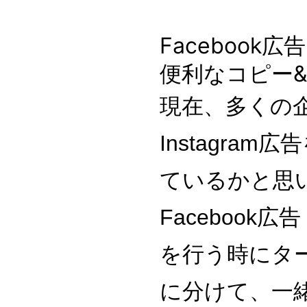
Facebook広
便利なコピー
現在、多くの企業
Instagra
ているかと思
Facebook広
を行う時にタ
に分けて、一