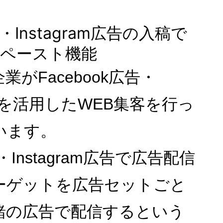
告・Instagram広告の入稿で
&ペースト機能
がFacebook広告・
m広告を活用したWEB集客を行っ
います。
告・Instagram広告で広告配信
ーゲットを広告セットごと
緒の広告で配信するという