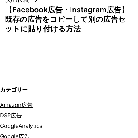
ビ
【Facebook広告・Instagram広告】
ゲ
既存の広告をコピーして別の広告セ
ットに貼り付ける方法
ー
シ
ョ
ン
カテゴリー
Amazon広告
DSP広告
GoogleAnalytics
Google広告