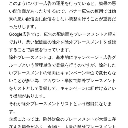
このようにバナー広告の運用を行っていると、効果の悪
い配信面があったりするので、バナー広告の運用では効
果の悪い配信面に配信をしない調整を行うことが重要だ
ったりします。
Google広告では、広告の配信面を
プレースメント
と呼ん
でおり、悪い配信面の除外を除外プレースメントを登録
することで調整を行っています。
除外プレースメントは、基本的にキャンペーン・広告グ
ループという管理単位で登録を行うのですが、除外した
いプレースメントの傾向はキャンペーン単位で変わらな
いことが多い為、アカウント単位で除外プレースメント
をリストとして登録して、キャンペーンに紐付けるとい
う機能があります。
それが除外プレースメントリストという機能になりま
す。
企業によっては、除外対象のプレースメントが大量に存
在する場合があり、今回は、大量の除外プレースメント