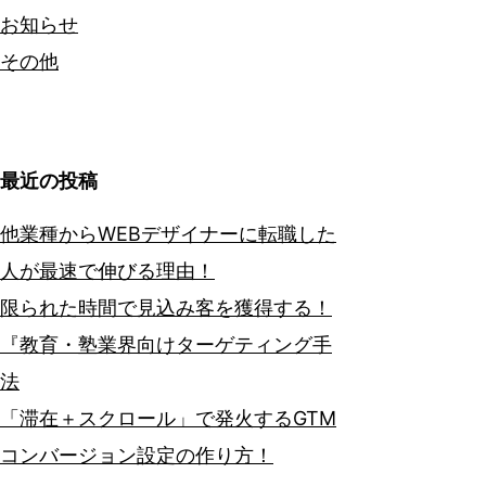
お知らせ
その他
最近の投稿
他業種からWEBデザイナーに転職した
人が最速で伸びる理由！
限られた時間で見込み客を獲得する！
『教育・塾業界向けターゲティング手
法
「滞在＋スクロール」で発火するGTM
コンバージョン設定の作り方！