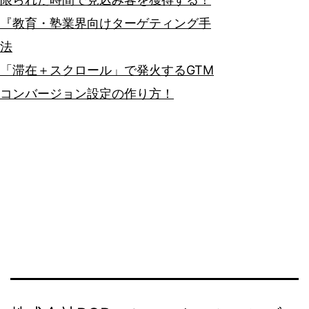
『教育・塾業界向けターゲティング手
法
「滞在＋スクロール」で発火するGTM
コンバージョン設定の作り方！