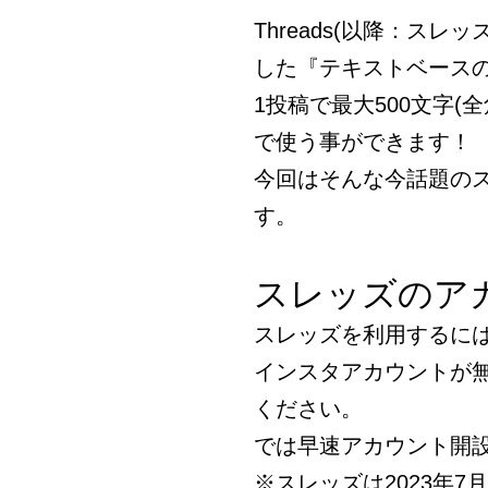
Threads(以降：スレ
した『テキストベースの
1投稿で最大500文字(全
で使う事ができます！
今回はそんな今話題の
す。
スレッズのア
スレッズを利用するに
インスタアカウントが
ください。
では早速アカウント開
※スレッズは2023年