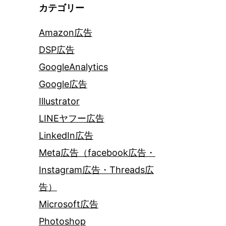
カテゴリー
Amazon広告
DSP広告
GoogleAnalytics
Google広告
Illustrator
LINEヤフー広告
LinkedIn広告
Meta広告（facebook広告・
Instagram広告・Threads広
告）
Microsoft広告
Photoshop