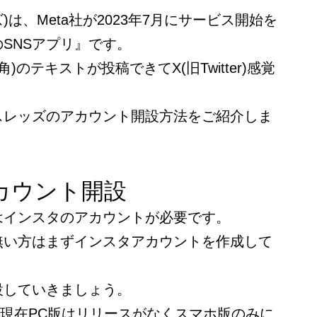
ッズ)は、Meta社が2023年7月にサービス開始を
SNSアプリ』です。
角)のテキストが投稿できてX(旧Twitter)感覚
スレッズのアカウント開設方法をご紹介しま
カウント開設
はインスタのアカウントが必要です。
無い方はまずインスタアカウントを作成して
設していきましょう。
7月現在PC版はリリースがなくスマホ版のみに