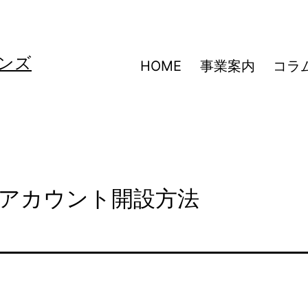
ンズ
HOME
事業案内
コラ
ズ)のアカウント開設方法