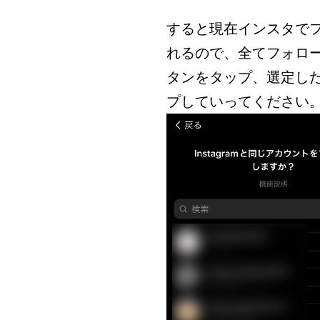
すると現在インスタで
れるので、全てフォロ
タンをタップ、選定し
プしていってください