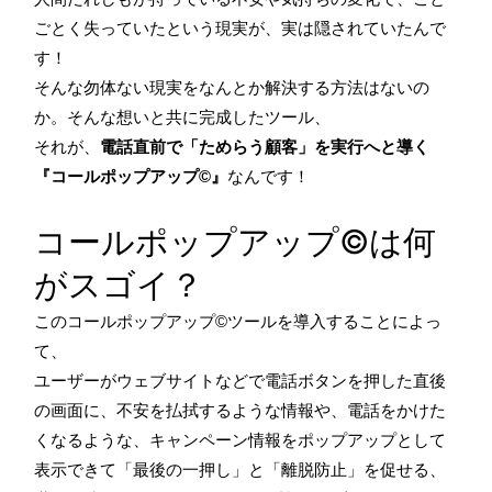
ごとく失っていたという現実が、実は隠されていたんで
す！
そんな勿体ない現実をなんとか解決する方法はないの
か。そんな想いと共に完成したツール、
それが、
電話直前で「ためらう顧客」を実行へと導く
『コールポップアップ©』
なんです！
コールポップアップ©は何
がスゴイ？
このコールポップアップ©ツールを導入することによっ
て、
ユーザーがウェブサイトなどで電話ボタンを押した直後
の画面に、不安を払拭するような情報や、電話をかけた
くなるような、キャンペーン情報をポップアップとして
表示できて「最後の一押し」と「離脱防止」を促せる、