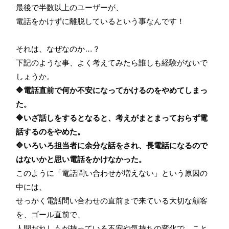
最後で半数以上のユーザーが、
電話をかけずに離脱しているという事なんです！
それは、なぜなのか…？
下記のような事、よく考えてみたら誰しも経験がないで
しょうか。
🔷電話直前で何か不安になってかけるのをやめてしまっ
た。
🔷いざ話しをする
となると、考えがまとまっておらず電
話するのをやめた。
🔷いろいろ担当者に余分な話をされ、長電話になるので
はないかと思い電話をかけなかった。
このように「電話問い合わせが増えない」という原因の
中には、
せっかく電話問い合わせの直前まで来ている大切な顧客
を、ゴール直前で、
人間だれしもが持っている不安や気持ちの変化で、こと