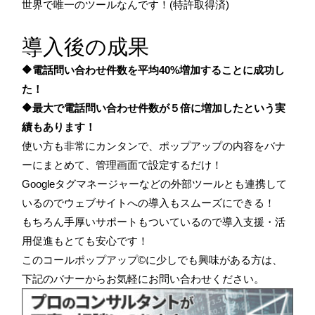
世界で唯一のツールなんです！(特許取得済)
導入後の成果
🔶電話問い合わせ件数を平均40%増加することに成功し
た！
🔶最大で電話問い合わせ件数が５倍に増加したという実
績もあります！
使い方も非常にカンタンで、ポップアップの内容をバナ
ーにまとめて、管理画面で設定するだけ！
Googleタグマネージャーなどの外部ツールとも連携して
いるのでウェブサイトへの導入もスムーズにできる！
もちろん手厚いサポートもついているので導入支援・活
用促進もとても安心です！
このコールポップアップ©に少しでも興味がある方は、
下記のバナーからお気軽にお問い合わせください。