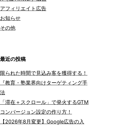
アフィリエイト広告
お知らせ
その他
最近の投稿
限られた時間で見込み客を獲得する！
『教育・塾業界向けターゲティング手
法
「滞在＋スクロール」で発火するGTM
コンバージョン設定の作り方！
【2026年8月変更】Google広告の入