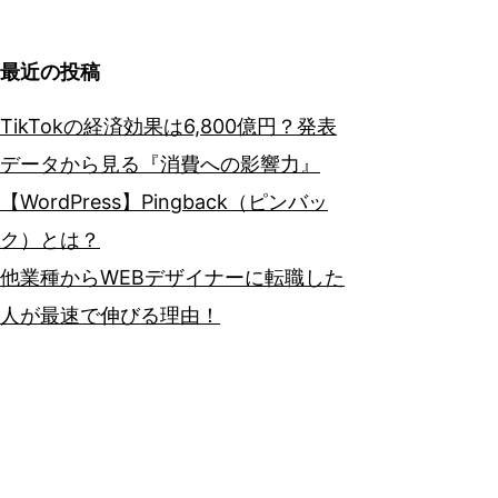
最近の投稿
TikTokの経済効果は6,800億円？発表
データから見る『消費への影響力』
【WordPress】Pingback（ピンバッ
ク）とは？
他業種からWEBデザイナーに転職した
人が最速で伸びる理由！