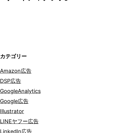
ー
シ
ョ
ン
カテゴリー
Amazon広告
DSP広告
GoogleAnalytics
Google広告
Illustrator
LINEヤフー広告
LinkedIn広告