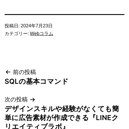
投稿日:
2024年7月23日
カテゴリー:
Webコラム
投
前の投稿
SQLの基本コマンド
稿
ナ
次の投稿
デザインスキルや経験がなくても簡
ビ
単に広告素材が作成できる『LINEク
ゲ
リエイティブラボ』