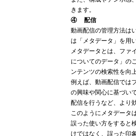
きます。
④
配信
動画配信の管理方法は
は「メタデータ」を用
メタデータとは、ファ
についてのデータ」の
ンテンツの検索性を向
例えば、動画配信では
の興味や関心に基づい
配信を行うなど、より
このようにメタデータ
誤った使い方をすると
けではなく、誤った印