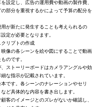
算を設定し、広告の運用費や動画の製作費、
どの部分を重視するかによって予算の配分を
費用が新たに発生することも考えられるの
算設定が必要となります。
スクリプトの作成
、映像の各シーンを絵や図にすることで動画
たものです。
が、ストーリーボードはカメラアングルや効
詳細な指示が記載されています。
台本です。各シーンのナレーションやセリ
きなど具体的な内容を書き出します。
で顧客のイメージとのズレがないか確認し、