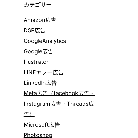
カテゴリー
Amazon広告
DSP広告
GoogleAnalytics
Google広告
Illustrator
LINEヤフー広告
LinkedIn広告
Meta広告（facebook広告・
Instagram広告・Threads広
告）
Microsoft広告
Photoshop