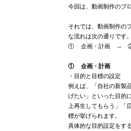
今回は、動画制作のプ
それでは、動画制作の
な流れは次の通りです
①
企画・計画 → 
①
企画・計画
・目的と目標の設定
例えば、「自社の新製
げたい」といった目的
上再生してもらう」「広
標が挙げられます。
具体的な目的設定をす