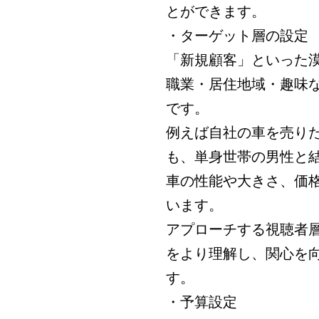
とができます。
・ターゲット層の設定
「新規顧客」といった
職業・居住地域・趣味
です。
例えば自社の車を売りた
も、単身世帯の男性と
車の性能や大きさ、価
います。
アプローチする視聴者
をより理解し、関心を
す。
・予算設定