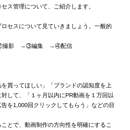
ロセス管理について、ご紹介します。
プロセスについて見ていきましょう。一般的
。
②撮影 →③編集 →④配信
品を買ってほしい」「ブランドの認知度を上
に対して、「１ヶ月以内にPR動画を１万回以
告を1,000回クリックしてもらう」などの目
ることで、動画制作の方向性を明確にするこ