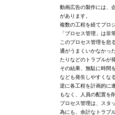
動画広告の製作には、
があります。
複数の工程を経てプロ
「プロセス管理」は非
このプロセス管理を怠
通がうまくいかなかっ
たりなどのトラブルが
その結果、無駄に時間
なども発生しやすくな
逆に各工程を計画的に
もなく、人員の配置を
プロセス管理は、
スタ
為にも、余計なトラブ