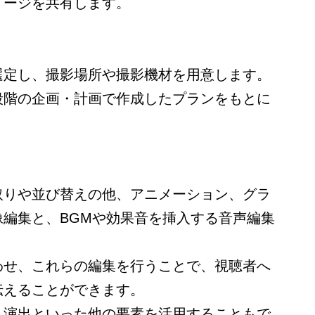
メージを共有します。
選定し、撮影場所や撮影機材を用意します。
段階の企画・計画で作成したプランをもとに
。
取りや並び替えの他、アニメーション、グラ
像編集と、BGMや効果音を挿入する音声編集
わせ、これらの編集を行うことで、視聴者へ
伝えることができます。
、演出といった他の要素を活用することもで