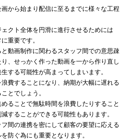
企画から始まり配信に至るまでに様々な工程
ジェクト全体を円滑に進行させるためには
常に重要です。
ると動画制作に関わるスタッフ間での意思疎
たり、せっかく作った動画を一から作り直し
発生する可能性が高まってしまいます。
を浪費することになり、納期が大幅に遅れる
ることでしょう。
進めることで無駄時間を浪費したりすること
削減することができる可能性もあります。
ッフ間の連携を密にして顧客の要望に応える
ルを防ぐ為にも重要となります。