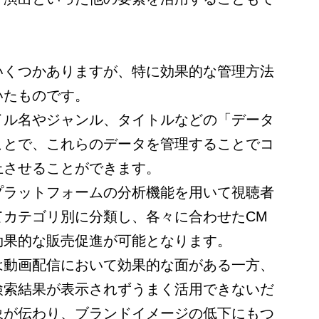
いくつかありますが、特に効果的な管理方法
いたものです。
イル名やジャンル、タイトルなどの「データ
ことで、これらのデータを管理することでコ
上させることができます。
プラットフォームの分析機能を用いて視聴者
てカテゴリ別に分類し、各々に合わせたCM
効果的な販売促進が可能となります。
は動画配信において効果的な面がある一方、
検索結果が表示されずうまく活用できないだ
象が伝わり、ブランドイメージの低下にもつ