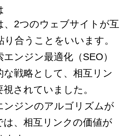
は
は、2つのウェブサイトが互
貼り合うことをいいます。
索エンジン最適化（SEO）
的な戦略として、相互リン
要視されていました。
エンジンのアルゴリズムが
では、相互リンクの価値が