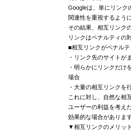
Googleは、単にリ
関連性を重視するよう
その結果、相互リンク
リンクはペナルティの
■相互リンクがペナル
・リンク先のサイトが
・明らかにリンクだけ
場合
・大量の相互リンクを
これに対し、自然な相
ユーザーの利益を考えた
効果的な場合がありま
▼相互リンクのメリッ