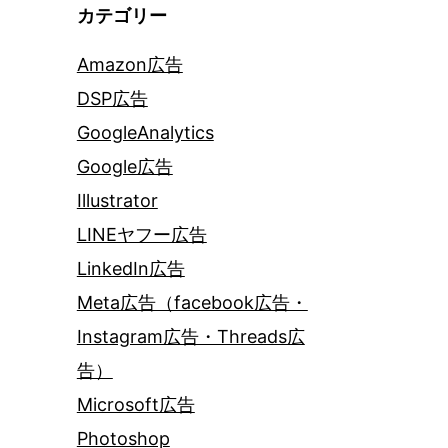
カテゴリー
Amazon広告
DSP広告
GoogleAnalytics
Google広告
Illustrator
LINEヤフー広告
LinkedIn広告
Meta広告（facebook広告・
Instagram広告・Threads広
告）
Microsoft広告
Photoshop