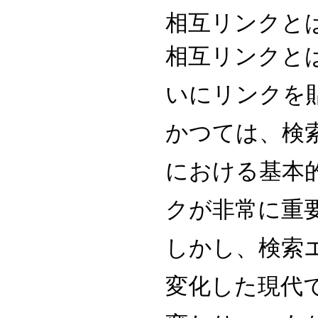
相互リンクと
相互リンクと
いにリンクを
かつては、検
における基本
クが非常に重
しかし、検索
変化した現代