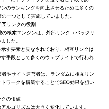
ジンのランキングを向上させるために多くの
策の一つとして実施していました。
相互リンクの役割
その他の検索エンジンは、外部リンク（バックリ
いました。
を示す要素と見なされており、相互リンクは
やす手段として多くのウェブサイトで行われ
業者やサイト運営者は、ランダムに相互リン
トワークを構築することでSEO効果を狙い
ンクの価値
のアルゴリズムは大きく変化しています。