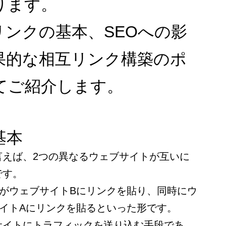
ります。
リンクの基本、SEOへの影
果的な相互リンク構築のポ
てご紹介します。
基本
言えば、2つの異なるウェブサイトが互いに
です。
AがウェブサイトBにリンクを貼り、同時にウ
サイトAにリンクを貼るといった形です。
サイトにトラフィックを送り込む手段であ