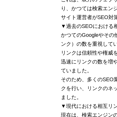
り、かつては検索エン
サイト運営者がSEO対
▼過去のSEOにおける
かつてのGoogleや
ンク）の数を重視して
リンクは信頼性や権威
迅速にリンクの数を増
ていました。
そのため、多くのSEO
クを行い、リンクのネッ
ました。
▼現代における相互リ
現在は、検索エンジン