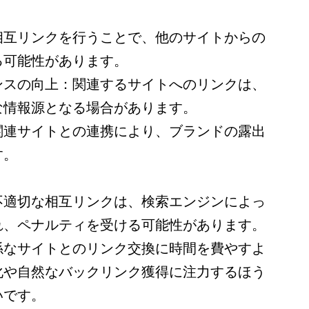
相互リンクを行うことで、他のサイトからの
る可能性があります。
ンスの向上：関連するサイトへのリンクは、
な情報源となる場合があります。
関連サイトとの連携により、ブランドの露出
す。
不適切な相互リンクは、検索エンジンによっ
れ、ペナルティを受ける可能性があります。
係なサイトとのリンク交換に時間を費やすよ
化や自然なバックリンク獲得に注力するほう
いです。