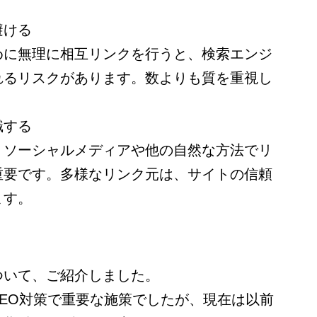
。
避ける
めに無理に相互リンクを行うと、検索エンジ
れるリスクがあります。数よりも質を重視し
識する
、ソーシャルメディアや他の自然な方法でリ
重要です。多様なリンク元は、サイトの信頼
ます。
ついて、ご紹介しました。
EO対策で重要な施策でしたが、現在は以前