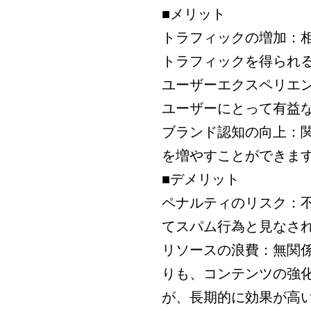
■メリット
トラフィックの増加：
トラフィックを得られ
ユーザーエクスペリエ
ユーザーにとって有益
ブランド認知の向上：
を増やすことができま
■デメリット
ペナルティのリスク：
てスパム行為と見なさ
リソースの浪費：無関
りも、コンテンツの強
が、長期的に効果が高