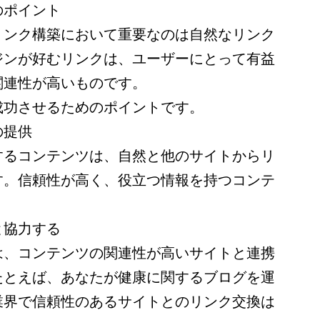
のポイント
リンク構築において重要なのは自然なリンク
ジンが好むリンクは、ユーザーにとって有益
関連性が高いものです。
成功させるためのポイントです。
の提供
するコンテンツは、自然と他のサイトからリ
す。信頼性が高く、役立つ情報を持つコンテ
。
と協力する
は、コンテンツの関連性が高いサイトと連携
たとえば、あなたが健康に関するブログを運
業界で信頼性のあるサイトとのリンク交換は