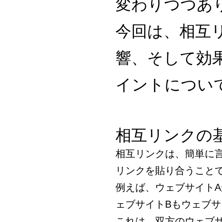
変わりつつあ
今回は、相互
響、そして効
イントについ
相互リンクの
相互リンクは、簡単に
リンクを貼り合うこと
例えば、ウェブサイト
ェブサイトBもウェブ
これは、双方のウェブ