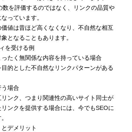
ンクの数を評価するのではなく、リンクの品質や
になっています。
の価値は昔ほど高くなくなり、不自然な相互
対象となることもあります。
ティを受ける例
まったく無関係な内容を持っている場合
を目的とした不自然なリンクパターンがある
行う場合
互リンク、つまり関連性の高いサイト同士が
リンクを提供する場合には、今でもSEOに
す。
トとデメリット