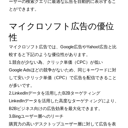
ーザーの検索クエリに最適な広告を自動的に表示するこ
とができます。
マイクロソフト広告の優位
性
マイクロソフト広告では、Google広告やYahoo!広告と比
較すると下記のような優位性があります。
1.競合が少ない為、クリック単価（CPC）が低い
Google Adsほどの競争がないため、同じキーワードに対
して安いクリック単価（CPC）で広告を配信できること
が多いです。
2.LinkedInデータを活用したB2Bターゲティング
LinkedInデータを活用した高度なターゲティングにより、
B2Bビジネス向けの広告効果を最大化できます。
3.Bingユーザー層へのリーチ
購買力の高いデスクトップユーザー層に対して広告を表