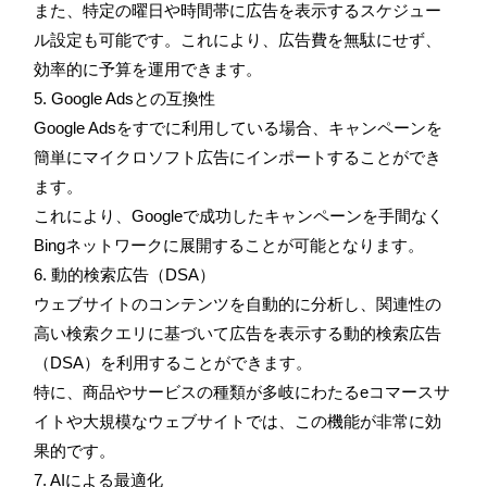
また、特定の曜日や時間帯に広告を表示するスケジュー
ル設定も可能です。これにより、広告費を無駄にせず、
効率的に予算を運用できます。
5. Google Adsとの互換性
Google Adsをすでに利用している場合、キャンペーンを
簡単にマイクロソフト広告にインポートすることができ
ます。
これにより、Googleで成功したキャンペーンを手間なく
Bingネットワークに展開することが可能となります。
6. 動的検索広告（DSA）
ウェブサイトのコンテンツを自動的に分析し、関連性の
高い検索クエリに基づいて広告を表示する動的検索広告
（DSA）を利用することができます。
特に、商品やサービスの種類が多岐にわたるeコマースサ
イトや大規模なウェブサイトでは、この機能が非常に効
果的です。
7. AIによる最適化