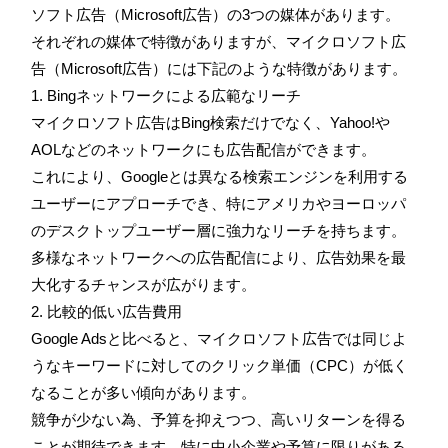
ソフト広告（Microsoft広告）の3つの媒体があります。
それぞれの媒体で特徴がありますが、マイクロソフト広
告（Microsoft広告）には下記のような特徴があります。
1. Bingネットワークによる広範なリーチ
マイクロソフト広告はBing検索だけでなく、Yahoo!や
AOLなどのネットワークにも広告配信ができます。
これにより、Googleとは異なる検索エンジンを利用する
ユーザーにアプローチでき、特にアメリカやヨーロッパ
のデスクトップユーザー層に強力なリーチを持ちます。
多様なネットワークへの広告配信により、広告効果を最
大化するチャンスが広がります。
2. 比較的低い広告費用
Google Adsと比べると、マイクロソフト広告では同じよ
うなキーワードに対してのクリック単価（CPC）が低く
なることが多い傾向があります。
競争が少ない為、予算を抑えつつ、高いリターンを得る
ことが期待できます。特に中小企業や予算に限りがある