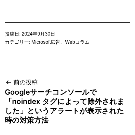
投稿日:
2024年9月30日
カテゴリー:
Microsoft広告
、
Webコラム
投
前の投稿
Googleサーチコンソールで
稿
「noindex タグによって除外されま
ナ
した」というアラートが表示された
時の対策方法
ビ