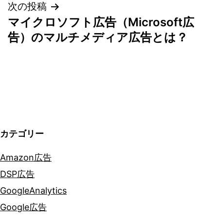
ゲ
次の投稿
マイクロソフト広告（Microsoft広
ー
告）のマルチメディア広告とは？
シ
ョ
ン
カテゴリー
Amazon広告
DSP広告
GoogleAnalytics
Google広告