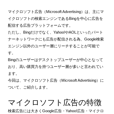
マイクロソフト広告（Microsoft Advertising）は、主にマ
イクロソフトの検索エンジンであるBingを中心に広告を
配信する広告プラットフォームです。
ただし、Bingだけでなく、Yahoo!やAOLといったパート
ナーネットワークにも広告が配信される為、Google検索
エンジン以外のユーザー層にリーチすることが可能で
す。
Bingのユーザーはデスクトップユーザーが中心となって
おり、高い購買力を持つユーザー層が多いと言われてい
ます。
今回は、マイクロソフト広告（Microsoft Advertising）に
ついて、ご紹介します。
マイクロソフト広告の特徴
検索広告には大きくGoogle広告・Yahoo!広告・マイクロ