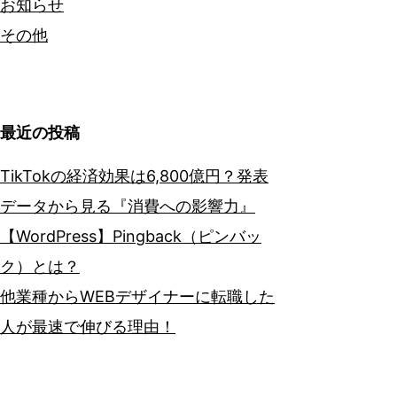
お知らせ
その他
最近の投稿
TikTokの経済効果は6,800億円？発表
データから見る『消費への影響力』
【WordPress】Pingback（ピンバッ
ク）とは？
他業種からWEBデザイナーに転職した
人が最速で伸びる理由！