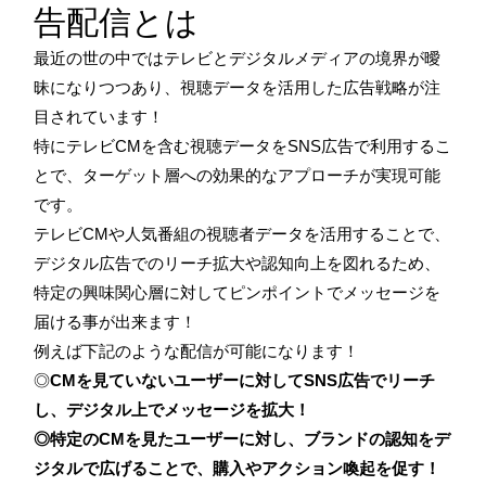
告配信とは
最近の世の中ではテレビとデジタルメディアの境界が曖
昧になりつつあり、視聴データを活用した広告戦略が注
目されています！
特にテレビCMを含む視聴データをSNS広告で利用するこ
とで、ターゲット層への効果的なアプローチが実現可能
です。
テレビCMや人気番組の視聴者データを活用することで、
デジタル広告でのリーチ拡大や認知向上を図れるため、
特定の興味関心層に対してピンポイントでメッセージを
届ける事が出来ます！
例えば下記のような配信が可能になります！
◎
CMを見ていないユーザーに対してSNS広告でリーチ
し、デジタル上でメッセージを拡大！
◎特定のCMを見たユーザーに対し、ブランドの認知をデ
ジタルで広げることで、購入やアクション喚起を促す！