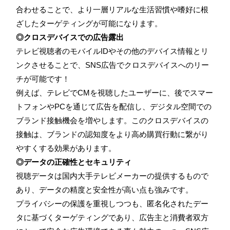
合わせることで、より一層リアルな生活習慣や嗜好に根
ざしたターゲティングが可能になります。
◎クロスデバイスでの広告露出
テレビ視聴者のモバイルIDやその他のデバイス情報とリ
ンクさせることで、SNS広告でクロスデバイスへのリー
チが可能です！
例えば、テレビでCMを視聴したユーザーに、後でスマー
トフォンやPCを通じて広告を配信し、デジタル空間での
ブランド接触機会を増やします。このクロスデバイスの
接触は、ブランドの認知度をより高め購買行動に繋がり
やすくする効果があります。
◎データの正確性とセキュリティ
視聴データは国内大手テレビメーカーの提供するもので
あり、データの精度と安全性が高い点も強みです。
プライバシーの保護を重視しつつも、匿名化されたデー
タに基づくターゲティングであり、広告主と消費者双方