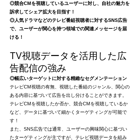
◎競合CMを視聴しているユーザーに対し、自社の魅力を
訴求してシェア拡大を目指す！
◎人気ドラマなどのテレビ番組視聴者に対するSNS広告
で、ユーザーが関心を持つ領域での関連メッセージを届
ける！
TV視聴データを活用した広
告配信の強み
◎幅広いターゲットに対する精緻なセグメンテーション
テレビCM視聴の有無、視聴した番組のジャンル、関心の
ある内容に基づいて広告を出し分けることができます。
テレビCMを視聴したか否か、競合CMを視聴しているか
など、データに基づいて細かくターゲティングが可能で
す！
また、SNS広告では通常、ユーザーの興味関心に基づい
たターゲティングが主ですが、テレビ視聴データを組み