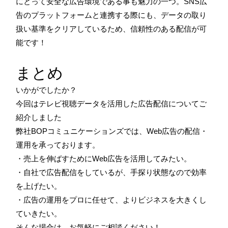
にとって安全な広告環境である事も魅力の一つ。SNS広
告のプラットフォームと連携する際にも、データの取り
扱い基準をクリアしているため、信頼性のある配信が可
能です！
まとめ
いかがでしたか？
今回はテレビ視聴データを活用した広告配信についてご
紹介しました
弊社BOPコミュニケーションズでは、Web広告の配信・
運用を承っております。
・売上を伸ばすためにWeb広告を活用してみたい。
・自社で広告配信をしているが、手探り状態なので効率
を上げたい。
・広告の運用をプロに任せて、よりビジネスを大きくし
ていきたい。
そんな場合は、お気軽にご相談ください！