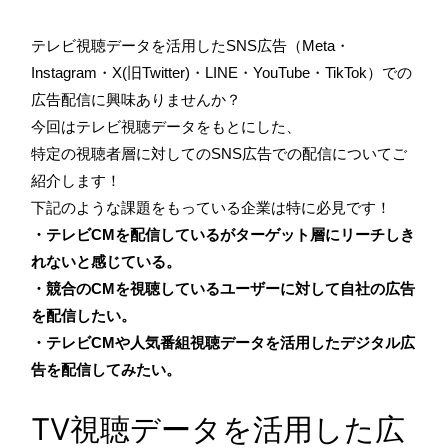
テレビ視聴データを活用したSNS広告（Meta
・
Instagram・X(旧
Twitter)・LINE・YouTube・TikTok）
での
広告配信に興味ありませんか？
今回はテレビ視聴データをもとにした、
特定の視聴者層に対してのSNS広告での配信についてご
紹介します！
下記のような課題をもっている企業は特に必見です！
・テレビCMを配信しているがターゲット層にリーチしき
れないと感じている。
・競合のCMを視聴しているユーザーに対して自社の広告
を配信したい。
・テレビCMや人気番組視聴データを活用したデジタル広
告を配信してみたい。
TV視聴データを活用した広