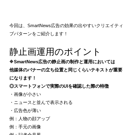
今回は、SmartNews広告の効果の出やすいクリエイティ
ブパターンをご紹介します！
静止画運用のポイント
🔶
SmartNews広告の静止画の制作と運用においては
他媒体のバナーの立ち位置と同じくらいテキストが重要
になります！
◎スマートフォンで実際のUIを確認した際の特徴
・画像が小さい
・ニュースと並んで表示される
・広告色が薄い
例：人物の顔アップ
例：手元の画像
例：記者会見風