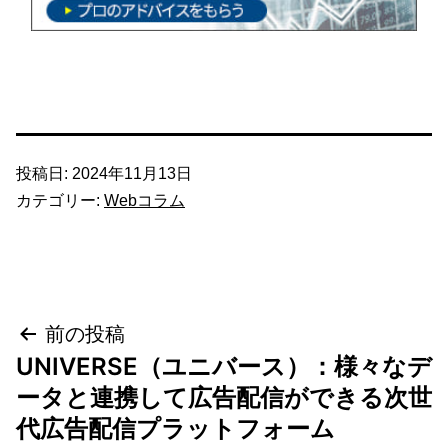
投稿日:
2024年11月13日
カテゴリー:
Webコラム
投
前の投稿
UNIVERSE（ユニバース）：様々なデ
稿
ータと連携して広告配信ができる次世
ナ
代広告配信プラットフォーム