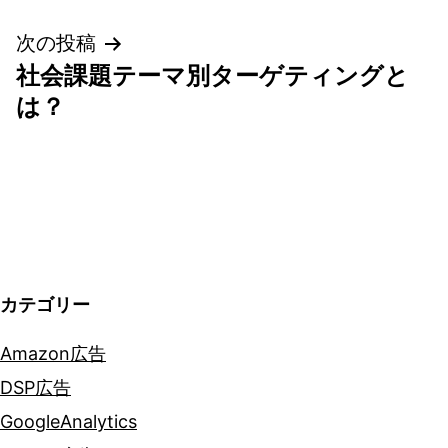
ビ
次の投稿
ゲ
社会課題テーマ別ターゲティングと
は？
ー
シ
ョ
ン
カテゴリー
Amazon広告
DSP広告
GoogleAnalytics