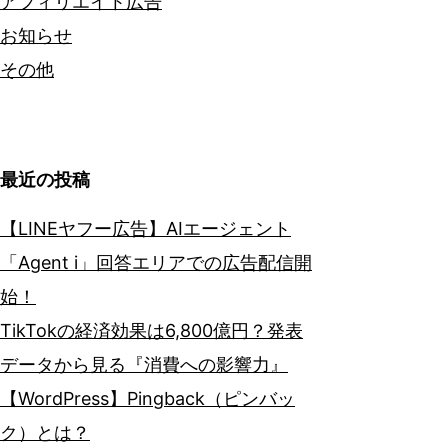
アフィリエイト広告
お知らせ
その他
最近の投稿
【LINEヤフー広告】AIエージェント
「Agent i」回答エリアでの広告配信開
始！
TikTokの経済効果は6,800億円？発表
データから見る『消費への影響力』
【WordPress】Pingback（ピンバッ
ク）とは？