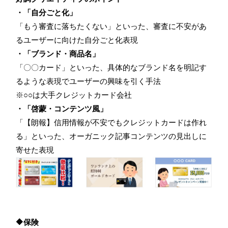
・「自分ごと化」
「もう審査に落ちたくない」といった、審査に不安があ
るユーザーに向けた自分ごと化表現
・「ブランド・商品名」
「〇〇カード」といった、具体的なブランド名を明記す
るような表現でユーザーの興味を引く手法
※○○は大手クレジットカード会社
・「啓蒙・コンテンツ風」
「【朗報】信用情報が不安でもクレジットカードは作れ
る」といった、オーガニック記事コンテンツの見出しに
寄せた表現
🔶保険