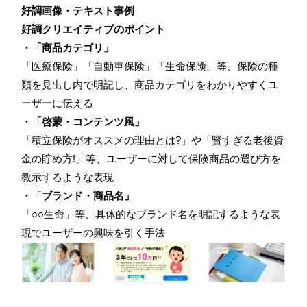
好調画像・テキスト事例
好調クリエイティブのポイント
・「商品カテゴリ」
「医療保険」「自動車保険」「生命保険」等、保険の種
類を見出し内で明記し、商品カテゴリをわかりやすくユ
ーザーに伝える
・「啓蒙・コンテンツ風」
「積立保険がオススメの理由とは?」や「賢すぎる老後資
金の貯め方!」等、ユーザーに対して保険商品の選び方を
教示するような表現
・「ブランド・商品名」
「○○生命」等、具体的なブランド名を明記するような表
現でユーザーの興味を引く手法