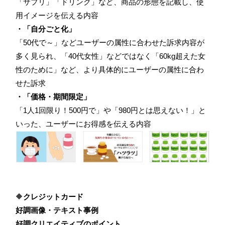
「サプリ」「ドリンク」など、商品の形態を記載し、使
用イメージを伝える内容
・「自分ごと化」
「50代で～」などユーザーの属性に合わせた訴求内容が
多く見られ、「40代女性」などではなく「60kg超えた女
性のために」など、より具体的にユーザーの属性に合わ
せた訴求
・「価格・期間限定」
「1人1回限り！500円で」や「980円とは思えない！」と
いった、ユーザーにお得感を伝える内容
🔶
クレジットカード
好調画像・テキスト事例
好調クリエイティブのポイント