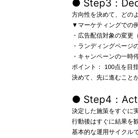
● Step3：D
方向性を決めて、どの
▼マーケティングでの
・広告配信対象の変更
・ランディングページの
・キャンペーンの一時
ポイント： 100点を
決めて、先に進むこと
● Step4：A
決定した施策をすぐに
行動後はすぐに結果を観
基本的な運用サイクル