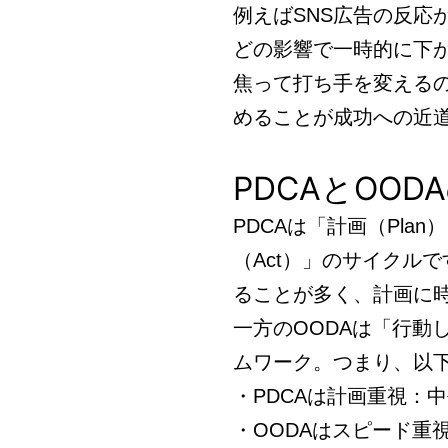
例えばSNS広告の反応
どの影響で一時的に下
焦って打ち手を変える
めることが成功への近
PDCAとOO
PDCAは「計画（Plan
（Act）」のサイクル
ることが多く、計画に
一方のOODAは「行動
ムワーク。つまり、以
・PDCAは計画重視：
・OODAはスピード重