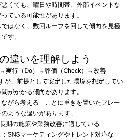
が悪くても、曜日や時間帯、外部イベントな
がっている可能性があります。
のではなく、数回ループを回して傾向を見極
道です。
DAの違いを理解しよう
）→実行（Do）→評価（Check）→改善
ですが、前提として安定した環境を想定してい
時間がかかる傾向があります。
しながら考える」ことに重きを置いたフレー
下のような違いがあります。
中長期の施策や業務改善に適している
視：SNSマーケティングやトレンド対応な