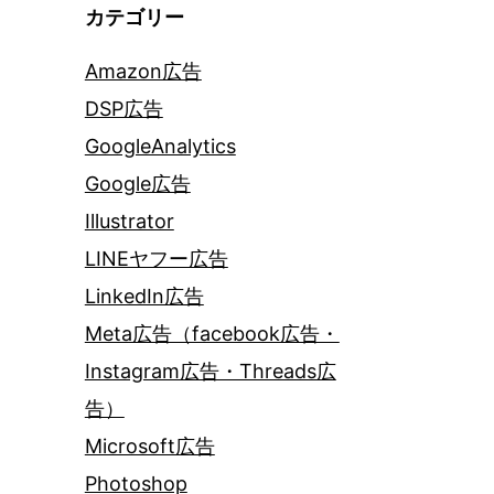
カテゴリー
Amazon広告
DSP広告
GoogleAnalytics
Google広告
Illustrator
LINEヤフー広告
LinkedIn広告
Meta広告（facebook広告・
Instagram広告・Threads広
告）
Microsoft広告
Photoshop