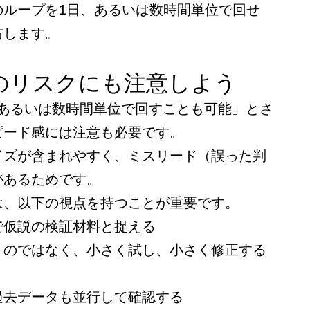
のループを1日、あるいは数時間単位で回せ
右します。
のリスクにも注意しよう
、あるいは数時間単位で回すことも可能」とさ
ピード感には注意も必要です。
イズが含まれやすく、ミスリード（誤った判
があるためです。
は、以下の視点を持つことが重要です。
で仮説の検証材料と捉える
」のではなく、小さく試し、小さく修正する
過去データも並行して確認する