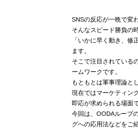
SNSの反応が一晩で変
そんなスピード勝負の
「いかに早く動き、修
ます。
そこで注目されているの
ームワークです。
もともとは軍事理論と
現在ではマーケティング
即応が求められる場面
今回は、OODAループ
グへの応用法などをご