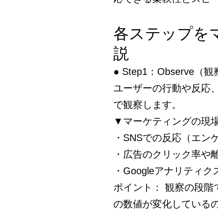
各ステップを
説
● Step1：Observe（
ユーザーの行動や反応
で観察します。
▼マーケティングの現
・SNSでの反応（エン
・広告のクリック率や
・Googleアナリティ
ポイント： 観察の段
の数値が変化している