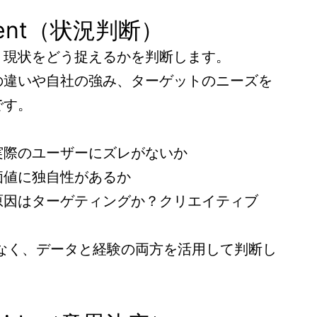
rient（状況判断）
、現状をどう捉えるかを判断します。
の違いや自社の強み、ターゲットのニーズを
です。
実際のユーザーにズレがないか
価値に独自性があるか
原因はターゲティングか？クリエイティブ
でなく、データと経験の両方を活用して判断し