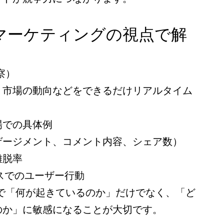
マーケティングの視点で解
観察）
、市場の動向などをできるだけリアルタイム
場での具体例
ゲージメント、コメント内容、シェア数）
離脱率
クスでのユーザー行動
階で「何が起きているのか」だけでなく、「ど
のか」に敏感になることが大切です。