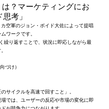
プとは？マーケティングにお
ド思考」
リカ空軍のジョン・ボイド大佐によって提唱
ームワークです。
早く繰り返すことで、状況に即応しながら最
す。
方向づけ）
証のサイクルを高速で回すこと」。
現場では、ユーザーの反応や市場の変化に即
ードが競争力につながります。