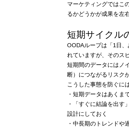
マーケティングではこ
るかどうかが成果を左
短期サイクル
OODAループは「1日
れていますが、そのス
短期間のデータにはノ
断）につながるリスク
こうした事態を防ぐに
・短期データはあくま
・「すぐに結論を出す
設計にしておく
・中長期のトレンドや