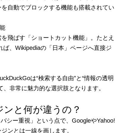
ーを自動でブロックする機能も搭載されてい
機能
索を飛ばす「ショートカット機能」。たとえ
ば、Wikipediaの「日本」ページへ直接ジ
ckDuckGoは“検索する自由”と“情報の透明
って、非常に魅力的な選択肢となります。
ジンと何が違うの？
イバシー重視」という点で、GoogleやYahoo!
ンジンとは一線を画します。