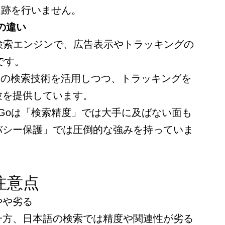
の追跡を行いません。
ngの違い
tによる検索エンジンで、広告表示やトラッキングの
です。
部Bingの検索技術を活用しつつ、トラッキングを
験を提供しています。
ckGoは「検索精度」では大手に及ばない面も
バシー保護」では圧倒的な強みを持っていま
注意点
やや劣る
一方、日本語の検索では精度や関連性が劣る