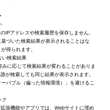
ト
い
ーザーのIPアドレスや検索履歴を保存しません。
に基づいた検索結果が表示されることはな
」が得られます。
れない検索結果
ーの好みに応じて検索結果が変わることがありま
oでは誰が検索しても同じ結果が表示されます。
ターバブル（偏った情報環境）」を避けるこ
ック
ラウザ拡張機能やアプリでは、Webサイトに埋め