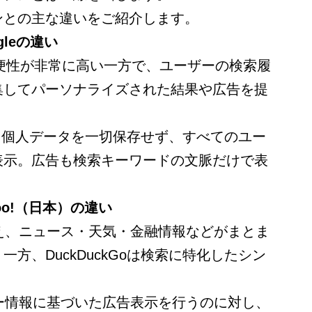
ンとの主な違いをご紹介します。
ogleの違い
や利便性が非常に高い一方で、ユーザーの検索履
集してパーソナライズされた結果や広告を提
うした個人データを一切保存せず、すべてのユー
表示。広告も検索キーワードの文脈だけで表
ahoo!（日本）の違い
に加え、ニュース・天気・金融情報などがまとま
方、DuckDuckGoは検索に特化したシン
ーザー情報に基づいた広告表示を行うのに対し、