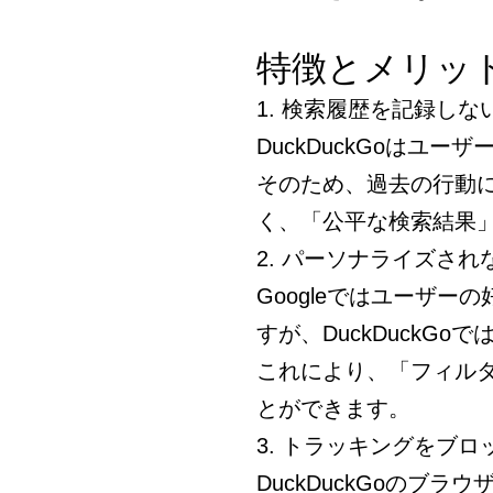
特徴とメリッ
1. 検索履歴を記録しな
DuckDuckGoはユ
そのため、過去の行動
く、「公平な検索結果
2. パーソナライズさ
Googleではユーザ
すが、DuckDuckG
これにより、「フィル
とができます。
3. トラッキングをブロ
DuckDuckGoのブ