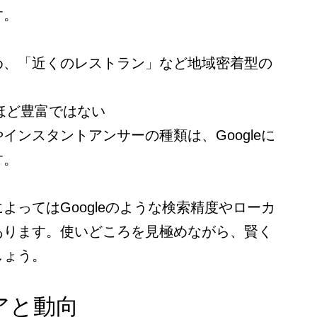
す。
め、「近くのレストラン」など地域密着型の
eほど豊富ではない
インスタントアンサーの種類は、Googleに
す。
よってはGoogleのような検索精度やローカ
あります。使いどころを見極めながら、賢く
しょう。
アと動向