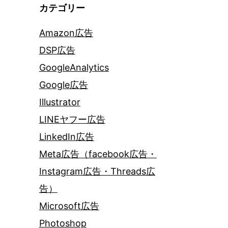
カテゴリー
Amazon広告
DSP広告
GoogleAnalytics
Google広告
Illustrator
LINEヤフー広告
LinkedIn広告
Meta広告（facebook広告・
Instagram広告・Threads広
告）
Microsoft広告
Photoshop