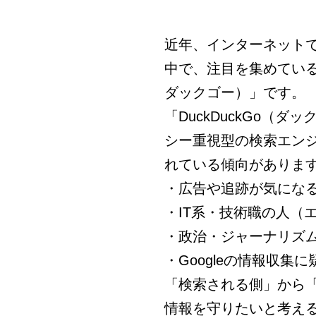
近年、インターネット
中で、注目を集めているの
ダックゴー）」です。
「DuckDuckGo（
シー重視型の検索エン
れている傾向がありま
・広告や追跡が気にな
・IT系・技術職の人（
・政治・ジャーナリズ
・Googleの情報収集
「検索される側」から
情報を守りたいと考え