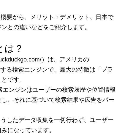
Goの概要から、メリット・デメリット、日本で
ジンとの違いなどをご紹介します。
oとは？
duckduckgo.com/
）は、アメリカの
c.が提供する検索エンジンで、最大の特徴は「プラ
ことです。
の検索エンジンはユーザーの検索履歴や位置情報
集し、それに基づいて検索結果や広告をパー
。
oはこうしたデータ収集を一切行わず、ユーザー
組みになっています。