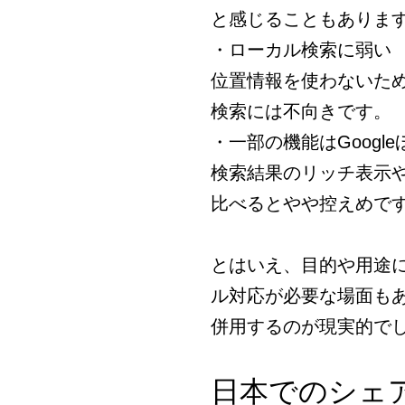
と感じることもありま
・ローカル検索に弱い
位置情報を使わないた
検索には不向きです。
・一部の機能はGoogl
検索結果のリッチ表示や
比べるとやや控えめで
とはいえ、目的や用途に
ル対応が必要な場面も
併用するのが現実的で
日本でのシェ