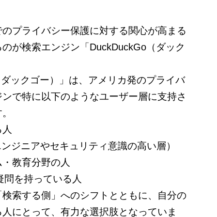
でのプライバシー保護に対する関心が高まる
が検索エンジン「DuckDuckGo（ダック
ダックダックゴー）」は、アメリカ発のプライバ
ジンで特に以下のようなユーザー層に支持さ
す。
る人
エンジニアやセキュリティ意識の高い層）
ム・教育分野の人
に疑問を持っている人
「検索する側」へのシフトとともに、自分の
る人にとって、有力な選択肢となっていま