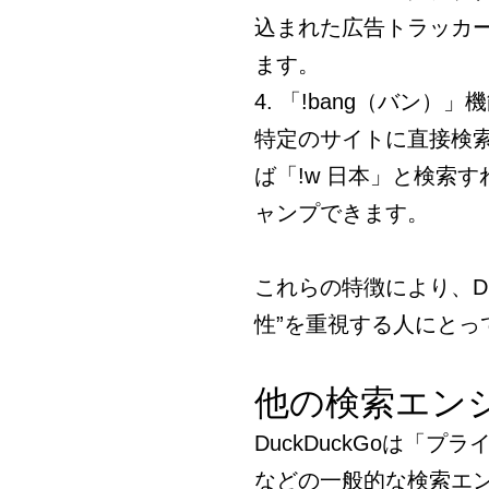
込まれた広告トラッカ
ます。
4. 「!bang（バン）」
特定のサイトに直接検
ば「!w 日本」と検索すれ
ャンプできます。
これらの特徴により、Du
性”を重視する人にと
他の検索エン
DuckDuckGoは「プラ
などの一般的な検索エ