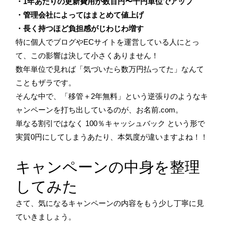
・1年あたりの更新費用が数百円〜千円単位でアップ
・管理会社によってはまとめて値上げ
・長く持つほど負担感がじわじわ増す
特に個人でブログやECサイトを運営している人にとっ
て、この影響は決して小さくありません！
数年単位で見れば「気づいたら数万円払ってた」なんて
こともザラです。
そんな中で、「移管＋2年無料」という逆張りのようなキ
ャンペーンを打ち出しているのが、お名前.com。
単なる割引ではなく 100％キャッシュバック という形で
実質0円にしてしまうあたり、本気度が違いますよね！！
キャンペーンの中身を整理
してみた
さて、気になるキャンペーンの内容をもう少し丁寧に見
ていきましょう。