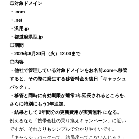
◎対象ドメイン
・.com
・.net
・汎用.jp
・都道府県型.jp
◎期間
・
2025年9月30日（火）12:00まで
◎内容
・他社で管理している対象ドメインをお名前.comへ移管
すると、その際に発生する移管料金を後日「キャッシュ
バック」。
・移管と同時に有効期限が通常1年延長されるところを、
さらに特別にもう1年追加。
・結果として 2年間分の更新費用が実質無料 になる。
例えるなら「携帯会社の乗り換えキャンペーン」に近い
ですが、それよりもシンプルで分かりやすいです。
「キャッシュバックって、結局戻ってこないんじゃ？」