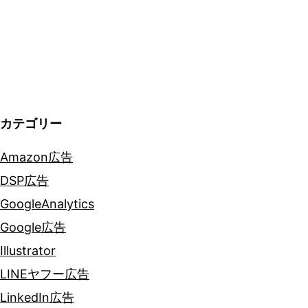
シ
ョ
ン
カテゴリー
Amazon広告
DSP広告
GoogleAnalytics
Google広告
Illustrator
LINEヤフー広告
LinkedIn広告