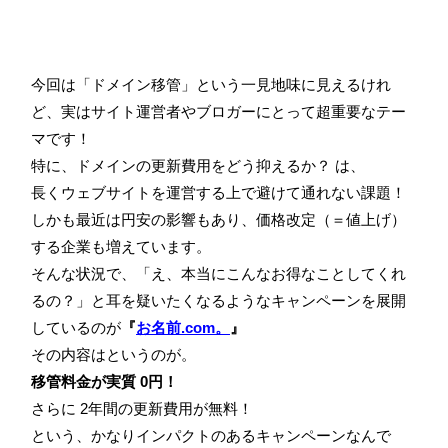
今回は「ドメイン移管」という一見地味に見えるけれ
ど、実はサイト運営者やブロガーにとって超重要なテー
マです！
特に、ドメインの更新費用をどう抑えるか？ は、
長くウェブサイトを運営する上で避けて通れない課題！
しかも最近は円安の影響もあり、価格改定（＝値上げ）
する企業も増えています。
そんな状況で、「え、本当にこんなお得なことしてくれ
るの？」と耳を疑いたくなるようなキャンペーンを展開
しているのが
『
お名前.com。
』
その内容はというのが。
移管料金が実質 0円！
さらに 2年間の更新費用が無料！
という、かなりインパクトのあるキャンペーンなんで