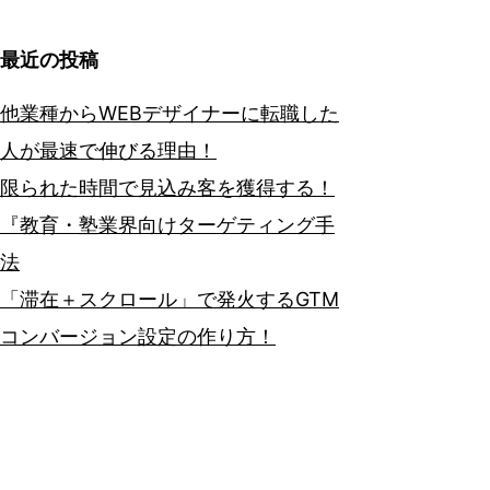
最近の投稿
他業種からWEBデザイナーに転職した
人が最速で伸びる理由！
限られた時間で見込み客を獲得する！
『教育・塾業界向けターゲティング手
法
「滞在＋スクロール」で発火するGTM
コンバージョン設定の作り方！