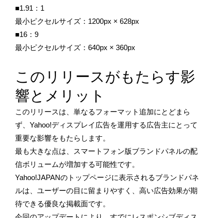
■1.91：1
最小ピクセルサイズ：1200px × 628px
■16：9
最小ピクセルサイズ：640px × 360px
このリリースがもたらす影
響とメリット
このリリースは、単なるフォーマット追加にとどまら
ず、Yahoo!ディスプレイ広告を運用する広告主にとって
重要な影響をもたらします。
最も大きな点は、スマートフォン版ブランドパネルの配
信ボリュームが増加する可能性です。
Yahoo!JAPANのトップページに表示されるブランドパネ
ルは、ユーザーの目に留まりやすく、高い広告効果が期
待できる優良な掲載面です。
今回のアップデートにより、すでにレスポンシブディス