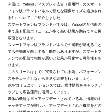
今回は、Yahoo!ディスプレイ広告（運用型）のスマート
フォン版ブランドパネルで新たな画像サイズを追加され
る件について、ご紹介しました。
スマートフォン版ブランドパネルは、Yahoo!の配信面の
中で最も配信ボリュームが多く高い効果が期待できる掲
載面となります。
スマートフォン版ブランドパネルでの掲載が増えること
で広告効果が向上する可能性もありますが、スマートフ
ォンでの配信で相性が悪いと効果が悪化する可能性もあ
ります。
このリリースはすでに実装されている為、パフォーマン
スをチェックしながら最適な調整を行いましょう。
BOPコミュニケーションズでは、媒体情報をキャッチア
ップして広告運用に活用しています。
媒体の機能は日々アップデートされている為、情報のキ
ャッチアップが難しい、アップデートされた機能をどの