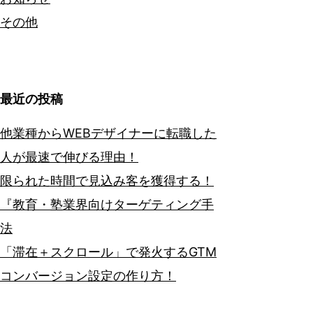
その他
最近の投稿
他業種からWEBデザイナーに転職した
人が最速で伸びる理由！
限られた時間で見込み客を獲得する！
『教育・塾業界向けターゲティング手
法
「滞在＋スクロール」で発火するGTM
コンバージョン設定の作り方！