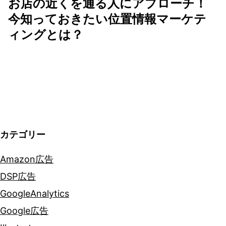
ゲ
お店の近くを通る人にアプローチ！
今知っておきたい位置情報マーケテ
ー
ィングとは？
シ
ョ
ン
カテゴリー
Amazon広告
DSP広告
GoogleAnalytics
Google広告