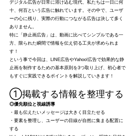
デジタル広告が日常に溶け込む現代、私たちは一日に何
十、何百という広告に触れています。その中で、ユーザ
ーの心に残り、実際の行動につながる広告は決して多く
ありません。
特に「静止画広告」は、動画に比べてシンプルである一
方、限られた瞬間で情報を伝え切る工夫が求められま
す！
という事で今回は、LINE広告やYahoo!広告で効果的な静
止画を制作するための基本原則を3つ取り上げ、初心者で
もすぐに実践できるポイントを解説していきます！
①掲載する情報を整理する
◎優先順位と視線誘導
・最も伝えたいメッセージは大きく目立たせる
・要素を整理し、ユーザーの目線が自然に集まる配置に
する