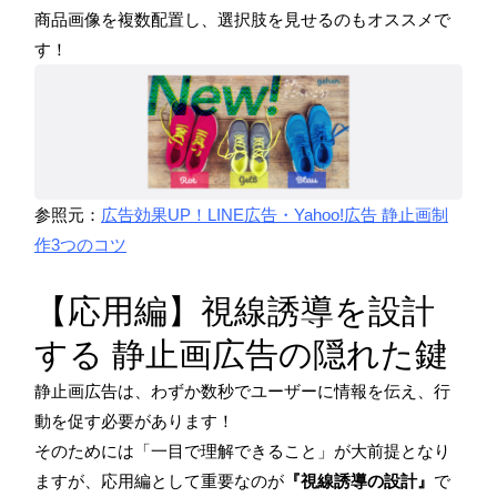
商品画像を複数配置し、選択肢を見せるのもオススメで
す！
参照元：
広告効果UP！LINE広告・Yahoo!広告 静止画制
作3つのコツ
【応用編】視線誘導を設計
する 静止画広告の隠れた鍵
静止画広告は、わずか数秒でユーザーに情報を伝え、行
動を促す必要があります！
そのためには「一目で理解できること」が大前提となり
ますが、応用編として重要なのが
『視線誘導の設計』
で