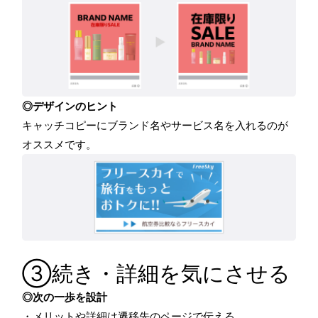
◎デザインのヒント
キャッチコピーにブランド名やサービス名を入れるのが
オススメです。
③続き・詳細を気にさせる
◎次の一歩を設計
・メリットや詳細は遷移先のページで伝える