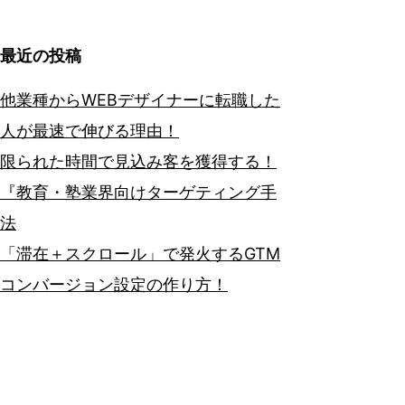
最近の投稿
他業種からWEBデザイナーに転職した
人が最速で伸びる理由！
限られた時間で見込み客を獲得する！
『教育・塾業界向けターゲティング手
法
「滞在＋スクロール」で発火するGTM
コンバージョン設定の作り方！