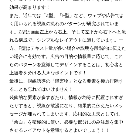
効果が高まります！
また、近年では「Z型」「F型」など、ウェブや広告でよ
く用いられる視線の流れのパターンが研究されていま
す。Z型は画面左上から右上、そして左下から右下へと流
れる構成で、シンプルなレイアウトに適しています。一
方、F型はテキスト量が多い場合や説明を段階的に伝えた
い場合に有効です。広告の目的や情報量に応じて、これ
らのパターンを意識してデザインすることは、初心者と
上級者を分ける大きなポイントです！
最後に、視線誘導の「障害物」となる要素を極力排除す
ることも忘れてはいけません！
装飾的な要素が多すぎたり、情報が均等に配置されすぎ
たりすると、視線が散漫になり、結果的に伝えたいメッ
セージが埋もれてしまいます。応用的な工夫としては、
「余白」を積極的に使い、必要な部分にのみ注意を集中
させるレイアウトを意識するとよいでしょう！！