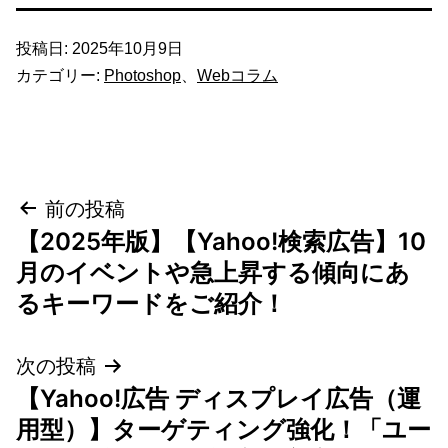
投稿日:
2025年10月9日
カテゴリー:
Photoshop
、
Webコラム
投
前の投稿
【2025年版】【Yahoo!検索広告】10
稿
月のイベントや急上昇する傾向にあ
ナ
るキーワードをご紹介！
ビ
次の投稿
ゲ
【Yahoo!広告 ディスプレイ広告（運
用型）】ターゲティング強化！「ユー
ー