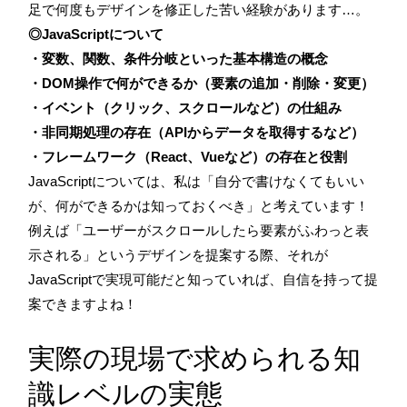
足で何度もデザインを修正した苦い経験があります…。
◎JavaScriptについて
・変数、関数、条件分岐といった基本構造の概念
・DOM操作で何ができるか（要素の追加・削除・変更）
・イベント（クリック、スクロールなど）の仕組み
・非同期処理の存在（APIからデータを取得するなど）
・フレームワーク（React、Vueなど）の存在と役割
JavaScriptについては、私は「自分で書けなくてもいい
が、何ができるかは知っておくべき」と考えています！
例えば「ユーザーがスクロールしたら要素がふわっと表
示される」というデザインを提案する際、それが
JavaScriptで実現可能だと知っていれば、自信を持って提
案できますよね！
実際の現場で求められる知
識レベルの実態