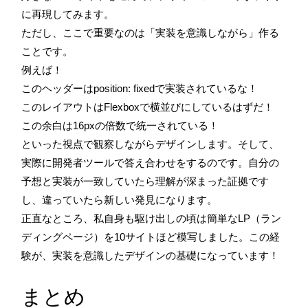
に再現してみます。
ただし、ここで重要なのは「実装を意識しながら」作る
ことです。
例えば！
このヘッダーはposition: fixedで実装されているな！
このレイアウトはFlexboxで横並びにしているはずだ！
この余白は16pxの倍数で統一されている！
といった視点で観察しながらデザインします。そして、
実際に開発者ツールで答え合わせをするのです。自分の
予想と実装が一致していたら理解が深まった証拠です
し、違っていたら新しい発見になります。
正直なところ、私自身も駆け出しの頃は簡単なLP（ラン
ディングページ）を10サイトほど模写しました。この経
験が、実装を意識したデザインの基礎になっています！
まとめ