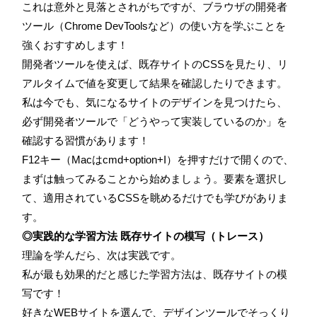
これは意外と見落とされがちですが、ブラウザの開発者
ツール（Chrome DevToolsなど）の使い方を学ぶことを
強くおすすめします！
開発者ツールを使えば、既存サイトのCSSを見たり、リ
アルタイムで値を変更して結果を確認したりできます。
私は今でも、気になるサイトのデザインを見つけたら、
必ず開発者ツールで「どうやって実装しているのか」を
確認する習慣があります！
F12キー（Macはcmd+option+I）を押すだけで開くので、
まずは触ってみることから始めましょう。要素を選択し
て、適用されているCSSを眺めるだけでも学びがありま
す。
◎実践的な学習方法 既存サイトの模写（トレース）
理論を学んだら、次は実践です。
私が最も効果的だと感じた学習方法は、既存サイトの模
写です！
好きなWEBサイトを選んで、デザインツールでそっくり