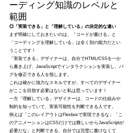
ーディング知識のレベルと
範囲
◎「実装できる」と「理解している」の決定的な違い
まず明確にしておきたいのは、「コードが書ける」と
「コーディングを理解している」は全く別の能力だとい
うことです！
「実装できる」デザイナーは、自分でHTML/CSSを一か
ら書き上げ、JavaScriptでインタラクションを実装し、バ
グを修正できる人を指します。
これは確かに強力なスキルですが、すべてのデザイナー
がここを目指す必要はないと私は思っています！
一方「理解している」デザイナーは、コードの仕組みや
制約を知っていて、実装可能性を判断できる人です。
例えば「このレイアウトはFlexboxで実現できるな」「こ
のアニメーションはCSSだけでは難しいからJavaScriptが
必要だな」と判断できる。自分では完璧に書けなくて