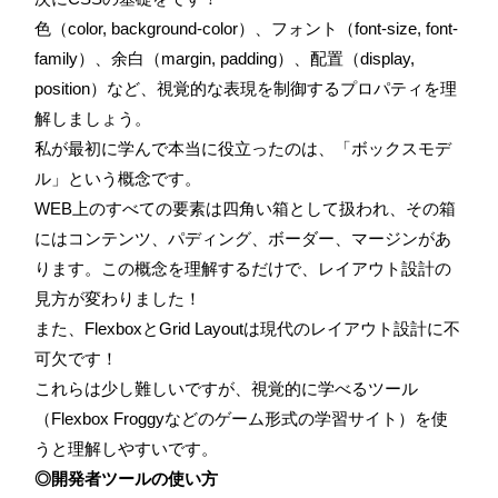
色（color, background-color）、フォント（font-size, font-
family）、余白（margin, padding）、配置（display,
position）など、視覚的な表現を制御するプロパティを理
解しましょう。
私が最初に学んで本当に役立ったのは、「ボックスモデ
ル」という概念です。
WEB上のすべての要素は四角い箱として扱われ、その箱
にはコンテンツ、パディング、ボーダー、マージンがあ
ります。この概念を理解するだけで、レイアウト設計の
見方が変わりました！
また、FlexboxとGrid Layoutは現代のレイアウト設計に不
可欠です！
これらは少し難しいですが、視覚的に学べるツール
（Flexbox Froggyなどのゲーム形式の学習サイト）を使
うと理解しやすいです。
◎開発者ツールの使い方