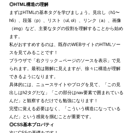
◎HTML構造の理解
まずはHTMLの基本タグを学びましょう。見出し（h1〜
h6）、段落（p）、リスト（ul, ol）、リンク（a）、画像
（img）など、主要なタグの役割を理解することから始め
ます。
私がおすすめするのは、既存のWEBサイトのHTMLソー
スを見てみることです！
ブラウザで「右クリック→ページのソースを表示」で見
られます。最初は難解に見えますが、徐々に構造が理解
できるようになります。
具体的には、ニュースサイトやブログを見て、「この見
出しはh2タグだな」「この部分はnav要素で囲まれている
んだ」と観察するだけでも勉強になります！
完璧に覚える必要はなく、「こういう構造になっている
んだ」という感覚を掴むことが重要です。
◎CSS基本プロパティ
次にCSSの基礎をです！