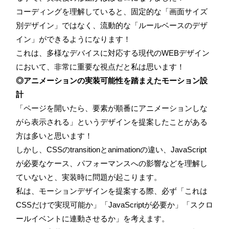
コーディングを理解していると、固定的な「画面サイズ
別デザイン」ではなく、流動的な「ルールベースのデザ
イン」ができるようになります！
これは、多様なデバイスに対応する現代のWEBデザイン
において、非常に重要な視点だと私は思います！
◎アニメーションの実装可能性を踏まえたモーション設
計
「ページを開いたら、要素が順番にアニメーションしな
がら表示される」というデザインを提案したことがある
方は多いと思います！
しかし、CSSのtransitionとanimationの違い、JavaScript
が必要なケース、パフォーマンスへの影響などを理解し
ていないと、実装時に問題が起こります。
私は、モーションデザインを提案する際、必ず「これは
CSSだけで実現可能か」「JavaScriptが必要か」「スクロ
ールイベントに連動させるか」を考えます。