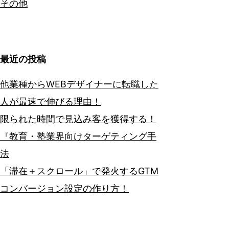
その他
最近の投稿
他業種からWEBデザイナーに転職した
人が最速で伸びる理由！
限られた時間で見込み客を獲得する！
『教育・塾業界向けターゲティング手
法
「滞在＋スクロール」で発火するGTM
コンバージョン設定の作り方！