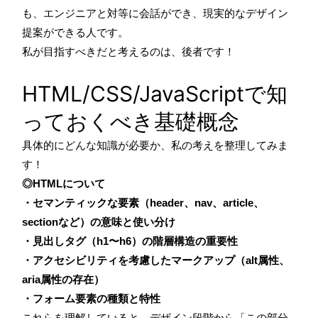
も、エンジニアと対等に会話ができ、現実的なデザイン
提案ができる人です。
私が目指すべきだと考えるのは、後者です！
HTML/CSS/JavaScriptで知
っておくべき基礎概念
具体的にどんな知識が必要か、私の考えを整理してみま
す！
◎HTMLについて
・セマンティックな要素（header、nav、article、
sectionなど）の意味と使い分け
・見出しタグ（h1〜h6）の階層構造の重要性
・アクセシビリティを考慮したマークアップ（alt属性、
aria属性の存在）
・フォーム要素の種類と特性
これらを理解していると、デザイン段階から「この部分