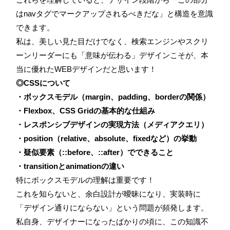
はnavタグでマークアップされるべきだな」と構造を意識
できます。
私は、美しい見た目だけでなく、検索エンジンやスクリ
ーンリーダーにも「意味が伝わる」デザインこそが、本
当に優れたWEBデザインだと思います！
◎CSSについて
・ボックスモデル（margin、padding、borderの関係）
・Flexbox、CSS Gridの基本的な仕組み
・レスポンシブデザインの実現方法（メディアクエリ）
・position（relative、absolute、fixedなど）の挙動
・疑似要素（::before、::after）でできること
・transitionとanimationの違い
特にボックスモデルの理解は重要です！
これを知らないと、余白設計が曖昧になり、実装時に
「デザイン通りにならない」という問題が頻発します。
私自身、デザイナーになったばかりの頃に、この知識不