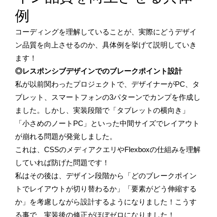
例
コーディングを理解していることが、実際にどうデザイ
ン品質を向上させるのか、具体例を挙げて説明していき
ます！
◎レスポンシブデザインでのブレークポイント設計
私が以前関わったプロジェクトで、デザイナーがPC、タ
ブレット、スマートフォンの3パターンでカンプを作成し
ました。しかし、実装段階で「タブレットの横向き」
「小さめのノートPC」といった中間サイズでレイアウト
が崩れる問題が発覚しました。
これは、CSSのメディアクエリやFlexboxの仕組みを理解
していれば防げた問題です！
私はその後は、デザイン段階から「どのブレークポイン
トでレイアウトが切り替わるか」「要素がどう伸縮する
か」を考慮しながら設計するようになりました！こうす
る事で、実装後の修正がほぼゼロになりました！