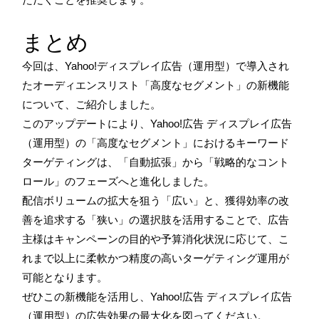
まとめ
今回は、Yahoo!ディスプレイ広告（運用型）で導入され
たオーディエンスリスト「高度なセグメント」の新機能
について、ご紹介しました。
このアップデートにより、Yahoo!広告 ディスプレイ広告
（運用型）の「高度なセグメント」におけるキーワード
ターゲティングは、「自動拡張」から「戦略的なコント
ロール」のフェーズへと進化しました。
配信ボリュームの拡大を狙う「広い」と、獲得効率の改
善を追求する「狭い」の選択肢を活用することで、広告
主様はキャンペーンの目的や予算消化状況に応じて、こ
れまで以上に柔軟かつ精度の高いターゲティング運用が
可能となります。
ぜひこの新機能を活用し、Yahoo!広告 ディスプレイ広告
（運用型）の広告効果の最大化を図ってください。