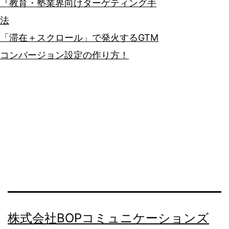
『教育・塾業界向けターゲティング手
法
「滞在＋スクロール」で発火するGTM
コンバージョン設定の作り方！
株式会社BOPコミュニケーションズ