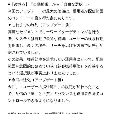
■【改善点】「自動拡張」から「自由な選択」へ
今回のアップデートの最大の価値は、運用者が配信範囲
のコントロール権を得た点にあります。
▼これまでの制約（アップデート前）
高度なセグメントでキーワードターゲティングを行う
際、システムは自動で最適な範囲にユーザーの検索行動
を拡張し、多くの場合、リーチを広げる方向で広告が配
信されていました。
その結果、獲得効率を追求したい運用者にとって、配信
範囲を意図的に狭めてCPA（顧客獲得単価）を改善する
という選択肢が事実上ありませんでした。
▼今回の進化（アップデート後）
今回、「ユーザーの拡張範囲」の設定が加わったこと
で、配信の「量」と「質」のバランスを運用者自身でコ
ントロールできるようになりました。