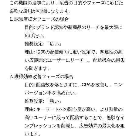
この機能の追加により、広告の目的やフェーズに応じた
柔軟な運用が可能になります。
1. 認知度拡大フェーズの場合
目的: ブランド認知や新商品のリーチを最大限に
広げたい。
推奨設定: 「広い」
理由: 従来の配信傾向に近い設定で、関連性の高
い広範囲のユーザーにリーチし、配信機会の損失
を防ぎます。
2. 獲得効率改善フェーズの場合
目的: 配信数を落とさずに、CPAを改善し、コン
バージョン率を高めたい。
推奨設定: 「狭い」
理由: キーワードへの関心度が高い、より熱量の
高いユーザーに絞って配信することで、無駄なイ
ンプレッションを削減し、広告効果の最大化を狙
います。