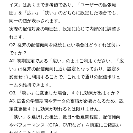
イズ」はあくまで参考値であり、「ユーザーの拡張範
囲」を「広い」「狭い」のどちらに設定した場合でも、
同一の値が表示されます。
実際の配信対象の範囲は、設定に応じて内部的に調整さ
れます。
Q2. 従来の配信傾向を継続したい場合はどうすれば良い
ですか？
A2. 初期設定である「広い」のままご利用ください。「広
い」は従来の配信傾向に近い設定となっており、設定を
変更せずに利用することで、これまで通りの配信ボリュ
ームを維持できます。
Q3. 「狭い」に変更した場合、すぐに効果が出ますか？
A3. 広告の学習期間やデータの蓄積が必要となるため、設
定変更後すぐに効果が現れるとは限りません。
「狭い」を選択した後は、数日〜数週間程度、配信傾向
やパフォーマンス（CPA、CVRなど）を慎重にご確認い
ただくことを推奨します。