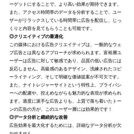
ーゲットにすることで、より高い効果が期待できます。
また、アクセス時間帯のデータを分析することで、ユー
ザーがリラックスしている時間帯に広告を配信し、じっ
くりと内容を見てもらうことも可能です。
◎クリエイティブの最適化
この媒体における広告クリエイティブは、一般的なウェ
ブ広告とは異なるアプローチが求められます。富裕層ユ
ーザーは広告に対して敏感であり、品質の低い広告には
反応しません。高級感のあるデザイン、洗練されたコピ
ーライティング、そして明確な価値提案が不可欠です。
また、ナイトレジャーサイトという特性上、プライバシ
ーへの配慮や、控えめながらも魅力的な表現が求められ
ます。過度に派手な広告よりも、上質で落ち着いたトー
ンの広告の方が、このユーザー層には効果的です！
◎データ分析と継続的な改善
広告効果を最大化するためには、詳細なデータ分析が欠
かせません。