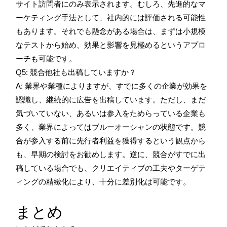
サイト訪問者にのみ表示されます。むしろ、先進的なマ
ーケティング手法として、社内的には評価される可能性
もあります。それでも懸念がある場合は、まずは小規模
なテストから始め、効果と影響を見極めるというアプロ
ーチも可能です。
Q5: 競合他社も出稿していますか？
A: 業界や業種によりますが、すでに多くの企業が効果を
認識し、継続的に広告を出稿しています。ただし、まだ
気づいていない、あるいは参入をためらっている企業も
多く、業界によってはブルーオーシャンの状態です。競
合が参入する前に先行者利益を獲得するという観点から
も、早期の検討をお勧めします。逆に、競合がすでに出
稿している場合でも、クリエイティブの工夫やターゲテ
ィングの精緻化により、十分に差別化は可能です。
まとめ