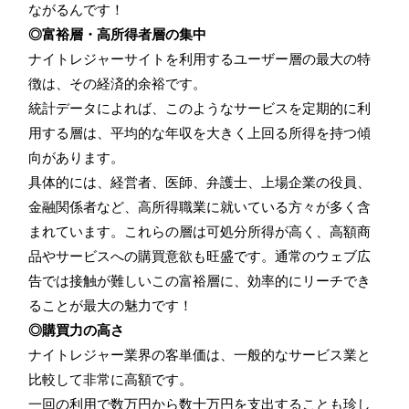
ながるんです！
◎富裕層・高所得者層の集中
ナイトレジャーサイトを利用するユーザー層の最大の特
徴は、その経済的余裕です。
統計データによれば、このようなサービスを定期的に利
用する層は、平均的な年収を大きく上回る所得を持つ傾
向があります。
具体的には、経営者、医師、弁護士、上場企業の役員、
金融関係者など、高所得職業に就いている方々が多く含
まれています。これらの層は可処分所得が高く、高額商
品やサービスへの購買意欲も旺盛です。通常のウェブ広
告では接触が難しいこの富裕層に、効率的にリーチでき
ることが最大の魅力です！
◎購買力の高さ
ナイトレジャー業界の客単価は、一般的なサービス業と
比較して非常に高額です。
一回の利用で数万円から数十万円を支出することも珍し