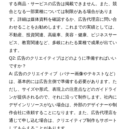
する商品・サービスの広告は掲載できません。また、競
合となる一部業種については制限がある場合がありま
す。詳細は媒体資料を確認するか、広告代理店に問い合
わせることをお勧めします。これまでの実績としては、
不動産、投資関連、高級車、美容・健康、ビジネスサー
ビス、教育関連など、多岐にわたる業種で成果が出てい
ます。
Q2: 広告のクリエイティブはどのように準備すればいい
ですか？
A: 広告のクリエイティブ（バナー画像やテキストなど）
は、基本的には広告主側で準備する必要があります。た
だし、サイズや形式、表現上の注意点などのガイドライ
ンが提供されるので、それに沿って制作します。社内に
デザインリソースがない場合は、外部のデザイナーや制
作会社に依頼することになります。また、広告代理店を
通じて申し込む場合は、クリエイティブ制作もサポート
してもらえることがあります。