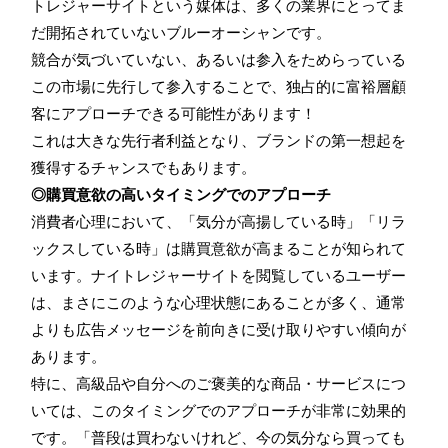
トレジャーサイトという媒体は、多くの業界にとってま
だ開拓されていないブルーオーシャンです。
競合が気づいていない、あるいは参入をためらっている
この市場に先行して参入することで、独占的に富裕層顧
客にアプローチできる可能性があります！
これは大きな先行者利益となり、ブランドの第一想起を
獲得するチャンスでもあります。
◎購買意欲の高いタイミングでのアプローチ
消費者心理において、「気分が高揚している時」「リラ
ックスしている時」は購買意欲が高まることが知られて
います。ナイトレジャーサイトを閲覧しているユーザー
は、まさにこのような心理状態にあることが多く、通常
よりも広告メッセージを前向きに受け取りやすい傾向が
あります。
特に、高級品や自分へのご褒美的な商品・サービスにつ
いては、このタイミングでのアプローチが非常に効果的
です。「普段は買わないけれど、今の気分なら買っても