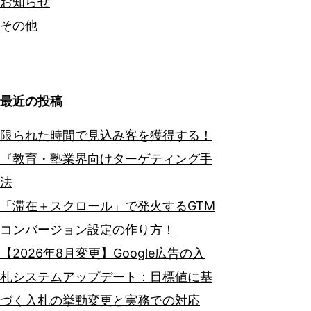
お知らせ
その他
最近の投稿
限られた時間で見込み客を獲得する！
『教育・塾業界向けターゲティング手
法
「滞在＋スクロール」で発火するGTM
コンバージョン設定の作り方！
【2026年8月変更】Google広告の入
札システムアップデート：目標値に基
づく入札の挙動変更と実務での対応