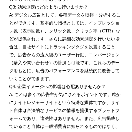
Q3: 効果測定はどのように行いますか？
A: デジタル広告として、各種データを取得・分析するこ
とができます。基本的な指標としては、インプレッショ
ン数（表示回数）、クリック数、クリック率（CTR）な
どが提供されます。さらに詳細な効果測定を行いたい場
合は、自社サイトにトラッキングタグを設置すること
で、広告からの流入後のユーザー行動、コンバージョン
（購入や問い合わせ）の計測も可能です。これらのデー
タをもとに、広告のパフォーマンスを継続的に改善して
いくことができます。
Q4: 企業イメージへの影響は心配ありませんか？
A: これは多くの広告主が気にされるポイントです。確か
にナイトレジャーサイトという特殊な媒体ですが、サイ
ト自体は合法的なサービスの情報を提供するプラットフ
ォームであり、違法性はありません。また、広告掲載し
ていること自体は一般消費者に知られるものではなく、