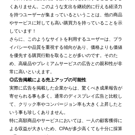
くありません。このような支出を継続的に行える経済力
を持つユーザーが集まっているということは、他の商品
やサービスに対しても高い購買力を持っていることを示
しています！
さらに、このようなサイトを利用するユーザーは、プラ
イバシーや品質を重視する傾向があり、価格よりも価値
を優先する購買行動を取ることが多いのです。そのた
め、高級品やプレミアムサービスの広告との親和性が非
常に高いといえます。
◎広告掲載による売上アップの可能性
実際に広告を掲載した企業からは、驚くべき成果報告が
寄せられる事も多く。通常のディスプレイ広告と比較し
て、クリック率やコンバージョン率も大きく上昇したと
いう事も珍しくありません。
特に高額商品やサービスにおいては、一人の顧客獲得に
よる収益が大きいため、CPAが多少高くても十分に採算