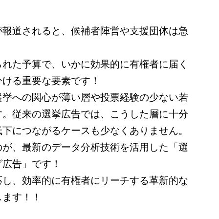
が報道されると、候補者陣営や支援団体は急
。
られた予算で、いかに効果的に有権者に届く
分ける重要な要素です！
選挙への関心が薄い層や投票経験の少ない若
す。従来の選挙広告では、こうした層に十分
低下につながるケースも少なくありません。
のが、最新のデータ分析技術を活用した「選
グ広告」です！
応し、効率的に有権者にリーチする革新的な
します！！