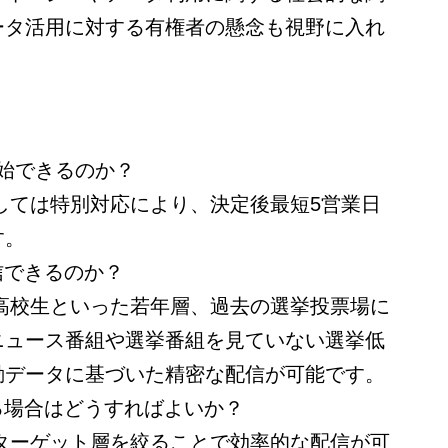
ータ活用に対する有権者の懸念も視野に入れ
。
開始できるのか？
関しては特別対応により、決定後最短5営業日
す。
信できるのか？
、高校生といった若年層、過去の選挙投票場に
ニュース番組や選挙番組を見ていない選挙低
動データに基づいた精密な配信が可能です。
いる場合はどうすればよいか？
、ターゲット層を絞ることで効率的な配信が可