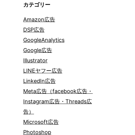
カテゴリー
Amazon広告
DSP広告
GoogleAnalytics
Google広告
Illustrator
LINEヤフー広告
LinkedIn広告
Meta広告（facebook広告・
Instagram広告・Threads広
告）
Microsoft広告
Photoshop