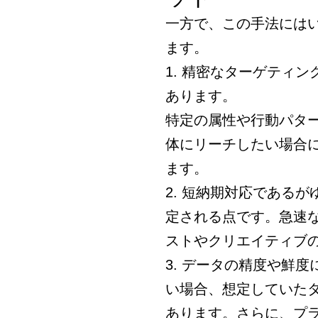
一方で、この手法には
ます。
1. 精密なターゲティ
あります。
特定の属性や行動パタ
体にリーチしたい場合
ます。
2. 短納期対応である
定される点です。急速な
ストやクリエイティブ
3. データの精度や鮮
い場合、想定していた
あります。さらに、プ