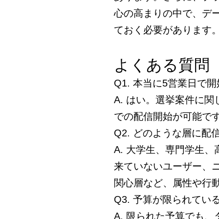
心の高まりの中で、デ
ておく必要があります
よくある質問
Q1. 本当に5営業日で
A. はい。選挙案件に
での配信開始が可能で
Q2. どのような層に配
A. 大学生、専門学生
来ていないユーザー、
関心層など、属性や行
Q3. 予算が限られて
A. 限られた予算でも