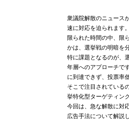
衆議院解散のニュース
速に対応を迫られます
限られた時間の中、限
かは、選挙戦の明暗を
特に課題となるのが、
年層へのアプローチで
に到達できず、投票率
そこで注目されている
挙特化型ターゲティン
今回は、急な解散に対
広告手法について解説