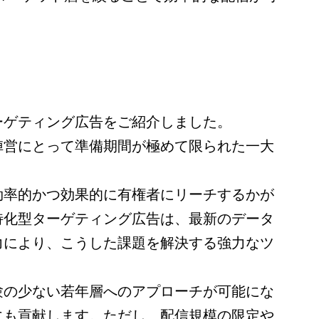
ーゲティング広告をご紹介しました。
陣営にとって準備期間が極めて限られた一大
効率的かつ効果的に有権者にリーチするかが
特化型ターゲティング広告は、最新のデータ
力により、こうした課題を解決する強力なツ
験の少ない若年層へのアプローチが可能にな
にも貢献します。ただし、配信規模の限定や