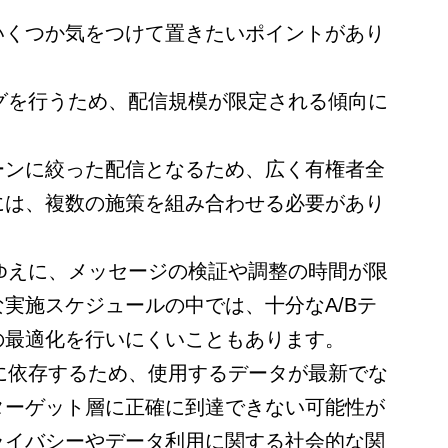
いくつか気をつけて置きたいポイントがあり
ングを行うため、配信規模が限定される傾向に
ーンに絞った配信となるため、広く有権者全
には、複数の施策を組み合わせる必要があり
がゆえに、メッセージの検証や調整の時間が限
実施スケジュールの中では、十分なA/Bテ
の最適化を行いにくいこともあります。
度に依存するため、使用するデータが最新でな
ターゲット層に正確に到達できない可能性が
ライバシーやデータ利用に関する社会的な関