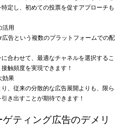
を特定し、初めての投票を促すアプローチも
の活用
er広告という複数のプラットフォームでの配
ンに合わせて、最適なチャネルを選択するこ
と接触頻度を実現できます！
大効果
より、従来の分散的な広告展開よりも、限ら
を引き出すことが期待できます！
ーゲティング広告のデメリ