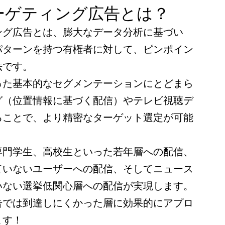
ーゲティング広告とは？
ング広告とは、膨大なデータ分析に基づい
パターンを持つ有権者に対して、ピンポイン
法です。
った基本的なセグメンテーションにとどまら
グ（位置情報に基づく配信）やテレビ視聴デ
ることで、より精密なターゲット選定が可能
専門学生、高校生といった若年層への配信、
ていないユーザーへの配信、そしてニュース
いない選挙低関心層への配信が実現します。
告では到達しにくかった層に効果的にアプロ
ます！