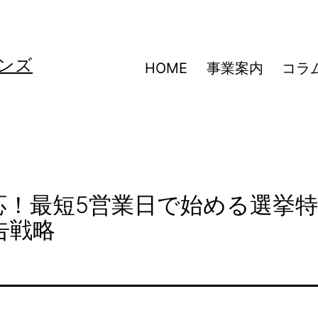
ンズ
HOME
事業案内
コラ
応！最短5営業日で始める選挙
告戦略