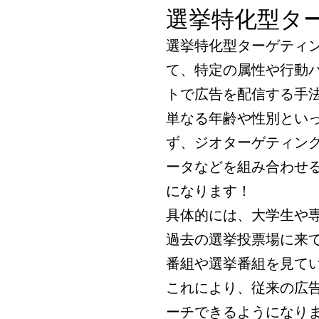
選挙特化型タ
選挙特化型ターゲティ
て、特定の属性や行動
トで広告を配信する手
単なる年齢や性別とい
ず、ジオターゲティン
ータなどを組み合わせ
になります！
具体的には、大学生や
過去の選挙投票場に来
番組や選挙番組を見て
これにより、従来の広
ーチできるようになり