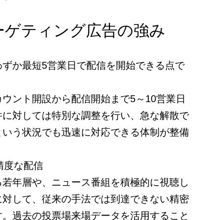
ーゲティング広告の強み
わずか最短5営業日で配信を開始できる点で
ウント開設から配信開始まで5～10営業日
件に対しては特別な調整を行い、急な解散で
という状況でも迅速に対応できる体制が整備
精度な配信
る若年層や、ニュース番組を積極的に視聴し
に対して、従来の手法では到達できない精密
す。過去の投票場来場データを活用すること