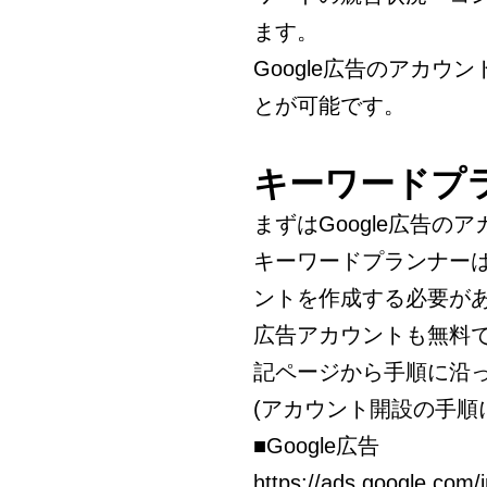
ます。
Google広告のアカ
とが可能です。
キーワードプ
まずはGoogle広告の
キーワードプランナーは
ントを作成する必要が
広告アカウントも無料
記ページから手順に沿
(アカウント開設の手順
■Google広告
https://ads.google.com/i