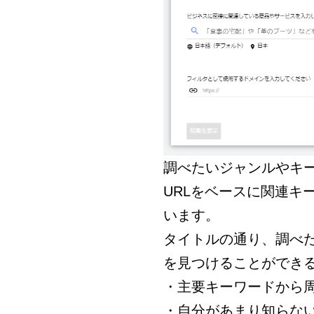
調べたいジャンルやキ
URLをベースに関連キ
います。
タイトルの通り、調べ
を見つけることができ
・主要キーワードから
・自分があまり知らな