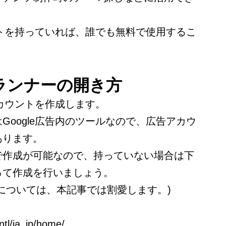
ウントを持っていれば、誰でも無料で使用するこ
ランナーの開き方
アカウントを作成します。
Google広告内のツールなので、広告アカウ
あります。
で作成が可能なので、持っていない場合は下
って作成を行いましょう。
については、本記事では割愛します。)
ntl/ja_jp/home/