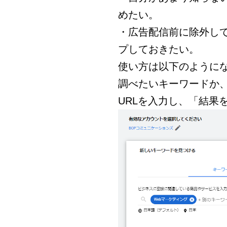
めたい。
・広告配信前に除外し
プしておきたい。
使い方は以下のように
調べたいキーワードか
URLを入力し、「結果