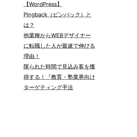
【WordPress】
Pingback（ピンバック）と
は？
他業種からWEBデザイナー
に転職した人が最速で伸びる
理由！
限られた時間で見込み客を獲
得する！『教育・塾業界向け
ターゲティング手法