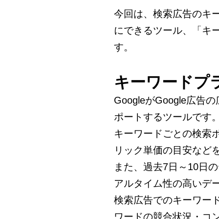
今回は、検索広告のキ
にできるツール、「キ
す。
キーワードプ
GoogleがGoogl
ポートするツールです
キーワードごとの検索
リック単価の目安など
また、過去7日～10日
アルタイム性の高いデ
検索広告でのキーワー
ワードの競合状況・コ