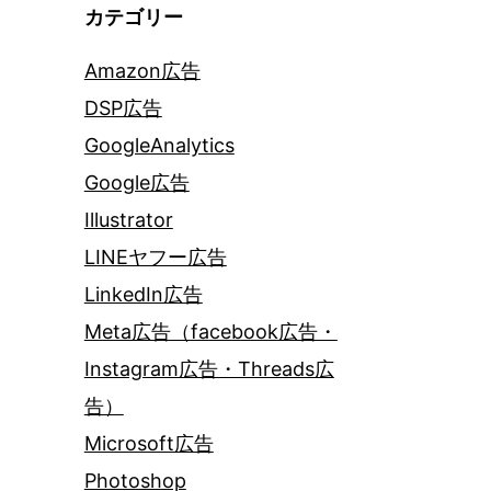
カテゴリー
Amazon広告
DSP広告
GoogleAnalytics
Google広告
Illustrator
LINEヤフー広告
LinkedIn広告
Meta広告（facebook広告・
Instagram広告・Threads広
告）
Microsoft広告
Photoshop