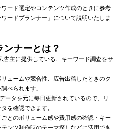
ーワード選定やコンテンツ作成のときに参考
ーワードプランナー」について説明いたしま
ランナーとは？
e広告の広告主に提供している、キーワード調査をサ
。
ボリュームや競合性、広告出稿したときのク
を調べられます。
のデータを元に毎日更新されているので、リ
ータを確認できます。
ドごとのボリューム感や費用感の確認・キー
ンテンツ制作時のテーマ探しなどに活用でき