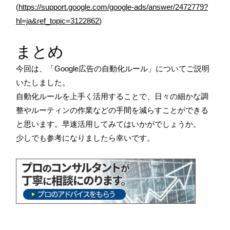
(
https://support.google.com/google-ads/answer/2472779?
hl=ja&ref_topic=3122862
)
まとめ
今回は、「Google広告の自動化ルール」についてご説明
いたしました。
自動化ルールを上手く活用することで、日々の細かな調
整やルーティンの作業などの手間を減らすことができる
と思います。早速活用してみてはいかがでしょうか。
少しでも参考になりましたら幸いです。