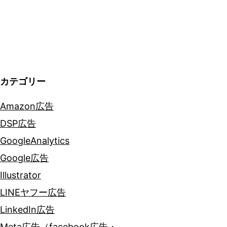
ー
シ
ョ
カテゴリー
ン
Amazon広告
DSP広告
GoogleAnalytics
Google広告
Illustrator
LINEヤフー広告
LinkedIn広告
Meta広告（facebook広告・