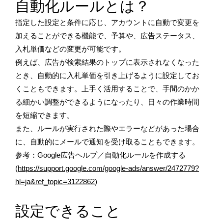
自動化ルールとは？
指定した設定と条件に応じ、アカウントに自動で変更を
加えることができる機能で、予算や、広告ステータス、
入札単価などの変更が可能です。
例えば、広告が検索結果のトップに表示されなくなった
とき、自動的に入札単価を引き上げるように設定してお
くこともできます。上手く活用することで、手間のかか
る細かい調整ができるようになったり、日々の作業時間
を短縮できます。
また、ルールが実行された際やエラーなどがあった場合
に、自動的にメールで通知を受け取ることもできます。
参考：Google広告ヘルプ／自動化ルールを作成する
(
https://support.google.com/google-ads/answer/2472779?
hl=ja&ref_topic=3122862
)
設定できること