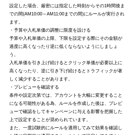
設定した場合、厳密には指定した時刻からその1時間後ま
での間(AM10:00～AM11:00までの間)にルールが実行され
ます。
・予算や入札単価の調整に限度を設ける
予算や入札単価の上限、下限を設定する際にその金額が
過度に高くなったり逆に低くならないようにしましょ
う。
入札単価を引き上げ続けるとクリック単価が必要以上に
高くなったり、逆に引き下げ続けるとトラフィックが著
しく減少することがあります。
・プレビューを確認する
条件や設定次第では、アカウントを大幅に変更すること
になる可能性がある為、ルールを作成した後は、プレビ
ューで確認をしてキャンペーンに与える影響を把握した
上で設定することが奨められています。
また、一度試験的にルールを適用してみて効果を確認し