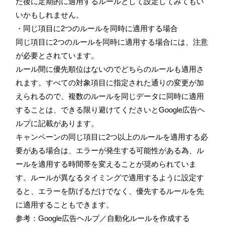
た後に定期的に適用するルールとして設定してみてもい
いかもしれません。
・同じ項目に2つのルールを同時に適用する場合
同じ項目に2つのルールを同時に適用する場合には、注意
が必要とされています。
ルール間に優先順位はないのでどちらのルールも適用さ
れます。すべての対象項目に指定された通りの変更が加
えられるので、複数のルールを同じデータに同時に適用
することは、できる限り避けてくださいとGoogle広告ヘ
ルプに記載があります。
キャンペーンの同じ項目に2つ以上のルールを適用する必
要がある場合は、エラーが発生する可能性がある為、ル
ールを適用する時間帯を変えることが奨められていま
す。ルールが異なるタイミングで適用するように設定す
ると、エラーを防げるだけでなく、優先するルールを先
に適用することもできます。
参考：Google広告ヘルプ／自動化ルールを作成する