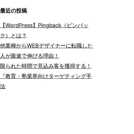
最近の投稿
【WordPress】Pingback（ピンバッ
ク）とは？
他業種からWEBデザイナーに転職した
人が最速で伸びる理由！
限られた時間で見込み客を獲得する！
『教育・塾業界向けターゲティング手
法