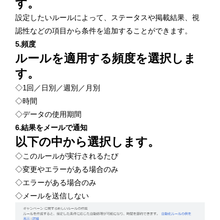
す。
設定したいルールによって、ステータスや掲載結果、視
認性などの項目から条件を追加することができます。
5.頻度
ルールを適用する頻度を選択しま
す。
◇1回／日別／週別／月別
◇時間
◇データの使用期間
6.結果をメールで通知
以下の中から選択します。
◇このルールが実行されるたび
◇変更やエラーがある場合のみ
◇エラーがある場合のみ
◇メールを送信しない