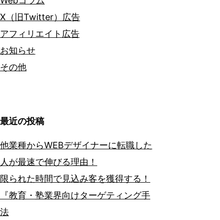
Webコラム
X（旧Twitter）広告
アフィリエイト広告
お知らせ
その他
最近の投稿
他業種からWEBデザイナーに転職した
人が最速で伸びる理由！
限られた時間で見込み客を獲得する！
『教育・塾業界向けターゲティング手
法