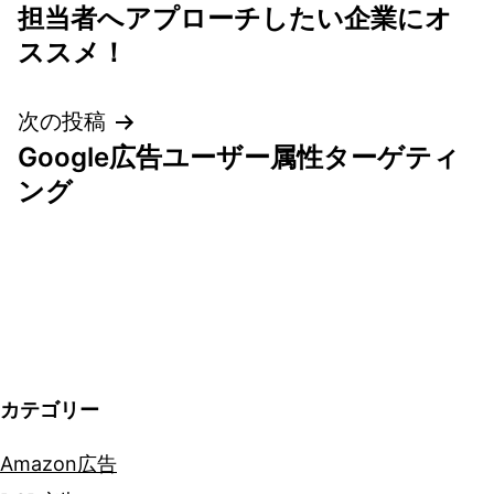
稿
担当者へアプローチしたい企業にオ
ナ
ススメ！
ビ
次の投稿
ゲ
Google広告ユーザー属性ターゲティ
ング
ー
シ
ョ
ン
カテゴリー
Amazon広告