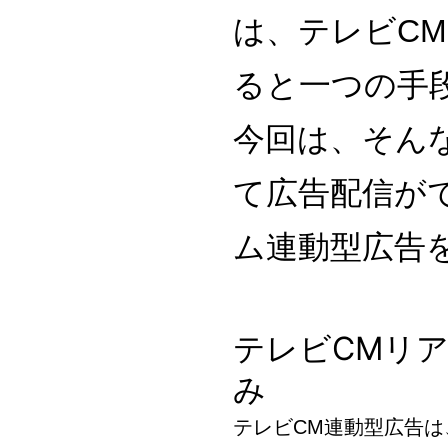
は、テレビC
ると一つの手
今回は、そん
て広告配信が
ム連動型広告
テレビCMリ
み
テレビCM連動型広告