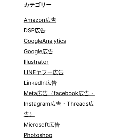
カテゴリー
Amazon広告
DSP広告
GoogleAnalytics
Google広告
Illustrator
LINEヤフー広告
LinkedIn広告
Meta広告（facebook広告・
Instagram広告・Threads広
告）
Microsoft広告
Photoshop