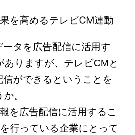
効果を高めるテレビCM連動
データを広告配信に活用す
がありますが、テレビCMと
配信ができるということを
うか。
情報を広告配信に活用するこ
Mを行っている企業にとって