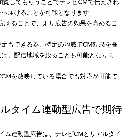
閲覧してもらうことでテレビCMで伝えきれ
ーへ届けることが可能となります。
補完することで、より広告の効果を高めるこ
設定もできる為、特定の地域でCM効果を高
れば、配信地域を絞ることも可能となりま
でCMを放映している場合でも対応が可能で
アルタイム連動型広告で期待
イム連動型広告は、テレビCMとリアルタイ