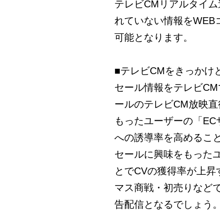
テレビCMリアルタイム
れていない情報をWE
可能となります。
■テレビCMをきっかけ
セール情報をテレビC
ールのテレビCM放映
もったユーザーの「E
への誘導率を高めるこ
セールに興味をもった
とでCVの獲得率が上
マス商戦・初売りなど
告配信となるでしょう