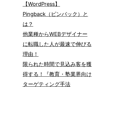
【WordPress】
Pingback（ピンバック）と
は？
他業種からWEBデザイナー
に転職した人が最速で伸びる
理由！
限られた時間で見込み客を獲
得する！『教育・塾業界向け
ターゲティング手法