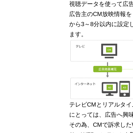
視聴データを使って広
広告主のCM放映情報
から3～8分以内に設定
ます。
テレビCMとリアルタイ
にとっては、広告へ興
その為、CMで訴求した