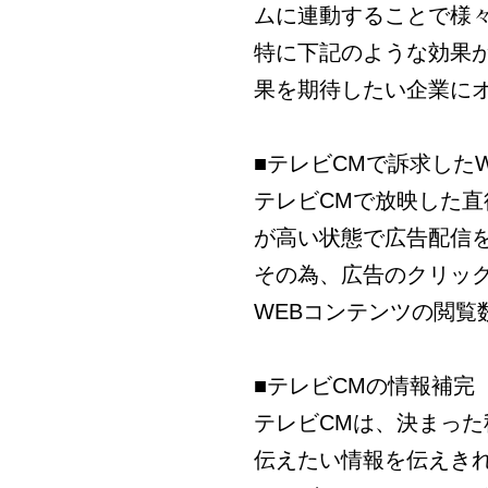
ムに連動することで様
特に下記のような効果
果を期待したい企業に
■テレビCMで訴求した
テレビCMで放映した
が高い状態で広告配信
その為、広告のクリッ
WEBコンテンツの閲覧
■テレビCMの情報補完
テレビCMは、決まっ
伝えたい情報を伝えき