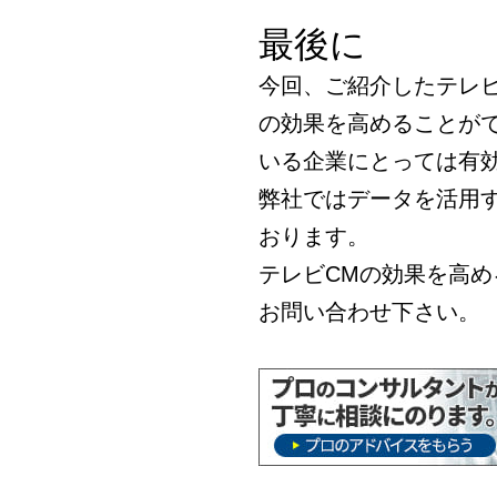
最後に
今回、ご紹介したテレビ
の効果を高めることが
いる企業にとっては有
弊社ではデータを活用
おります。
テレビCMの効果を高
お問い合わせ下さい。