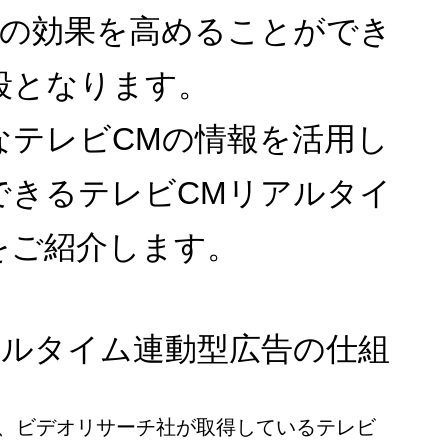
Mの効果を高めることができ
段となります。
なテレビCMの情報を活用し
できるテレビCMリアルタイ
をご紹介します。
アルタイム連動型広告の仕組
は、ビデオリサーチ社が取得しているテレビ