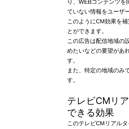
り、WEBコンテンツを
ていない情報をユーザ
このようにCM効果を
とができます。
この広告は配信地域の
めたいなどの要望があ
す。
また、特定の地域のみ
す。
テレビCMリ
できる効果
このテレビCMリアルタ