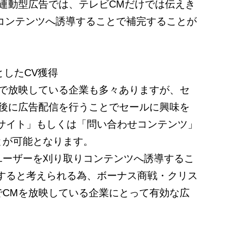
連動型広告では、テレビCMだけでは伝えき
Bコンテンツへ誘導することで補完することが
としたCV獲得
Mで放映している企業も多々ありますが、セ
直後に広告配信を行うことでセールに興味を
Cサイト」もしくは「問い合わせコンテンツ」
とが可能となります。
ユーザーを刈り取りコンテンツへ誘導するこ
昇すると考えられる為、ボーナス商戦・クリス
でCMを放映している企業にとって有効な広
。