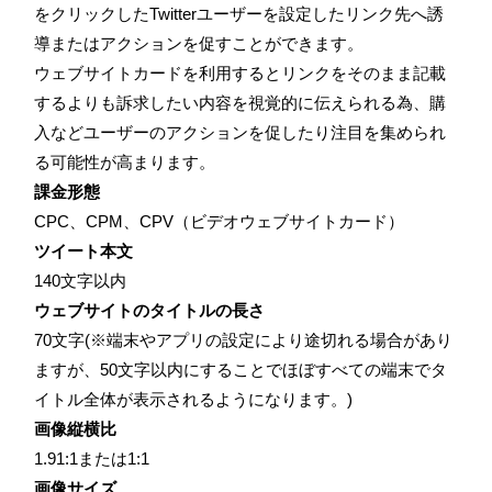
をクリックしたTwitterユーザーを設定したリンク先へ誘
導またはアクションを促すことができます。
ウェブサイトカードを利用するとリンクをそのまま記載
するよりも訴求したい内容を視覚的に伝えられる為、購
入などユーザーのアクションを促したり注目を集められ
る可能性が高まります。
課金形態
CPC、CPM、CPV（ビデオウェブサイトカード）
ツイート本文
140文字以内
ウェブサイトのタイトルの長さ
70文字(※端末やアプリの設定により途切れる場合があり
ますが、50文字以内にすることでほぼすべての端末でタ
イトル全体が表示されるようになります。)
画像縦横比
1.91:1または1:1
画像サイズ