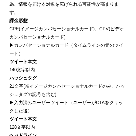
為、情報を届ける対象を広げられる可能性が高まりま
す。
課金形態
CPE(イメージカンバセーショナルカード)、CPV(ビデオ
カンバセーショナルカード)
▶カンバセーショナルカード（タイムラインの元のツイ
ート）
ツイート本文
140文字以内
ハッシュタグ
21文字(※イメージカンバセーショナルカードのみ、ハッ
シュタグの記号も含む)
▶入力済みユーザーツイート（ユーザーがCTAをクリッ
クした後）
ツイート本文
128文字以内
ヘッドライン