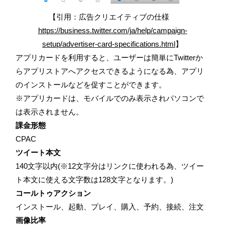
【引用：広告クリエイティブの仕様
https://business.twitter.com/ja/help/campaign-
setup/advertiser-card-specifications.html
】
アプリカードを利用すると、ユーザーは簡単にTwitterか
らアプリストアへアクセスできるようになる為、アプリ
のインストールなどを促すことができます。
※アプリカードは、モバイルでのみ表示されパソコンで
は表示されません。
課金形態
CPAC
ツイート本文
140文字以内(※12文字分はリンクに使われる為、ツイー
ト本文に使える文字数は128文字となります。)
コールトゥアクション
インストール、起動、プレイ、購入、予約、接続、注文
画像比率