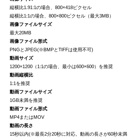
縦横比1.91:1の場合、800×418ピクセル
縦横比1:1の場合、800×800ピクセル（最大3MB）
画像ファイルサイズ
最大20MB
画像ファイル形式
PNGとJPEG(※BMPとTIFFは使用不可)
動画サイズ
1200×1200（1:1の場合、最小は600×600）を推奨
動画縦横比
1:1を推奨
動画ファイルサイズ
1GB未満を推奨
動画ファイル形式
MP4またはMOV
動画の長さ
15秒以内(※最長2分20秒に対応。動画の長さが60秒未満