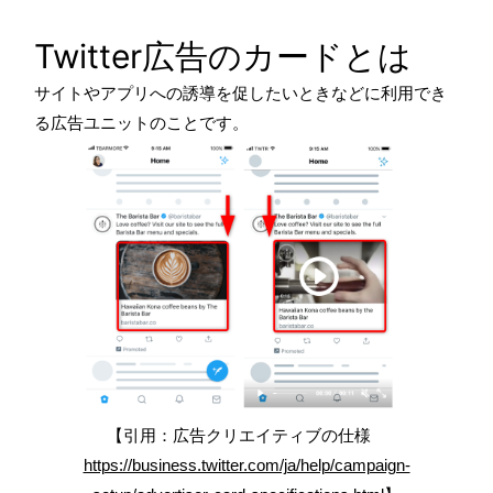
Twitter広告のカードとは
サイトやアプリへの誘導を促したいときなどに利用でき
る広告ユニットのことです。
【引用：広告クリエイティブの仕様
https://business.twitter.com/ja/help/campaign-