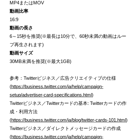
MP4またはMOV
動画比率
16:9
動画の長さ
6～15秒を推奨(※最長は10分で、60秒未満の動画はルー
プ再生されます)
動画サイズ
30MB未満を推奨(※最大1GB)
参考：Twitterビジネス／広告クリエイティブの仕様
(
https://business.twitter.com/ja/help/campaign-
setup/advertiser-card-specifications.html
)
Twitterビジネス／Twitterカードの基本: Twitterカードの作
成・利用方法
(
https://business.twitter.com/ja/blog/twitter-cards-101.html
)
Twitterビジネス／ダイレクトメッセージカードの作成
(
https://business.twitter.com/ja/help/campaign-