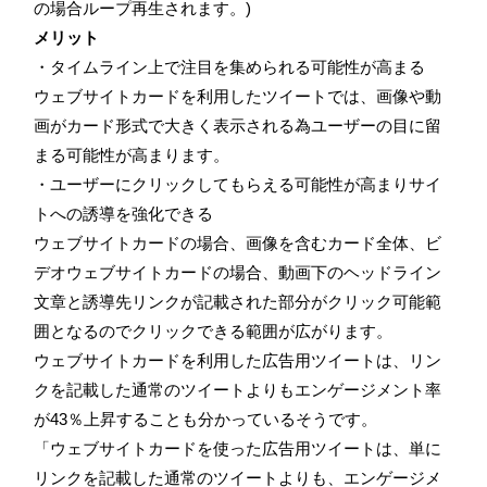
の場合ループ再生されます。)
メリット
・タイムライン上で注目を集められる可能性が高まる
ウェブサイトカードを利用したツイートでは、画像や動
画がカード形式で大きく表示される為ユーザーの目に留
まる可能性が高まります。
・ユーザーにクリックしてもらえる可能性が高まりサイ
トへの誘導を強化できる
ウェブサイトカードの場合、画像を含むカード全体、ビ
デオウェブサイトカードの場合、動画下のヘッドライン
文章と誘導先リンクが記載された部分がクリック可能範
囲となるのでクリックできる範囲が広がります。
ウェブサイトカードを利用した広告用ツイートは、リン
クを記載した通常のツイートよりもエンゲージメント率
が43％上昇することも分かっているそうです。
「ウェブサイトカードを使った広告用ツイートは、単に
リンクを記載した通常のツイートよりも、エンゲージメ