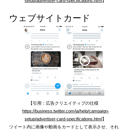
setup/advertiser-card-specifications.html
】
ウェブサイトカード
【引用：広告クリエイティブの仕様
https://business.twitter.com/ja/help/campaign-
setup/advertiser-card-specifications.html
】
ツイート内に画像や動画をカードとして表示させ、それ