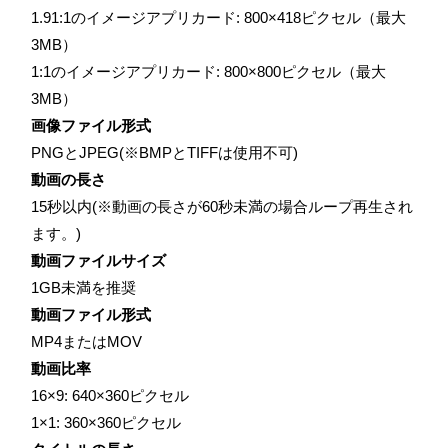
1.91:1のイメージアプリカード: 800×418ピクセル（最大
3MB）
1:1のイメージアプリカード: 800×800ピクセル（最大
3MB）
画像ファイル形式
PNGとJPEG(※BMPとTIFFは使用不可)
動画の長さ
15秒以内(※動画の長さが60秒未満の場合ループ再生され
ます。)
動画ファイルサイズ
1GB未満を推奨
動画ファイル形式
MP4またはMOV
動画比率
16×9: 640×360ピクセル
1×1: 360×360ピクセル