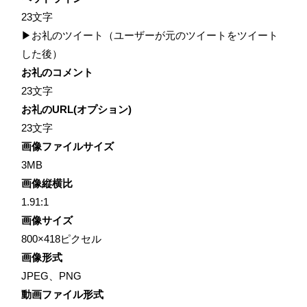
23文字
▶お礼のツイート（ユーザーが元のツイートをツイート
した後）
お礼のコメント
23文字
お礼のURL(オプション)
23文字
画像ファイルサイズ
3MB
画像縦横比
1.91:1
画像サイズ
800×418ピクセル
画像形式
JPEG、PNG
動画ファイル形式