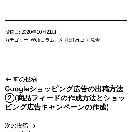
投稿日:
2020年10月21日
カテゴリー:
Webコラム
、
X（旧Twitter）広告
投
前の投稿
Googleショッピング広告の出稿方法
稿
②(商品フィードの作成方法とショッ
ナ
ピング広告キャンペーンの作成)
ビ
次の投稿