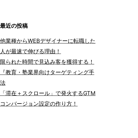
最近の投稿
他業種からWEBデザイナーに転職した
人が最速で伸びる理由！
限られた時間で見込み客を獲得する！
『教育・塾業界向けターゲティング手
法
「滞在＋スクロール」で発火するGTM
コンバージョン設定の作り方！