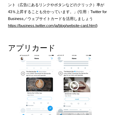
ント（広告にあるリンクやボタンなどのクリック）率が
43％上昇することも分かっています。」(引用：Twitter for
Business／ウェブサイトカードを活用しましょう
https://business.twitter.com/ja/blog/website-card.html
)
アプリカード