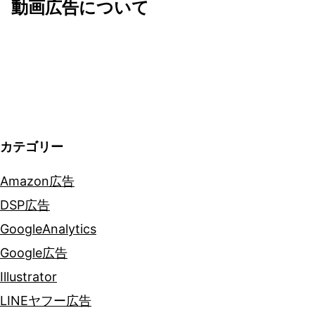
ゲ
動画広告について
ー
シ
ョ
ン
カテゴリー
Amazon広告
DSP広告
GoogleAnalytics
Google広告
Illustrator
LINEヤフー広告