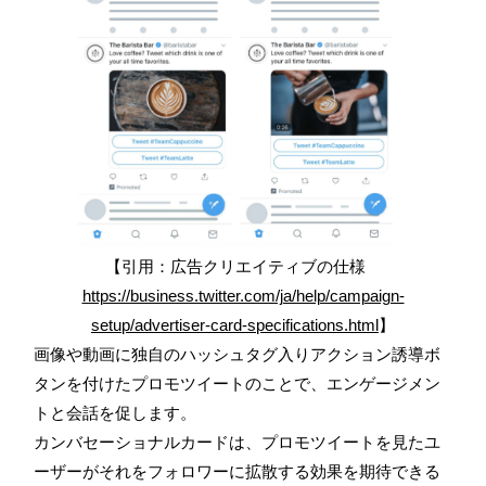
【引用：広告クリエイティブの仕様
https://business.twitter.com/ja/help/campaign-
setup/advertiser-card-specifications.html
】
画像や動画に独自のハッシュタグ入りアクション誘導ボ
タンを付けたプロモツイートのことで、エンゲージメン
トと会話を促します。
カンバセーショナルカードは、プロモツイートを見たユ
ーザーがそれをフォロワーに拡散する効果を期待できる