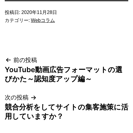
投稿日:
2020年11月28日
カテゴリー:
Webコラム
投
前の投稿
YouTube動画広告フォーマットの選
稿
びかた～認知度アップ編～
ナ
次の投稿
ビ
競合分析をしてサイトの集客施策に活
ゲ
用していますか？
ー