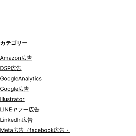
シ
ョ
ン
カテゴリー
Amazon広告
DSP広告
GoogleAnalytics
Google広告
Illustrator
LINEヤフー広告
LinkedIn広告
Meta広告（facebook広告・