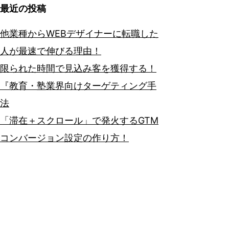
最近の投稿
他業種からWEBデザイナーに転職した
人が最速で伸びる理由！
限られた時間で見込み客を獲得する！
『教育・塾業界向けターゲティング手
法
「滞在＋スクロール」で発火するGTM
コンバージョン設定の作り方！